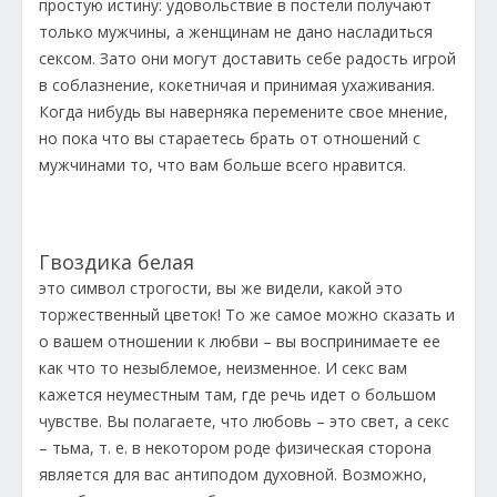
простую истину: удовольствие в постели получают
только мужчины, а женщинам не дано насладиться
сексом. Зато они могут доставить себе радость игрой
в соблазнение, кокетничая и принимая ухаживания.
Когда нибудь вы наверняка перемените свое мнение,
но пока что вы стараетесь брать от отношений с
мужчинами то, что вам больше всего нравится.
Гвоздика белая
это символ строгости, вы же видели, какой это
торжественный цветок! То же самое можно сказать и
о вашем отношении к любви – вы воспринимаете ее
как что то незыблемое, неизменное. И секс вам
кажется неуместным там, где речь идет о большом
чувстве. Вы полагаете, что любовь – это свет, а секс
– тьма, т. е. в некотором роде физическая сторона
является для вас антиподом духовной. Возможно,