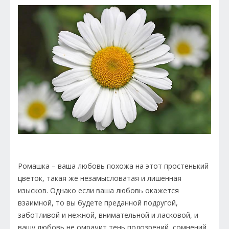
Ромашка – ваша любовь похожа на этот простенький
цветок, такая же незамысловатая и лишенная
изысков. Однако если ваша любовь окажется
взаимной, то вы будете преданной подругой,
заботливой и нежной, внимательной и ласковой, и
вашу любовь не омрачит тень подозрений, сомнений