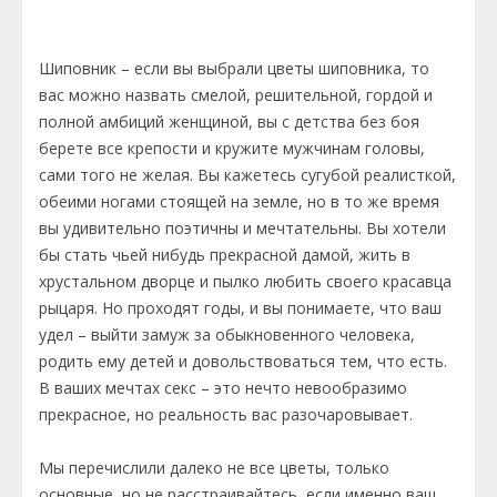
Шиповник – если вы выбрали цветы шиповника, то
вас можно назвать смелой, решительной, гордой и
полной амбиций женщиной, вы с детства без боя
берете все крепости и кружите мужчинам головы,
сами того не желая. Вы кажетесь сугубой реалисткой,
обеими ногами стоящей на земле, но в то же время
вы удивительно поэтичны и мечтательны. Вы хотели
бы стать чьей нибудь прекрасной дамой, жить в
хрустальном дворце и пылко любить своего красавца
рыцаря. Но проходят годы, и вы понимаете, что ваш
удел – выйти замуж за обыкновенного человека,
родить ему детей и довольствоваться тем, что есть.
В ваших мечтах секс – это нечто невообразимо
прекрасное, но реальность вас разочаровывает.
Мы перечислили далеко не все цветы, только
основные, но не расстраивайтесь, если именно ваш