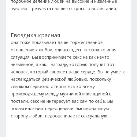
подобное деление любви на высокие и низменные
чувства – результат вашего строгого воспитания.
Гвоздика красная
она тоже показывает ваше торжественное
отношение к любви, однако здесь несколько иная
ситуация. Вы воспринимаете секс не как нечто
низменное, а как… награду, которую получит тот
человек, который завоюет ваше сердце. Вы не умеете
наслаждаться физической любовью, поскольку
слишком серьезно относитесь ко всему
происходящему между мужчиной и женщиной в
постели, секс не интересует вас сам по себе. Вы
полны иллюзий: переоценивая эмоциональную
сторону любви, недооцениваете сексуальную.