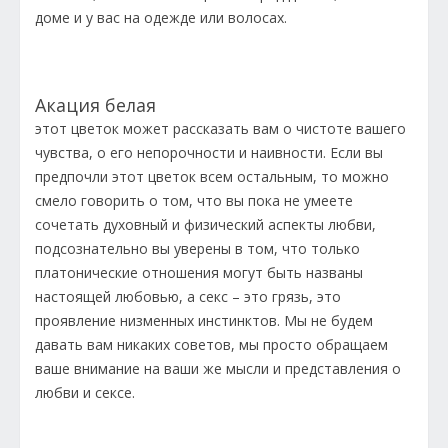
доме и у вас на одежде или волосах.
Акация белая
этот цветок может рассказать вам о чистоте вашего
чувства, о его непорочности и наивности. Если вы
предпочли этот цветок всем остальным, то можно
смело говорить о том, что вы пока не умеете
сочетать духовный и физический аспекты любви,
подсознательно вы уверены в том, что только
платонические отношения могут быть названы
настоящей любовью, а секс – это грязь, это
проявление низменных инстинктов. Мы не будем
давать вам никаких советов, мы просто обращаем
ваше внимание на ваши же мысли и представления о
любви и сексе.