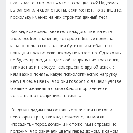
вкалываете в волосы – что это за цветок? Надеемся,
вы запомнили свои ответы, если же нет, то запишите,
поскольку именно на них строится данный тест.
Как вы, возможно, знаете, у каждого цветка есть
свое, особое значение, которое в былые времена
играло роль в составлении букетов и икебан, но в
наши дни практически никому не известно. Однако мы
не будем приводить здесь общепринятые трактовки,
так как нас интересует совершенно другой аспект:
нам важно понять, какую психологическую нагрузку
несут в себе цветы, что они говорят о вашем чувстве,
о вашем желании и о способности органично и
естественно воспринимать жизнь.
Когда мы дадим вам основные значения цветов и
некоторых трав, так как, возможно, вы могли
«посадить» перед домом и их тоже, мы непременно
поясним, что означали цветы перед домом, в самом