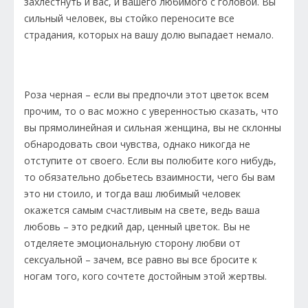
захлестнуть и вас, и вашего любимого с головой. Вы
сильный человек, вы стойко переносите все
страдания, которых на вашу долю выпадает немало.
Роза черная – если вы предпочли этот цветок всем
прочим, то о вас можно с уверенностью сказать, что
вы прямолинейная и сильная женщина, вы не склонны
обнародовать свои чувства, однако никогда не
отступите от своего. Если вы полюбите кого нибудь,
то обязательно добьетесь взаимности, чего бы вам
это ни стоило, и тогда ваш любимый человек
окажется самым счастливым на свете, ведь ваша
любовь – это редкий дар, ценный цветок. Вы не
отделяете эмоциональную сторону любви от
сексуальной – зачем, все равно вы все бросите к
ногам того, кого сочтете достойным этой жертвы.