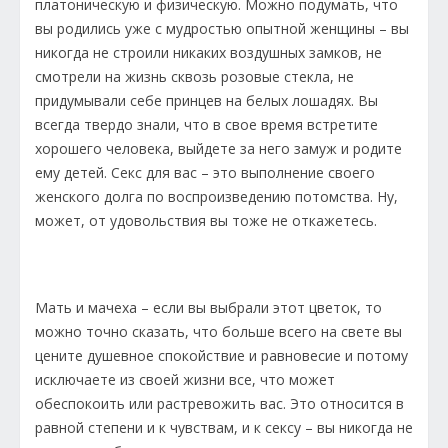
платоническую и физическую. Можно подумать, что
вы родились уже с мудростью опытной женщины – вы
никогда не строили никаких воздушных замков, не
смотрели на жизнь сквозь розовые стекла, не
придумывали себе принцев на белых лошадях. Вы
всегда твердо знали, что в свое время встретите
хорошего человека, выйдете за него замуж и родите
ему детей. Секс для вас – это выполнение своего
женского долга по воспроизведению потомства. Ну,
может, от удовольствия вы тоже не откажетесь.
Мать и мачеха – если вы выбрали этот цветок, то
можно точно сказать, что больше всего на свете вы
цените душевное спокойствие и равновесие и потому
исключаете из своей жизни все, что может
обеспокоить или растревожить вас. Это относится в
равной степени и к чувствам, и к сексу – вы никогда не