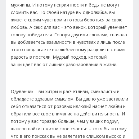
мужчины. И потому неприятности и беды не могут
сломить вас. По своей натуре вы однолюбка, вы
живете своим чувством и готовы бороться за свою
любовь. А секс для вас – это венок, который увенчает
голову победителя. Говоря другими словами, сначала
вы добиваетесь взаимности в чувствах и лишь после
этого предлагаете возлюбленному разделить с вами
радость в постели. Мудрый подход, который
защищает вас от лишних разочарований в жизни.
Одуванчик – вы хитры и расчетливы, смекалисты и
обладаете здравым смыслом. Вы давно уже заставили
себя отказаться от розовых иллюзий насчет любви и
обратили все свое внимание на действительность. И
потому у вас гораздо больше, чем у ваших подруг,
шансов найти в жизни свое счастье – хотя бы потому,
что в его поисках вы не залетаете слишком высоко и