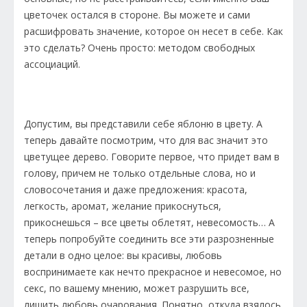
цветочек остался в стороне. Вы можете и сами
расшифровать значение, которое он несет в себе. Как
это сделать? Очень просто: методом свободных
ассоциаций.
Допустим, вы представили себе яблоню в цвету. А
теперь давайте посмотрим, что для вас значит это
цветущее дерево. Говорите первое, что придет вам в
голову, причем не только отдельные слова, но и
словосочетания и даже предложения: красота,
легкость, аромат, желание прикоснуться,
прикоснешься – все цветы облетят, невесомость… А
теперь попробуйте соединить все эти разрозненные
детали в одно целое: вы красивы, любовь
воспринимаете как нечто прекрасное и невесомое, но
секс, по вашему мнению, может разрушить все,
лишить любовь очарования. Понятно, откуда взялось