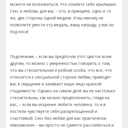
можете не волноваться, что опалите себе крылышки.
Секс и любовь для вас – это, в принципе, одно и то
же, две стороны одной медали. И вы никому не
позволите увести эту медаль, вашу награду, у вас из
под носа!
Подснежник – если вы предпочли этот цветок всем
другим, то можно с уверенностью говорить о том,
что вы стеснительная и робкая особа, что все, что
относится к сексуальной стороне любви, приводит
вас в смущение и заливает ваше лицо краской
стыдливости. Однако на самом деле вы не настолько
стеснительны, как можно предположить, глядя на
вас, – если вы искренне любите человека, то и в
постели чувствуете себя раскрепощенной и
счастливой. Секс без любви для вас практически
невозможен – вы просто не сумеете расслабиться и