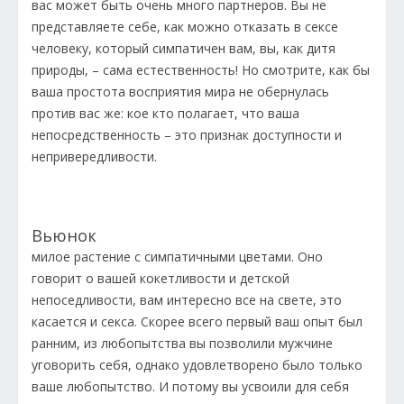
вас может быть очень много партнеров. Вы не
представляете себе, как можно отказать в сексе
человеку, который симпатичен вам, вы, как дитя
природы, – сама естественность! Но смотрите, как бы
ваша простота восприятия мира не обернулась
против вас же: кое кто полагает, что ваша
непосредственность – это признак доступности и
непривередливости.
Вьюнок
милое растение с симпатичными цветами. Оно
говорит о вашей кокетливости и детской
непоседливости, вам интересно все на свете, это
касается и секса. Скорее всего первый ваш опыт был
ранним, из любопытства вы позволили мужчине
уговорить себя, однако удовлетворено было только
ваше любопытство. И потому вы усвоили для себя