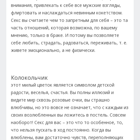
внимания, привлекать к себе все мужские взгляды,
флиртовать и наслаждаться невинным кокетством.
Секс вы считаете чем то запретным для себя – это та
часть отношений, которая возможна, по вашему
мнению, только в браке. И потому вы позволяете
себе любить, страдать, радоваться, переживать, т. е.
живете эмоционально, а не физически.
Колокольчик
этот милый цветок является символом детской
радости, веселья, счастья. Вы полны иллюзий и
видите мир сквозь розовые очки, вы страшно
влюбчивы, но это вовсе не означает, что с каждым из
своих возлюбленных вы ложитесь в постель. Совсем
наоборот! Секс для вас – это что то особенное, то,
что нельзя пускать в ход постоянно. Когда вы
влюблены, вам достаточно чувств, переполняющих