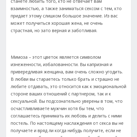
станете любить того, кто не отвечает вам
взаимностью, а также заниматься сексом с тем, кто
придает этому слишком большое значение. Из вас
может получиться хорошая жена, не очень
страстная, но зато верная и заботливая.
Мимоза – этот цветок является символом
изнеженности, избалованности. Вы капризная и
привередливая женщина, вам очень сложно угодить.
В любви вы стараетесь только брать и страшно не
любите отдавать, это относится как к эмоциональной
стороне ваших отношений с партнером, так и к
сексуальной. Вы подсознательно уверены в том, что
осчастливливаете мужчин хотя бы тем, что
соглашаетесь принимать их любовь и делить с ними
постель. По настоящему наслаждения от секса вы не
получаете и вряд ли когда нибудь получите, если не