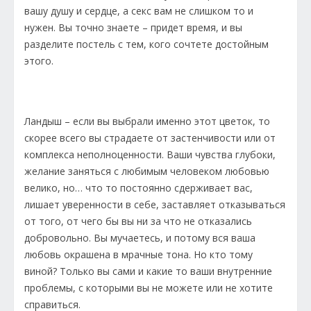
вашу душу и сердце, а секс вам не слишком то и
нужен. Вы точно знаете – придет время, и вы
разделите постель с тем, кого сочтете достойным
этого.
Ландыш – если вы выбрали именно этот цветок, то
скорее всего вы страдаете от застенчивости или от
комплекса неполноценности. Ваши чувства глубоки,
желание заняться с любимым человеком любовью
велико, но… что то постоянно сдерживает вас,
лишает уверенности в себе, заставляет отказываться
от того, от чего бы вы ни за что не отказались
добровольно. Вы мучаетесь, и потому вся ваша
любовь окрашена в мрачные тона. Но кто тому
виной? Только вы сами и какие то ваши внутренние
проблемы, с которыми вы не можете или не хотите
справиться.