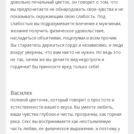
довольно печальный цветок, он говорит о том, что
вы предпочитаете не обнародовать свои чувства и не
показывать окружающим свою слабость. Под
слабостью вы подразумеваете влечение к мужчинам,
желание получить физическое удовольствие,
насладиться объятиями, поцелуями и всем прочим.
Вы стараетесь держаться гордо и независимо, и люди
вокруг уверены, что вам никто не нужен. Но ведь это
не так, зачем же вы делаете вид недотроги и
гордячки? Вы приносите вред только себе!
Василек
полевой цветочек, который говорит о простоте и
естественности вашего вкуса. Вы умеете любить,
ваши чувства глубоки и чисты, прозрачны, как горная
река. Секс вы воспринимаете как неотъемлемую
часть любви, ее физическое выражение, и поэтому у