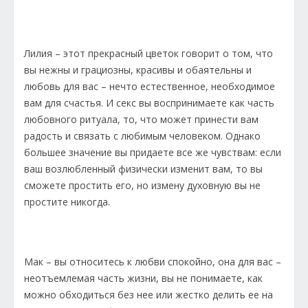
Лилия – этот прекрасный цветок говорит о том, что
вы нежны и грациозны, красивы и обаятельны и
любовь для вас – нечто естественное, необходимое
вам для счастья. И секс вы воспринимаете как часть
любовного ритуала, то, что может принести вам
радость и связать с любимым человеком. Однако
большее значение вы придаете все же чувствам: если
ваш возлюбленный физически изменит вам, то вы
сможете простить его, но измену духовную вы не
простите никогда.
Мак – вы относитесь к любви спокойно, она для вас –
неотъемлемая часть жизни, вы не понимаете, как
можно обходиться без нее или жестко делить ее на