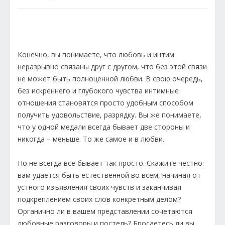
Конечно, вы понимаете, что любовь и интим
неразрывно связаны друг с другом, что без этой связи
не может быть полноценной любви. В свою очередь,
без искреннего и глубокого чувства интимные
отношения становятся просто удобным способом
получить удовольствие, разрядку. Вы же понимаете,
что у одной медали всегда бывает две стороны и
никогда – меньше. То же самое и в любви.
Но не всегда все бывает так просто. Скажите честно:
вам удается быть естественной во всем, начиная от
устного изъявления своих чувств и заканчивая
подкреплением своих слов конкретным делом?
Органично ли в вашем представлении сочетаются
любовные разговоры и постель? Бросаетесь ли вы