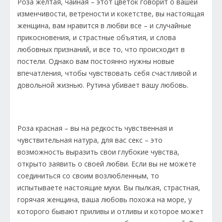
Роза желтая, чайная – этот цветок говорит о вашей
изменчивости, ветрености и кокетстве, вы настоящая
женщина, вам нравится в любви все – и случайные
прикосновения, и страстные объятия, и слова
любовных признаний, и все то, что происходит в
постели. Однако вам постоянно нужны новые
впечатления, чтобы чувствовать себя счастливой и
довольной жизнью. Рутина убивает вашу любовь.
Роза красная – вы на редкость чувственная и
чувствительная натура, для вас секс – это
возможность выразить свои глубокие чувства,
открыто заявить о своей любви. Если вы не можете
соединиться со своим возлюбленным, то
испытываете настоящие муки. Вы пылкая, страстная,
горячая женщина, ваша любовь похожа на море, у
которого бывают приливы и отливы и которое может