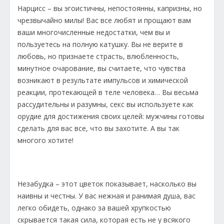
Нарцисс – вы эгоистичны, непостоянны, капризны, но
чрезвычайно милы! Вас все любят и прощают вам
ваши многочисленные недостатки, чем вы и
пользуетесь на полную катушку. Вы не верите в
любовь, но признаете страсть, влюбленность,
минутное очарование, вы считаете, что чувства
возникают в результате импульсов и химической
реакции, протекающей в теле человека… Вы весьма
рассудительны и разумны, секс вы используете как
орудие для достижения своих целей: мужчины готовы
сделать для вас все, что вы захотите. А вы так
многого хотите!
Незабудка – этот цветок показывает, насколько вы
наивны и честны. У вас нежная и ранимая душа, вас
легко обидеть, однако за вашей хрупкостью
скрывается такая сила, которая есть не у всякого