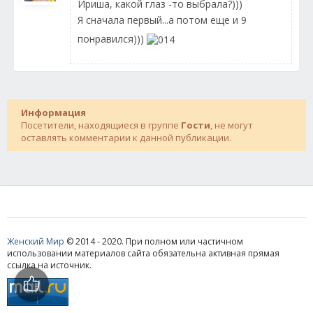
Ириша, какой глаз -то выбрала?)))
Я сначала первый...а потом еще и 9
понравился)))
Информация
Посетители, находящиеся в группе
Гости
, не могут
оставлять комментарии к данной публикации.
Женский Мир
© 2014 - 2020. При полном или частичном
использовании материалов сайта обязательна активная прямая
ссылка на источник.