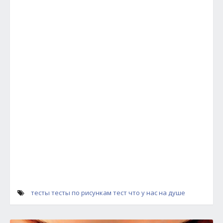
тесты
тесты по рисункам
тест что у нас на душе