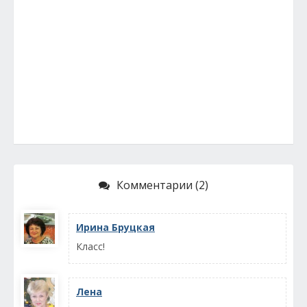
Комментарии (2)
Ирина Бруцкая
Класс!
Лена