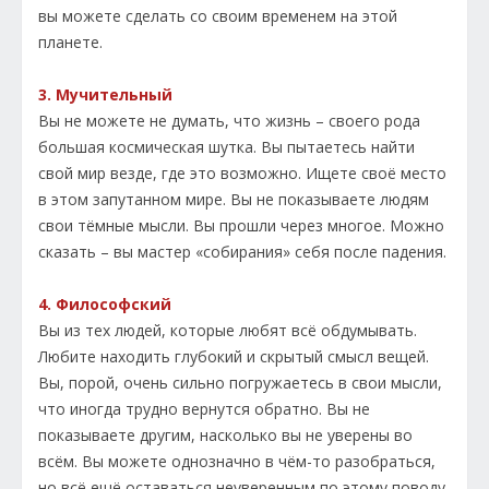
вы можете сделать со своим временем на этой
планете.
3. Мучительный
Вы не можете не думать, что жизнь – своего рода
большая космическая шутка. Вы пытаетесь найти
свой мир везде, где это возможно. Ищете своё место
в этом запутанном мире. Вы не показываете людям
свои тёмные мысли. Вы прошли через многое. Можно
сказать – вы мастер «собирания» себя после падения.
4. Философский
Вы из тех людей, которые любят всё обдумывать.
Любите находить глубокий и скрытый смысл вещей.
Вы, порой, очень сильно погружаетесь в свои мысли,
что иногда трудно вернутся обратно. Вы не
показываете другим, насколько вы не уверены во
всём. Вы можете однозначно в чём-то разобраться,
но всё ещё оставаться неуверенным по этому поводу.