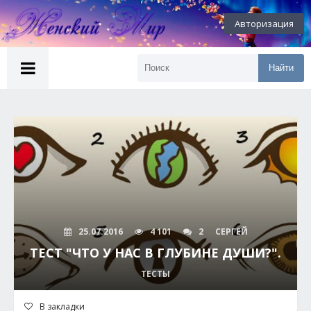
Авторизация
Найти
25.07.2016
4 101
2
СЕРГЕЙ
ТЕСТ "ЧТО У НАС В ГЛУБИНЕ ДУШИ?".
ТЕСТЫ
В закладки