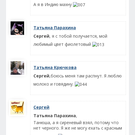
А я в Индию махну
Татьяна Парахина
Сергей
, я с тобой получается, мой
любимый цвет фиолетовый
Татьяна Крючкова
Сергей
,боюсь меня там распнут. Я люблю
молоко и говядину.
Сергей
Татьяна Парахина
,
Танюша, а я сиреневый взял, потому что
нет черного. Я же не могу ехать с красным