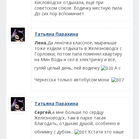
Кисловодске отдыхала, ещё при
советском союзе. Водичку местную пила.
До сих пор вспоминает.
Татьяна Парахина
Лена
,Да леночка классное, мыраньше
тоже ездили отдыхать в Железноводск с
Горловки, потом папа поменял квартиру
на Мин Воды и сел в электричку и всё,
гуляй целый день, пей водичку
А с
Черкесска только автобусом мона
Татьяна Парахина
Сергей
,а мне больше по сердцу
Железноводск, там в парке такая
благодать, отдыхаю душой, особенно в
обнимку с дубом...
Кстати это наше