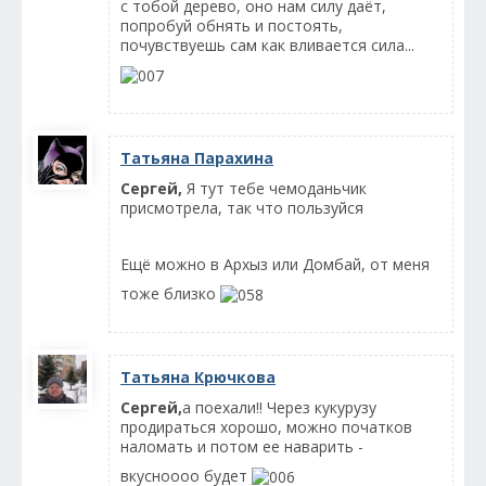
с тобой дерево, оно нам силу даёт,
попробуй обнять и постоять,
почувствуешь сам как вливается сила...
Татьяна Парахина
Сергей,
Я тут тебе чемоданьчик
присмотрела, так что пользуйся
Ещё можно в Архыз или Домбай, от меня
тоже близко
Татьяна Крючкова
Сергей,
а поехали!! Через кукурузу
продираться хорошо, можно початков
наломать и потом ее наварить -
вкусноооо будет