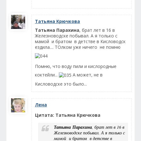
Татьяна Крючкова
Татьяна Парахина
, брат лет в 16 в
Железноводске побывал. А я только с
мамой и братом в детстве в Кисловодск
ездила.... ТОлком уже ничего не помню
Помню, что воду пили и кислородные
коктейли...
А может, не в
Кисловодске это было...
Лена
Цитата: Татьяна Крючкова
Татьяна Парахина
, брат лет в 16 в
Железноводске побывал. А я только с
мамой и братом в детстве в