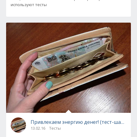
используют тесты
Привлекаем энергию денег! (тест-шанс)
13.02.16
Тесты