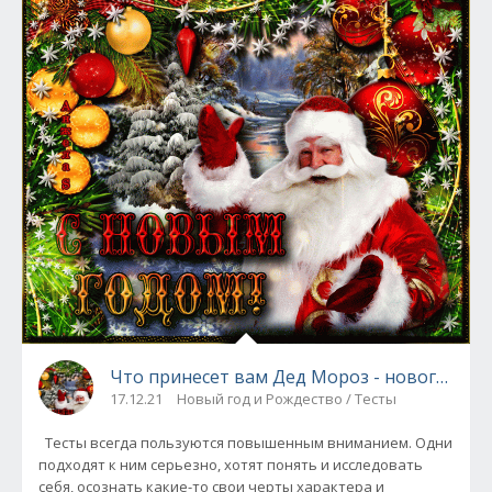
Что принесет вам Дед Мороз - новогодний
17.12.21
Новый год и Рождество / Тесты
Тесты всегда пользуются повышенным вниманием. Одни
подходят к ним серьезно, хотят понять и исследовать
себя, осознать какие-то свои черты характера и