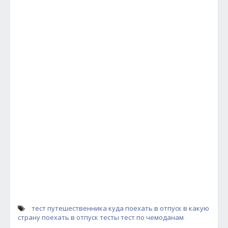
тест путешественника
куда поехать в отпуск
в какую
страну поехать в отпуск
тесты
тест по чемоданам