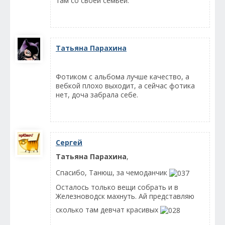
там со своей семьёй.
Татьяна Парахина
Фотиком с альбома лучше качество, а
вебкой плохо выходит, а сейчас фотика
нет, доча забрала себе.
Сергей
Татьяна Парахина
,
Спасибо, Танюш, за чемоданчик
Осталось только вещи собрать и в
Железноводск махнуть. Ай представляю
сколько там девчат красивых