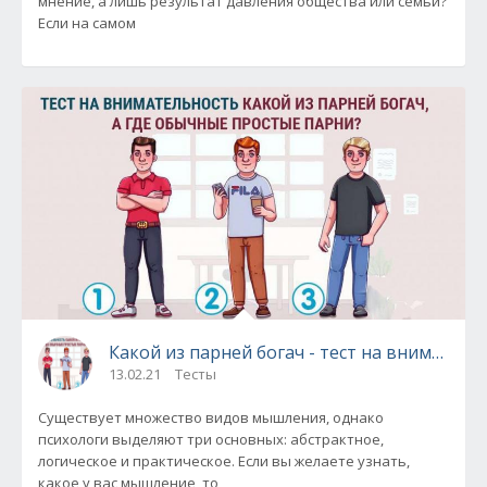
мнение, а лишь результат давления общества или семьи?
Если на самом
Какой из парней богач - тест на вниматель
13.02.21
Тесты
Существует множество видов мышления, однако
психологи выделяют три основных: абстрактное,
логическое и практическое. Если вы желаете узнать,
какое у вас мышление, то