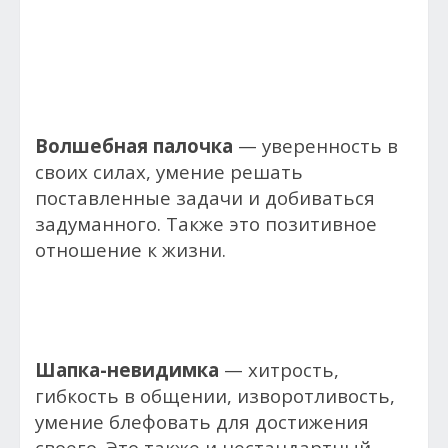
Волшебная палочка
— уверенность в
своих силах, умение решать
поставленные задачи и добиваться
задуманного. Также это позитивное
отношение к жизни.
Шапка-невидимка
— хитрость,
гибкость в общении, изворотливость,
умение блефовать для достижения
своего. Это также и нестандартный