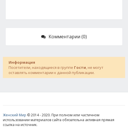
Комментарии (0)
Информация
Посетители, находящиеся в группе
Гости
, не могут
оставлять комментарии к данной публикации.
Женский Мир
© 2014 - 2020. При полном или частичном
использовании материалов сайта обязательна активная прямая
ссылка на источник.