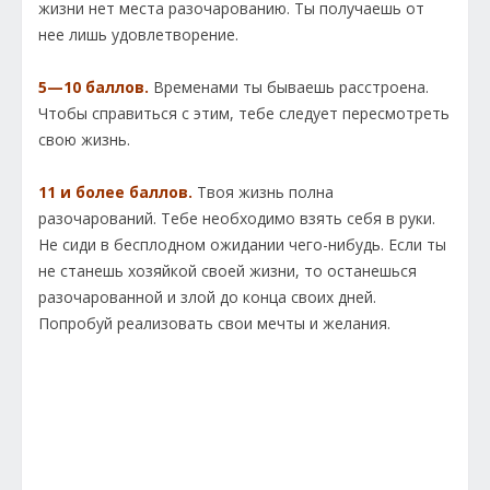
жизни нет ме­ста разочарованию. Ты получаешь от
нее лишь удовлетворение.
5—10 баллов.
Временами ты бываешь расстроена.
Чтобы справиться с этим, тебе следует пересмотреть
свою жизнь.
11 и более баллов.
Твоя жизнь полна
разочарований. Тебе необходимо взять себя в руки.
Не сиди в бесплодном ожида­нии чего-нибудь. Если ты
не станешь хозяйкой своей жизни, то останешься
разочарованной и злой до конца своих дней.
Попробуй реализовать свои мечты и желания.