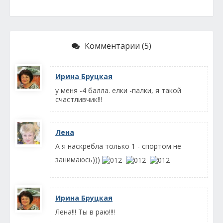
Комментарии (5)
Ирина Бруцкая
у меня -4 балла. елки -палки, я такой
счастливчик!!!
Лена
А я наскребла только 1 - спортом не
занимаюсь)))
Ирина Бруцкая
Лена!!! Ты в раю!!!!