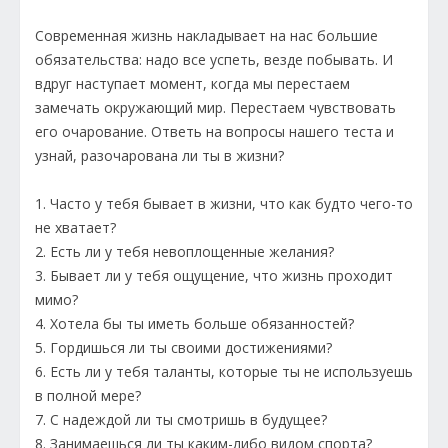
Современная жизнь накладывает на нас большие
обяза­тельства: надо все успеть, везде побывать. И
вдруг насту­пает момент, когда мы перестаем
замечать окружающий мир. Перестаем чувствовать
его очарование. Ответь на воп­росы нашего теста и
узнай, разочарована ли ты в жизни?
1. Часто у тебя бывает в жизни, что как будто чего-то
не хватает?
2. Есть ли у тебя невоплощенные желания?
3. Бывает ли у тебя ощущение, что жизнь проходит
мимо?
4. Хотела бы ты иметь больше обязанностей?
5. Гордишься ли ты своими достижениями?
6. Есть ли у тебя таланты, которые ты не используешь
в полной мере?
7. С надеждой ли ты смотришь в будущее?
8. Занимаешься ли ты каким-либо видом спорта?