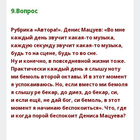
9.Вопрос
Рубрика «Автора!». Денис Мацуев: «Во мне
каждый день звучит какая-то музыка,
каждую секунду звучит какая-то музыка,
будь то на сцене, будь то во сне.
Ну и конечно, в повседневной жизни тоже.
Практически каждый день я слышу ноту
ми бемоль второй октавы. И в этот момент
я успокаиваюсь. Но, если вместо ми бемоля
я слышу ре бекар, до диез, до бекар, си,
и если ещё, не дай бог, си бемоль, в этот
момент я начинаю беспокоиться». Что, где
и когда порой беспокоит Дениса Мацуева?