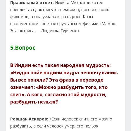
Правильный ответ:
Никита Михалков хотел
привлечь эту актрису к съемкам одного из своих
фильмов, а она уехала играть роль Козы
в совместном советско-румынском фильме «Мама».
Эта актриса — Людмила Гурченко.
5.Вопрос
В Индии есть такая народная мудрость:
«Нидра пойе вадини нидра леппочу кани».
Вы все поняли? Эта фраза в переводе
означает: «Можно разбудить того, кто
спит». А кого, согласно этой мудрости,
разбудить нельзя?
Ровшан Аскеров:
«Если человек спит, его можно
разбудить, а если человек умер, его нельзя