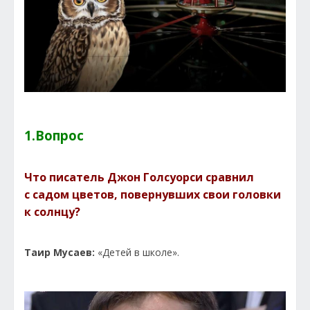
1.Вопрос
Что писатель Джон Голсуорси сравнил
с садом цветов, повернувших свои головки
к солнцу?
Таир Мусаев:
«Детей в школе».