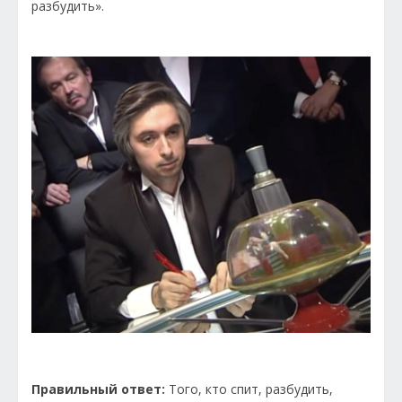
разбудить».
Правильный ответ:
Того, кто спит, разбудить,