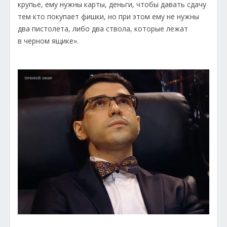
крупье, ему нужны карты, деньги, чтобы давать сдачу
тем кто покупает фишки, но при этом ему не нужны
два пистолета, либо два ствола, которые лежат
в черном ящике».