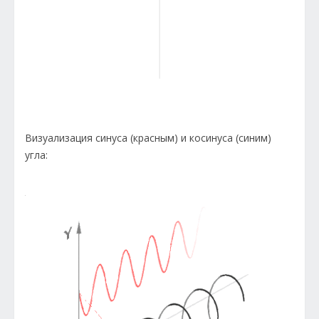
Визуализация синуса (красным) и косинуса (синим)
угла: