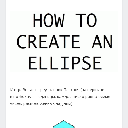
Как работает треугольник Паскаля (на вершине
и по бокам — единицы, каждое число равно сумме
чисел, расположенных над ним):