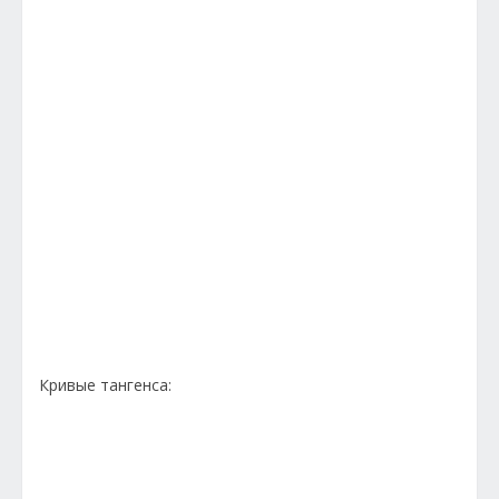
Кривые тангенса: