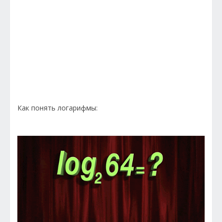
Как понять логарифмы: