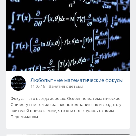
Любопытные математические фокусы!
11.05.16
Занятия с детьми
Фокусы - это всегда хорошо. Особенно математические.
Они могут не только развлечь компанию, но и создать у
зрителей впечатление, что они столкнулись с самим
Перельманом