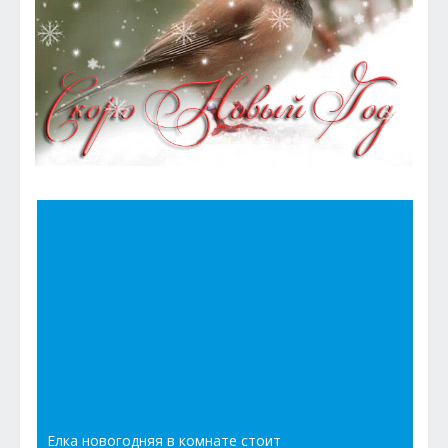
Елка новогодняя в комнате стоит