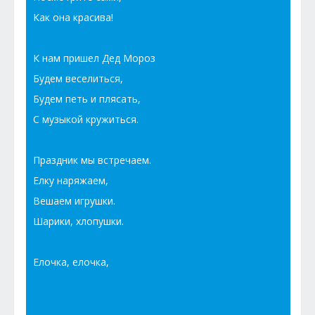
Как она красива!
К нам пришел Дед Мороз
Будем веселиться,
Будем петь и плясать,
С музыкой кружиться.
Праздник мы встречаем.
Елку наряжаем,
Вешаем игрушки.
Шарики, хлопушки.
Елочка, елочка,