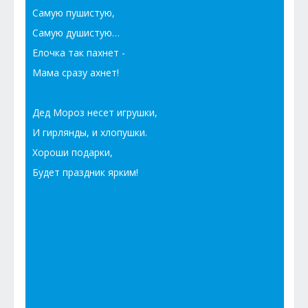
Самую пушистую,
Самую душистую…
Елочка так пахнет -
Мама сразу ахнет!
Дед Мороз несет игрушки,
И гирлянды, и хлопушки.
Хороши подарки,
Будет праздник ярким!