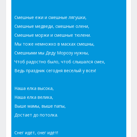
Смешные ежи и смешные лягушки,
Смешные медведи, смешные олени,
Смешные моржи и смешные тюлени.
Мы тоже немножко в масках смешны,
Смешными мы Деду Морозу нужны,
Чтоб радостно было, чтоб слышался смех,
Ведь праздник сегодня веселый у всех!
Наша елка высока,
Наша елка велика,
Выше мамы, выше папы,
Достает до потолка.
Снег идёт, снег идёт!