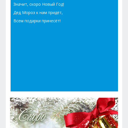
Значит, скоро Новый Год!
Дед Мороз к нам придёт,
Всем подарки принесёт!