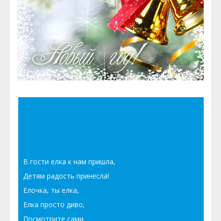
В гости елка к нам пришла,
Детям радость принесла!
Елочка, ты елка,
Елка просто диво,
Посмотрите сами,