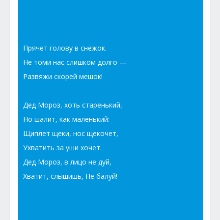
Прячет голову в снежок.
Не томи нас слишком долго —
Развяжи скорей мешок!
Дед Мороз, хоть старенький,
Но шалит, как маленький:
Щиплет щеки, нос щекочет,
Ухватить за уши хочет.
Дед Мороз, в лицо не дуй,
Хватит, слышишь, Не балуй!