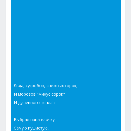
Льда, сугробов, снежных горок,
И морозов "минус сорок"
И душевного тепла!»
Выбрал папа елочку
Самую пушистую,