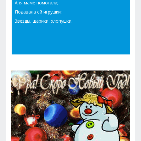
Аня маме помогала;
Подавала ей игрушки:
Звезды, шарики, хлопушки.