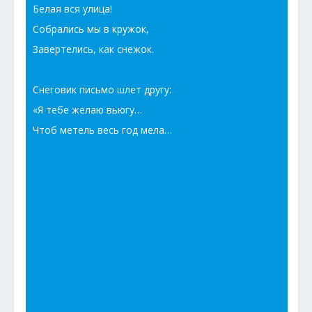
Белая вся улица!
Собрались мы в кружок,
Завертелись, как снежок.
Снеговик письмо шлет другу:
«Я тебе желаю вьюгу…
Чтоб метель весь год мела…