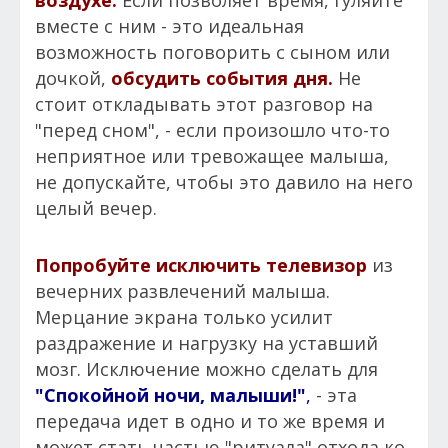
вместе с ним - это идеальная
возможность поговорить с сыном или
дочкой,
обсудить события дня.
Не
стоит откладывать этот разговор на
"перед сном", - если произошло что-то
неприятное или тревожащее малыша,
не допускайте, чтобы это давило на него
целый вечер.
Попробуйте исключить телевизор
из
вечерних развлечений малыша.
Мерцание экрана только усилит
раздражение и нагрузку на уставший
мозг. Исключение можно сделать для
"Спокойной ночи, малыши!"
,
- эта
передача идет в одно и то же время и
может стать частью "ритуала" отхода ко