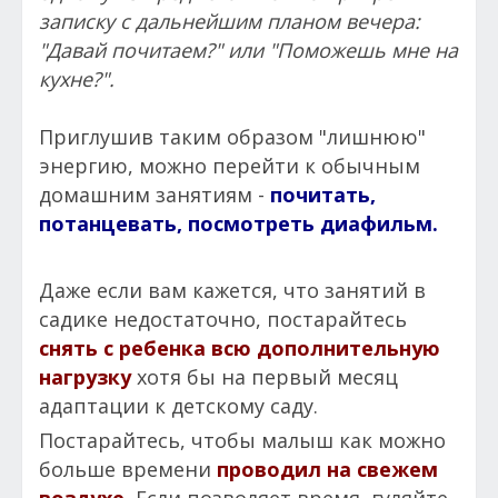
записку с дальнейшим планом вечера:
"Давай почитаем?" или "Поможешь мне на
кухне?".
Приглушив таким образом "лишнюю"
энергию, можно перейти к обычным
домашним занятиям -
почитать,
потанцевать, посмотреть диафильм.
Даже если вам кажется, что занятий в
садике недостаточно, постарайтесь
снять с ребенка всю дополнительную
нагрузку
хотя бы на первый месяц
адаптации к детскому саду.
Постарайтесь, чтобы малыш как можно
больше времени
проводил на свежем
воздухе.
Если позволяет время, гуляйте