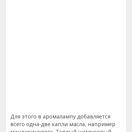
Для этого в аромалампу добавляется
всего одна-две капли масла, например
мандаринового. Теплый цитрусовый