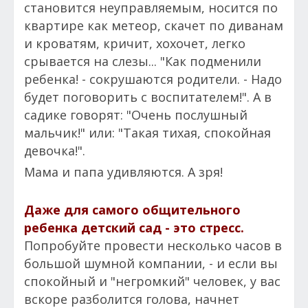
становится неуправляемым, носится по
квартире как метеор, скачет по диванам
и кроватям, кричит, хохочет, легко
срывается на слезы... "Как подменили
ребенка! - сокрушаются родители. - Надо
будет поговорить с воспитателем!". А в
садике говорят: "Очень послушный
мальчик!" или: "Такая тихая, спокойная
девочка!".
Мама и папа удивляются. А зря!
Даже для самого общительного
ребенка детский сад - это стресс.
Попробуйте провести несколько часов в
большой шумной компании, - и если вы
спокойный и "негромкий" человек, у вас
вскоре разболится голова, начнет