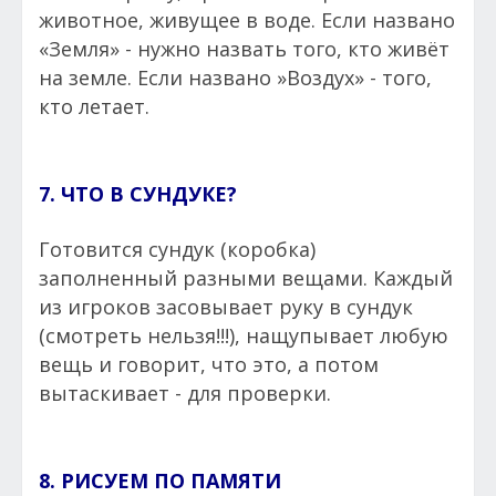
животное, живущее в воде. Если названо
«Земля» - нужно назвать того, кто живёт
на земле. Если названо »Воздух» - того,
кто летает.
7. ЧТО В СУНДУКЕ?
Готовится сундук (коробка)
заполненный разными вещами. Каждый
из игроков засовывает руку в сундук
(смотреть нельзя!!!), нащупывает любую
вещь и говорит, что это, а потом
вытаскивает - для проверки.
8. РИСУЕМ ПО ПАМЯТИ