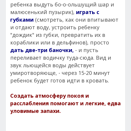
ребенка выдуть бо-о-ольшущий шар и
малюсенький пузырик),
играть с
губками
(смотреть, как они впитывают
и отдают воду, устроить ребенку
"дождик" из губки, превратить их в
кораблики или в дельфинов), просто
дать две-три баночки,
- и пусть
переливает водичку туда-сюда. Вид и
звук льющейся воды действует
умиротворяюще, - через 15-20 минут
ребенок будет готов идти в кровать.
Создать атмосферу покоя и
расслабления помогают и легкие, едва
уловимые запахи.