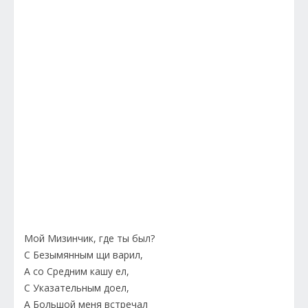
Мой Мизинчик, где ты был?
С Безымянным щи варил,
А со Средним кашу ел,
С Указательным доел,
А Большой меня встречал