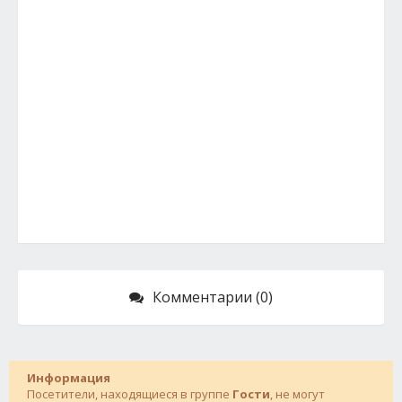
Комментарии (0)
Информация
Посетители, находящиеся в группе
Гости
, не могут