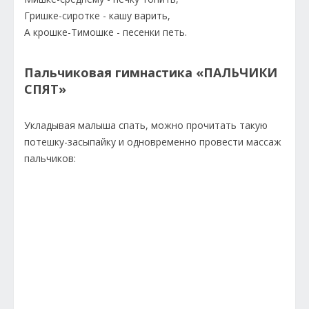
Гришке-сиротке - кашу варить,
А крошке-Тимошке - песенки петь.
Пальчиковая гимнастика «ПАЛЬЧИКИ
СПЯТ»
Укладывая малыша спать, можно прочитать такую
потешку-засыпайку и одновременно провести массаж
пальчиков: