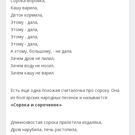
Сорока-воровка,
Кашу варила,
Деток кормила,
Этому - дала,
Этому - дала,
Этому - дала,
Этому - дала,
А этому, большому, - не дала.
Зачем дров не пилил,
Зачем воду не носил,
Зачем кашу не варил.
Есть еще одна похожая считалочка про сороку. Она
из болгарских народных песенок и называется
«Сорока и сороченок»
Длиннохвостая сорока прилетела издалёка,
Дров нарубила, печь растопила,