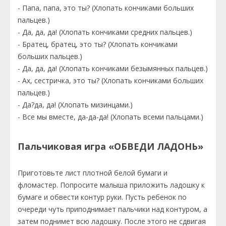
- Папа, папа, это ты? (Хлопать кончиками больших
пальцев.)
- Да, да, да! (Хлопать кончиками средних пальцев.)
- Братец, братец, это ты? (Хлопать кончиками
больших пальцев.)
- Да, да, да! (Хлопать кончиками безымянных пальцев.)
- Ах, сестричка, это ты? (Хлопать кончиками больших
пальцев.)
- Да?да, да! (Хлопать мизинцами.)
- Все мы вместе, да-да-да! (Хлопать всеми пальцами.)
Пальчиковая игра «ОБВЕДИ ЛАДОНЬ»
Приготовьте лист плотной белой бумаги и
фломастер. Попросите малыша приложить ладошку к
бумаге и обвести контур руки. Пусть ребенок по
очереди чуть приподнимает пальчики над контуром, а
затем поднимет всю ладошку. После этого не сдвигая