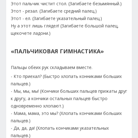
Этот пальчик чистит стол. (Загибаете безымянный.)
Этот - резал. (Загибаете средний палец.)
Этот - ел. (Загибаете указательный палец.)
Ну а этот лишь глядел! (Загибаете большой палец,
щекочете ладони.)
«ПАЛЬЧИКОВАЯ ГИМНАСТИКА»
Пальцы обеих рук складываем вместе.
- Кто приехал? (Быстро хлопать конниками больших
пальцев.)
- Мы, мы, мы! (Кончики больших пальцев прижаты друг
к другу, а кончики остальных пальцев быстро
одновременно хлопают.)
- Мама, мама, это мы? (Хлопать кончиками больших
пальцев.)
- Да, да, да! (Хлопать кончиками указательных
пальцев.)