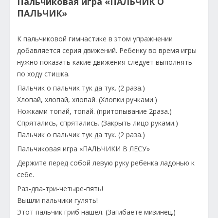
Пальчиковая игра «ПАЛЬЧИК О
ПАЛЬЧИК»
К пальчиковой гимнастике в этом упражнении
добавляется серия движений. Ребенку во время игры
нужно показать какие движения следует выполнять
по ходу стишка.
Пальчик о пальчик тук да тук. (2 раза.)
Хлопай, хлопай, хлопай. (Хлопки ручками.)
Ножками топай, топай. (притопывание 2раза.)
Спрятались, спрятались. (Закрыть лицо руками.)
Пальчик о пальчик тук да тук. (2 раза.)
Пальчиковая игра «ПАЛЬЧИКИ В ЛЕСУ»
Держите перед собой левую руку ребенка ладонью к
себе.
Раз-два-три-четыре-пять!
Вышли пальчики гулять!
Этот пальчик гриб нашел. (Загибаете мизинец.)