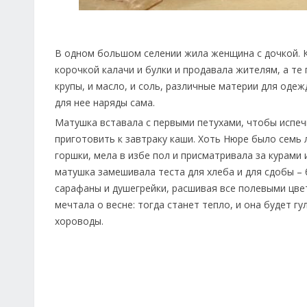
В одном большом селении жила женщина с дочкой. К
корочкой калачи и булки и продавала жителям, а те 
крупы, и масло, и соль, различные материи для оде
для нее наряды сама.
Матушка вставала с первыми петухами, чтобы испечь
приготовить к завтраку каши. Хоть Нюре было семь л
горшки, мела в избе пол и присматривала за курами
матушка замешивала теста для хлеба и для сдобы – 
сарафаны и душегрейки, расшивая все полевыми цве
мечтала о весне: тогда станет тепло, и она будет гу
хороводы.