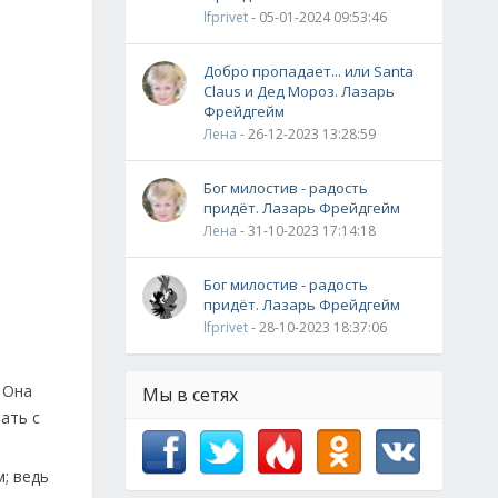
lfprivet
- 05-01-2024 09:53:46
Добро пропадает... или Santa
Claus и Дед Мороз. Лазарь
Фрейдгейм
Лена
- 26-12-2023 13:28:59
Бог милостив - радость
придёт. Лазарь Фрейдгейм
Лена
- 31-10-2023 17:14:18
Бог милостив - радость
придёт. Лазарь Фрейдгейм
lfprivet
- 28-10-2023 18:37:06
 Она
Мы в сетях
ать с
; ведь