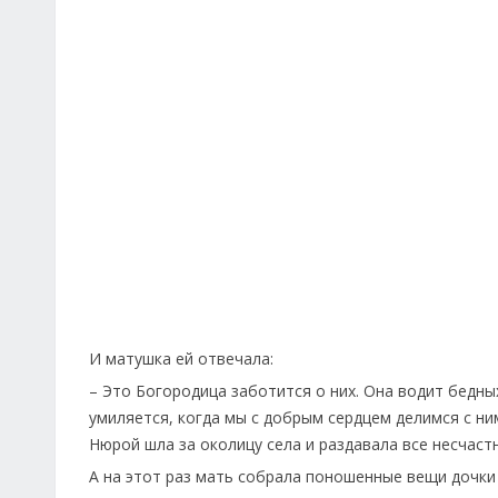
И матушка ей отвечала:
– Это Богородица заботится о них. Она водит бедны
умиляется, когда мы с добрым сердцем делимся с н
Нюрой шла за околицу села и раздавала все несчаст
А на этот раз мать собрала поношенные вещи дочки 