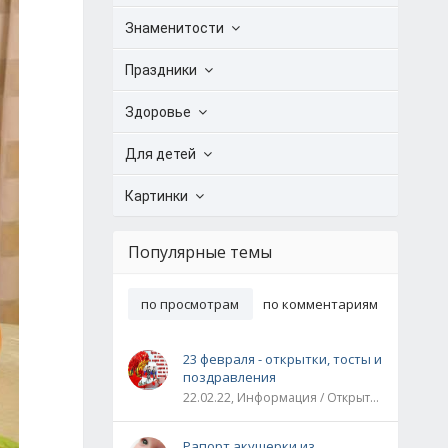
Знаменитости
Праздники
Здоровье
Для детей
Картинки
Популярные темы
по просмотрам
по комментариям
23 февраля - открытки, тосты и
поздравления
22.02.22, Информация / Открытки / Все праздники
Рапорт акушерки из