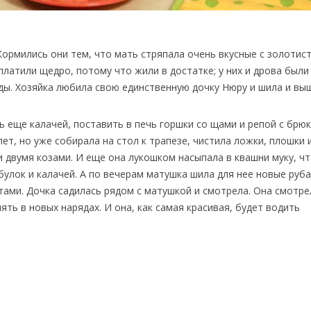
ормились они тем, что мать стряпала очень вкусные с золотис
платили щедро, потому что жили в достатке; у них и дрова были
жды. Хозяйка любила свою единственную дочку Нюру и шила и вы
 еще калачей, поставить в печь горшки со щами и репой с брюк
ет, но уже собирала на стол к трапезе, чистила ложки, плошки 
 и двумя козами. И еще она лукошком насыпала в квашни муку, ч
булок и калачей. А по вечерам матушка шила для нее новые руб
тами. Дочка садилась рядом с матушкой и смотрела. Она смотре
лять в новых нарядах. И она, как самая красивая, будет водить