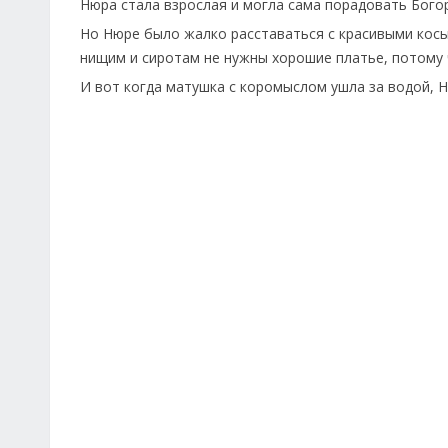
Нюра стала взрослая и могла сама порадовать Бого
Но Нюре было жалко расставаться с красивыми кос
нищим и сиротам не нужны хорошие платье, потому ч
И вот когда матушка с коромыслом ушла за водой, Н