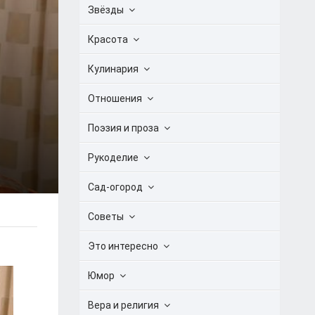
Звёзды
Красота
Кулинария
Отношения
Поэзия и проза
Рукоделие
Сад-огород
Советы
Это интересно
Юмор
Вера и религия