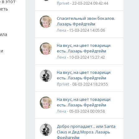
 в этот
lfprivet
- 22-03-2024 09:42:44
петь
Спасительный звон бокалов.
Лазарь Фрейдгейм
Лена
- 15-03-2024 14:05:06
тила
На вкус, на цвет товарищи
 и
есть. Лазарь Фрейдгейм
Лена
- 10-03-2024 15:27:42
На вкус, на цвет товарищи
есть. Лазарь Фрейдгейм
lfprivet
- 08-03-2024 18:29:55
На вкус, на цвет товарищи
есть. Лазарь Фрейдгейм
Лена
- 05-03-2024 00:09:58
Добро пропадает... или Santa
Claus и Дед Мороз. Лазарь
Фрейдгейм