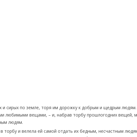
х и сирых по земле, торя им дорожку к добрым и щедрым людям.
ими любимыми вещами, – и, набрав торбу прошлогодних вещей, м
ным людям.
в торбу и велела ей самой отдать их бедным, несчастным людям