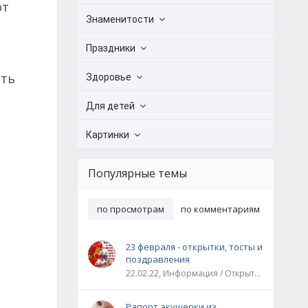
от
Знаменитости
Праздники
ить
Здоровье
Для детей
Картинки
Популярные темы
по просмотрам
по комментариям
23 февраля - открытки, тосты и
поздравления
22.02.22, Информация / Открытки / Все праздники
Рапорт акушерки из