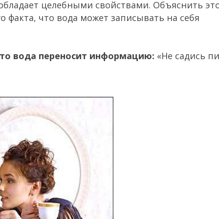
 и обладает целебными свойствами. Объяснить эт
 факта, что вода может записывать на себя
что вода переносит информацию:
«Не садись п