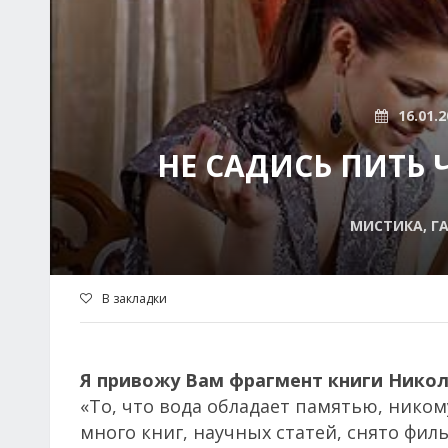
16.01.2
НЕ САДИСЬ ПИТЬ 
МИСТИКА, ГА
В закладки
Я привожу Вам фрагмент книги Нико
«То, что вода обладает памятью, ником
много книг, научных статей, снято фил