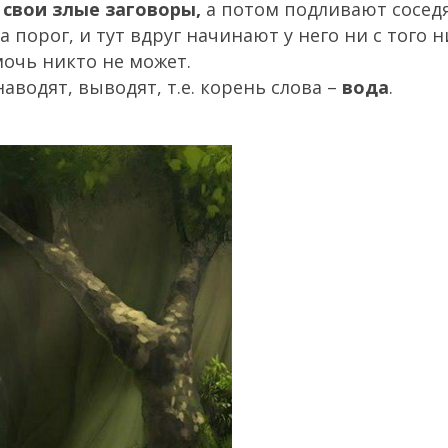
свои злые заговоры,
а потом подливают сосед
 порог, и тут вдруг начинают у него ни с того н
мочь никто не может.
аводят, выводят, т.е. корень слова –
вода
.