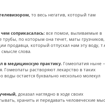
 телевизором,
то весь негатив, который там
 чем соприкасалась:
все помои, выливаемые в
е трубы, по которым она течет, маты грузчиков,
ии продавца, который отпускал нам эту воду, т.е
 смысле слова.
л в медицинскую практику.
Гомеопатия ныне 
. Гомеопаты растворяют лекарство в таких
о воды остается буквально несколько молекул
ученый,
доказал наглядно в ходе своих
тывать, хранить и передавать человеческие мы