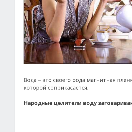
Вода – это своего рода магнитная плен
которой соприкасается.
Народные целители воду заговариваю