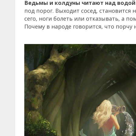
Ведьмы и колдуны читают над водой 
под порог. Выходит сосед, становится на
сего, ноги болеть или отказывать, а по
Почему в народе говорится, что порчу н