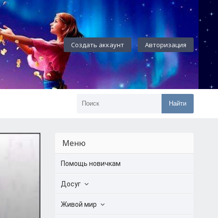
Создать аккаунт
Авторизация
Найти
Меню
Помощь новичкам
Досуг
Живой мир