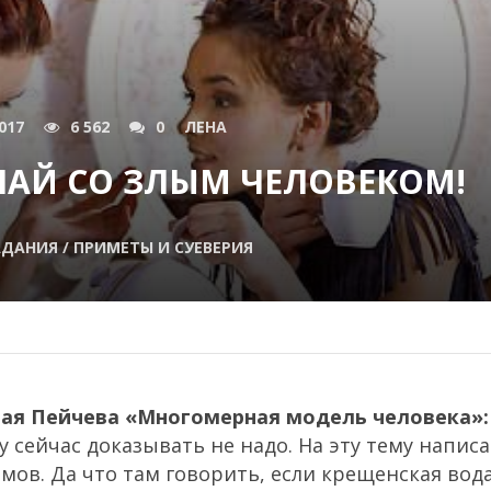
017
6 562
0
ЛЕНА
ЧАЙ СО ЗЛЫМ ЧЕЛОВЕКОМ!
ДАНИЯ / ПРИМЕТЫ И СУЕВЕРИЯ
лая Пейчева «Многомерная модель человека»:
у сейчас доказывать не надо. На эту тему напис
ьмов. Да что там говорить, если крещенская вод