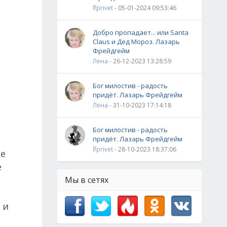
lfprivet
- 05-01-2024 09:53:46
Добро пропадает... или Santa
Claus и Дед Мороз. Лазарь
Фрейдгейм
Лена
- 26-12-2023 13:28:59
Бог милостив - радость
придёт. Лазарь Фрейдгейм
Лена
- 31-10-2023 17:14:18
Бог милостив - радость
придёт. Лазарь Фрейдгейм
lfprivet
- 28-10-2023 18:37:06
ее
е
Мы в сетях
 и