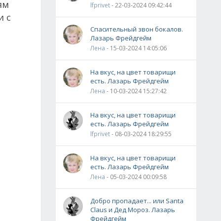
ям
lfprivet
- 22-03-2024 09:42:44
и с
Спасительный звон бокалов.
Лазарь Фрейдгейм
Лена
- 15-03-2024 14:05:06
На вкус, на цвет товарищи
есть. Лазарь Фрейдгейм
Лена
- 10-03-2024 15:27:42
На вкус, на цвет товарищи
есть. Лазарь Фрейдгейм
lfprivet
- 08-03-2024 18:29:55
На вкус, на цвет товарищи
есть. Лазарь Фрейдгейм
Лена
- 05-03-2024 00:09:58
Добро пропадает... или Santa
Claus и Дед Мороз. Лазарь
Фрейдгейм