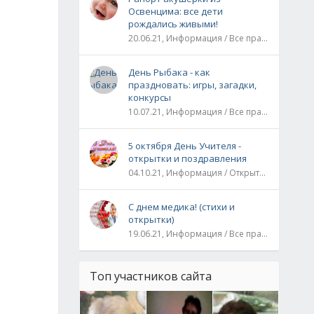
Освенцима: все дети
рождались живыми!
20.06.21, Информация / Все праздники / Рассказы и истории
День Рыбака - как
праздновать: игры, загадки,
конкурсы
10.07.21, Информация / Все праздники
5 октября День Учителя -
открытки и поздравления
04.10.21, Информация / Открытки / Все праздники
С днем медика! (стихи и
открытки)
19.06.21, Информация / Все праздники
Топ участников сайта