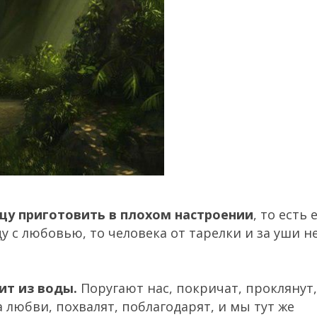
щу приготовить в плохом настроении
, то есть 
у с любовью, то человека от тарелки и за уши н
оит из воды.
Поругают нас, покричат, проклянут,
 любви, похвалят, поблагодарят, и мы тут же