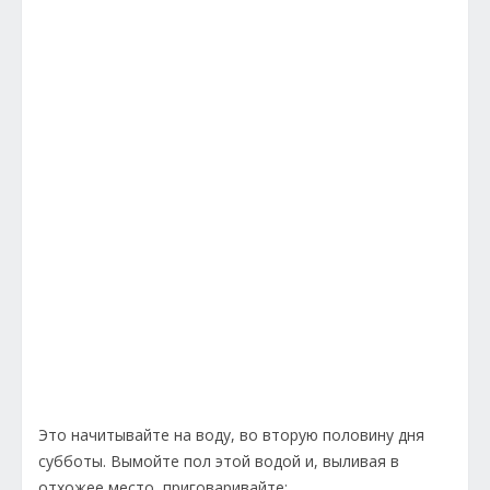
Это начитывайте на воду, во вторую половину дня
субботы. Вымойте пол этой водой и, выливая в
отхожее место, приговаривайте: