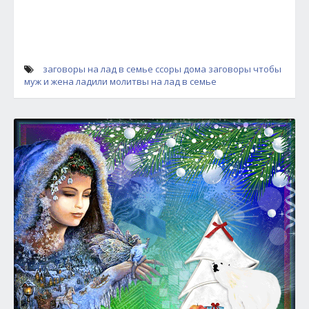
заговоры на лад в семье
ссоры дома заговоры
чтобы
муж и жена ладили
молитвы на лад в семье