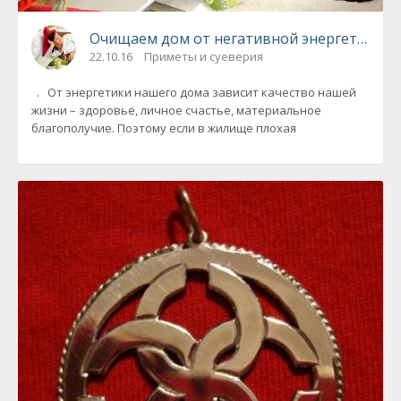
Очищаем дом от негативной энергетики!
22.10.16
Приметы и суеверия
. От энергетики нашего дома зависит качество нашей
жизни – здоровье, личное счастье, материальное
благополучие. Поэтому если в жилище плохая