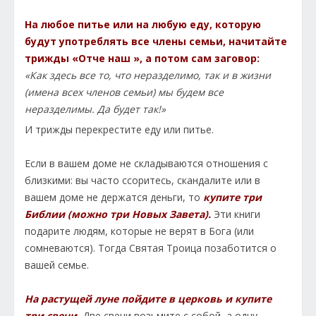
На любое питье или на любую еду, которую
будут употреблять все члены семьи, начитайте
трижды «Отче наш », а потом сам заговор:
«Как здесь все то, что неразделимо, так и в жизни
(имена всех членов семьи) мы будем все
неразделимы. Да будет так!»
И трижды перекрестите еду или питье.
Если в вашем доме не складываются отношения с
близкими: вы часто ссоритесь, скандалите или в
вашем доме не держатся деньги, то
купите три
Библии (можно три Новых Завета).
Эти книги
подарите людям, которые не верят в Бога (или
сомневаются). Тогда Святая Троица позаботится о
вашей семье.
На растущей луне пойдите в церковь и купите
три свечи.
Две свечи возьмите с собой, а одну