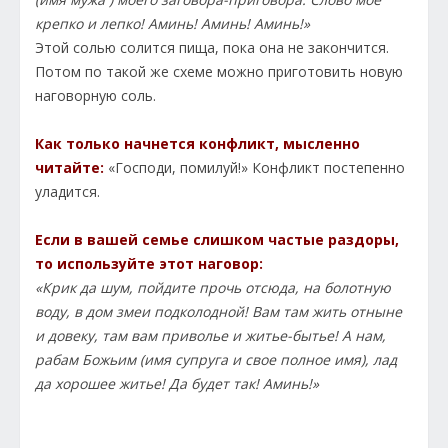
крепко и лепко! Аминь! Аминь! Аминь!»
Этой солью солится пища, пока она не закончится.
Потом по такой же схеме можно приготовить новую
наговорную соль.
Как только начнется конфликт, мысленно
читайте:
«Господи, помилуй!» Конфликт постепенно
уладится.
Если в вашей семье слишком частые раздоры,
то используйте этот наговор:
«Крик да шум, пойдите прочь отсюда, на болотную
воду, в дом змеи подколодной! Вам там жить отныне
и довеку, там вам приволье и житье-бытье! А нам,
рабам Божьим (имя супруга и свое полное имя), лад
да хорошее житье! Да будет так! Аминь!»