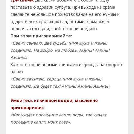
поставьте о здравии супруга. При выходе из храма
сделайте небольшое пожертвование на его нужды и
одарите всех просящих сладостями. Дома же, в
полночь этого дня, свейте свечи воедино.
При этом приговаривайте:
«Свечи свиваю, две судьбы (имя мужа и жены)
соединяю. На добро, на любовь. Аминь! Аминь!
Аминь!»
Зажгите свечи новыми спичками и трижды наговорите
на них:
«Свечи зажигаю, сердца (имя мужа и жены)
соединяю. Да будет так! Аминь! Аминь! Аминь!»
Умойтесь ключевой водой, мысленно
приговаривая:
«Как уходят последние капли воды, так уходят
последние капли моих слез».