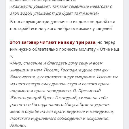
«Как месяц убывает, так мои семейные невзгоды с
этой водой уплывают! Да будет так! Аминь!»
В последующие три дня ничего из дома не давайте и
постарайтесь ни у кого не брать никаких угощений.
Этот заговор читают на воду три раза,
но перед
ним нужно обязательно прочесть молитву « Отче наш
».
«Мир, спасение и благодать дому сему и всем
живущим в нем. Посели, Господи, в доме сем дух
благочестия, дух кротости и дух смирения. Изгони ты
из него всякую силу дьявольскую и всякого врага
видимого и врага невидимого. О, Пречистый
Животворящий Крест Господний, силою на тебе
распятого Господа нашего Иисуса Христа укрепи
меня в борьбе на вся враги видимые и невидимые,
плотского и душевного соблюдения и искушения.
Аминь».