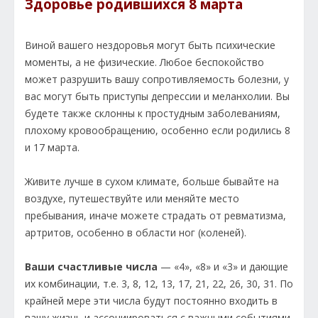
Здоровье родившихся 8 марта
Виной вашего нездоровья могут быть психические
моменты, а не физические. Любое беспокойство
может разрушить вашу сопротивляемость болезни, у
вас могут быть приступы депрессии и меланхолии. Вы
будете также склонны к простудным заболеваниям,
плохому кровообращению, особенно если родились 8
и 17 марта.
Живите лучше в сухом климате, больше бывайте на
воздухе, путешествуйте или меняйте место
пребывания, иначе можете страдать от ревматизма,
артритов, особенно в области ног (коленей).
Ваши счастливые числа
— «4», «8» и «3» и дающие
их комбинации, т.е. 3, 8, 12, 13, 17, 21, 22, 26, 30, 31. По
крайней мере эти числа будут постоянно входить в
вашу жизнь и ассоциироваться с важными событиями.