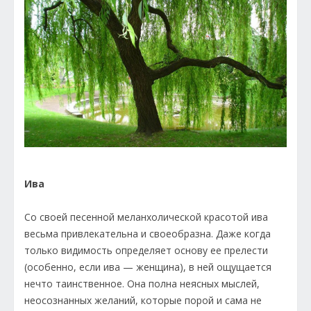
Ива
Со своей песенной меланхолической красотой ива
весьма привлекательна и своеобразна. Даже когда
только видимость определяет основу ее прелести
(особенно, если ива — женщина), в ней ощущается
нечто таинственное. Она полна неясных мыслей,
неосознанных желаний, которые порой и сама не