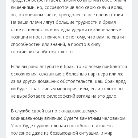
лишениями, но, сосредоточив всю свою силу и волю,
вы, в конечном счете, преодолеете все препятствия.
На ваши плечи лягут большие трудности и бремя
ответственности, и вы едва удержите завоеванные
позиции и пост, причем, не потому, что вам не хватит
способностей или знаний, а просто в силу
сложившихся обстоятельств.
Если вы рано вступите в брак, то ко всему прибавятся
осложнения, связанные с болезнью партнера или же
из-за других домашних обстоятельств. Ваш брак вряд
ли будет счастливым мероприятием, если только вы
не выработаете философский взгляд на это дело.
В службе своей вы по складывающемуся
зодиакальному влиянию будете заметным человеком.
У вас будет удивительная способность извлечь
полезное даже из безвыходной ситуации, и мир