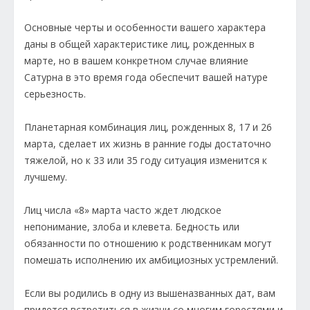
Основные черты и особенности вашего характера
даны в общей характеристике лиц, рожденных в
марте, но в вашем конкретном случае влияние
Сатурна в это время года обеспечит вашей натуре
серьезность.
Планетарная комбинация лиц, рожденных 8, 17 и 26
марта, сделает их жизнь в ранние годы достаточно
тяжелой, но к 33 или 35 году ситуация изменится к
лучшему.
Лиц числа «8» марта часто ждет людское
непонимание, злоба и клевета. Бедность или
обязанности по отношению к родственникам могут
помешать исполнению их амбициозных устремлений.
Если вы родились в одну из вышеназванных дат, вам
придется встретиться в жизни со многим горестями и