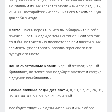
Но главным из них является число «3» и его ряд 3, 12,
21 и 30. Постарайтесь извлечь из него максимальную
для себя выгоду.
Цвета.
Очень вероятно, что вы обнаружите в себе
привязанность к одежде темных тонов. Если это так,
то я бы настоятельно посоветовал вам внести в них
элементы фиолетового, розово-сиреневого или
пурпурного цвета.
Ваши счастливые камни:
черный жемчуг, черный
бриллиант, но также вам подойдет аметист и сапфир
с другими комбинациями.
Самые важные годы для вас:
4, 8, 13, 17, 21, 26, 31,
35, 40, 44, 49, 53, 58, 67, 71, 76 и 80-й.
Вас будет тянуть к людям чисел «4» и «8» любого