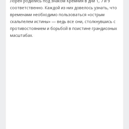
Лорен родились под знаком Кремния в дни 1, 7 и 9
соответственно. Каждой из них довелось узнать, что
временами необходимо пользоваться «острым
скальпелем истины» — ведь все они, столкнувшись с
противостоянием и борьбой в поистине грандиозных
масштабах.