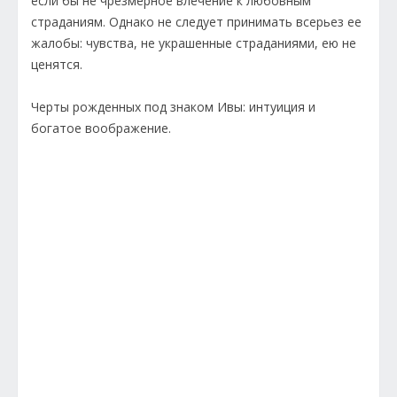
если бы не чрезмерное влечение к любовным
страданиям. Однако не следует принимать всерьез ее
жалобы: чувства, не украшенные страданиями, ею не
ценятся.
Черты рожденных под знаком Ивы: интуиция и
богатое воображение.