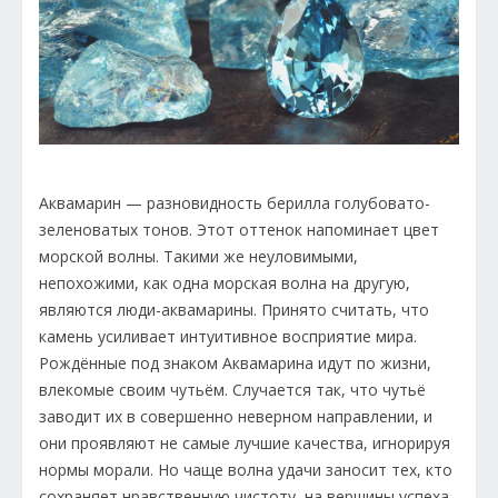
Аквамарин — разновидность берилла голубовато-
зеленоватых тонов. Этот оттенок напоминает цвет
морской волны. Такими же неуловимыми,
непохожими, как одна морская волна на другую,
являются люди-аквамарины. Принято считать, что
камень усиливает интуитивное восприятие мира.
Рождённые под знаком Аквамарина идут по жизни,
влекомые своим чутьём. Случается так, что чутьё
заводит их в совершенно неверном направлении, и
они проявляют не самые лучшие качества, игнорируя
нормы морали. Но чаще волна удачи заносит тех, кто
сохраняет нравственную чистоту, на вершины успеха