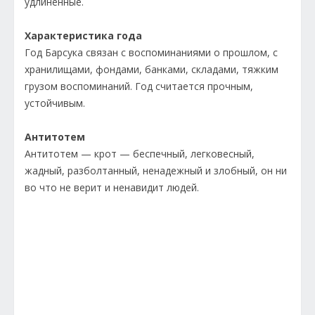
удлиненные.
Характеристика года
Год Барсука связан с воспоминаниями о прошлом, с
хранилищами, фондами, банками, складами, тяжким
грузом воспоминаний. Год считается прочным,
устойчивым.
Антитотем
Антитотем — крот — беспечный, легковесный,
жадный, разболтанный, ненадежный и злобный, он ни
во что не верит и ненавидит людей.