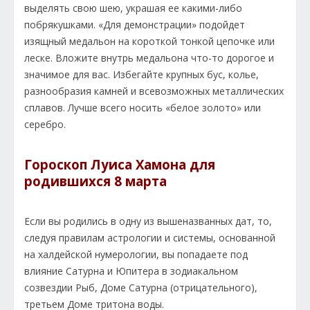
выделять свою шею, украшая ее какими-либо
побрякушками. «Для демонстрации» подойдет
изящный медальон на короткой тонкой цепочке или
леске. Вложите внутрь медальона что-то дорогое и
значимое для вас. Избегайте крупных бус, колье,
разнообразия камней и всевозможных металлических
сплавов. Лучше всего носить «белое золото» или
серебро.
Гороскоп Луиса Хамона для
родившихся 8 марта
Если вы родились в одну из вышеназванных дат, то,
следуя правилам астрологии и системы, основанной
на халдейской нумерологии, вы попадаете под
влияние Сатурна и Юпитера в зодиакальном
созвездии Рыб, Доме Сатурна (отрицательного),
третьем Доме тритона воды.