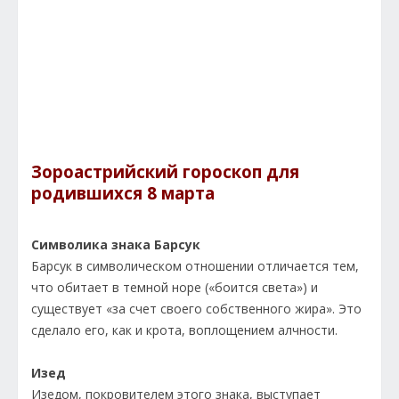
Зороастрийский гороскоп для
родившихся 8 марта
Символика знака Барсук
Барсук в символическом отношении отличается тем,
что обитает в темной норе («боится света») и
существует «за счет своего собственного жира». Это
сделало его, как и крота, воплощением алчности.
Изед
Изедом, покровителем этого знака, выступает