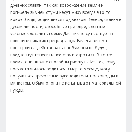
древних славян, так как возрождение земли и
погибель зимней стужи несут миру всегда что-то
новое. Люди, родившиеся под знаком Велеса, сильные
духом личности, способные при определенных
условиях «свалить горы». Для них не существует в
принципе никаких преград. Люди Велеса весьма
прозорливы, действовать наобум они не будут,
предпочтут взвесить все «за» и «против». В то же
время, они вполне способны рискнуть. Из тех, кому
посчастливилось родиться в марте месяце, могут
получиться прекрасные руководители, полководцы и
министры. Обычно, они не испытывают материальной
нужды.