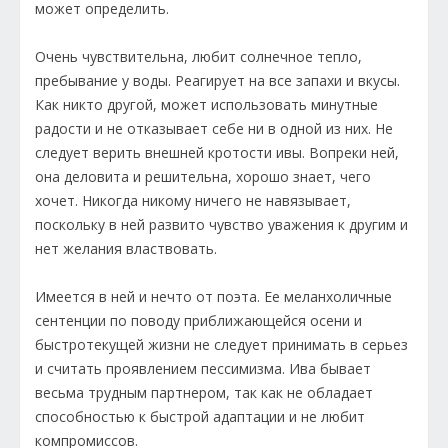
может определить.
Очень чувствительна, любит солнечное тепло,
пребывание у воды. Реагирует на все запахи и вкусы.
Как никто другой, может использовать минутные
радости и не отказывает себе ни в одной из них. Не
следует верить внешней кротости ивы. Вопреки ней,
она деловита и решительна, хорошо знает, чего
хочет. Никогда никому ничего не навязывает,
поскольку в ней развито чувство уважения к другим и
нет желания властвовать.
Имеется в ней и нечто от поэта. Ее меланхоличные
сентенции по поводу приближающейся осени и
быстротекущей жизни не следует принимать в серьез
и считать проявлением пессимизма. Ива бывает
весьма трудным партнером, так как не обладает
способностью к быстрой адаптации и не любит
компромиссов.