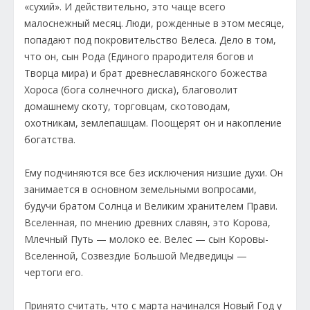
«сухий». И действительно, это чаще всего
малоснежный месяц. Люди, рожденные в этом месяце,
попадают под покровительство Велеса. Дело в том,
что он, сын Рода (Единого прародителя богов и
Творца мира) и брат древнеславянского божества
Хороса (бога солнечного диска), благоволит
домашнему скоту, торговцам, скотоводам,
охотникам, землепашцам. Поощерят он и накопление
богатства.
Ему подчиняются все без исключения низшие духи. Он
занимается в основном земельными вопросами,
будучи братом Солнца и Великим хранителем Прави.
Вселенная, по мнению древних славян, это Корова,
Млечный Путь — молоко ее. Велес — сын Коровы-
Вселенной, Созвездие Большой Медведицы —
чертоги его.
Принято считать, что с марта начинался Новый Год у