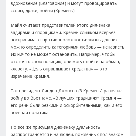
вдохновение (Благовоние) и могут провоцировать
ссоры, драки, войны (Кремень).
Майя считают представителей этого дня-знака
задирами и спорщиками. Кремни слишком всерьез
воспринимают противоположности: жизнь для них
можно определить категориями любовь — ненависть.
Их ничто не может остановить. Например, чтобы
отстоять свою позицию, они могут пойти на обман,
клевету. «Цель оправдывает средства» — это
изречение Кремня.
Так президент Линдон Джонсон (5 Кремень) развязал
войну во Вьетнаме. «В лучших традициях» Кремня —
его речи были резкими и оскорбительными, как и его
военная политика.
Но все же присущая дню-знаку дуальность
распространяется и на людей, рожденных под знаком