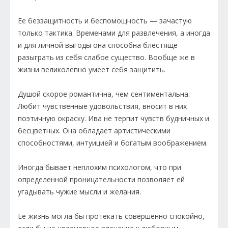
Ее беззащитность и беспомощность — зачастую
только тактика. Временами для развлечения, а иногда
и для личной выгоды она способна блестяще
разыграть из себя слабое существо. Вообще же в
жизни великолепно умеет себя защитить.
Душой скорое романтична, чем сентиментальна.
Любит чувственные удовольствия, вносит в них
поэтичную окраску. Ива не терпит чувств будничных и
бесцветных. Она обладает артистическими
способностями, интуицией и богатым воображением.
Иногда бывает неплохим психологом, что при
определенной проницательности позволяет ей
угадывать чужие мысли и желания.
Ее жизнь могла бы протекать совершенно спокойно,