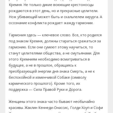
Кремня. Не только дикие воюющие крестоносцы
рождаются в этот день, но и прекрасные целители.
Нож убивающий может быть и скальпелем хирурга. А
осознание конфликта рождает жажду гармонии.
Гармония здесь — ключевое слово. Все, кто родился
под знаком Кремня, должны стараться сражаться за
гармонию. Если они сумеют этому научиться, то
станут целителями общества, а не смутьянами. Для
этого Кремниям необходимо всматриваться в
будущее, а не в прошлое, обращаясь к
преобразующей энергии дня-знака Смерть, а не к
беспокойной и изменчивой Собаке (символу
кармического прошлого). Кроме того, их
поддержка — Сила Правой Руки и Дорога.
Женщины этого знака часто бывают необычайно
красивы. Жаклин Кеннеди-Онассис, Голди Хоуп и Софи