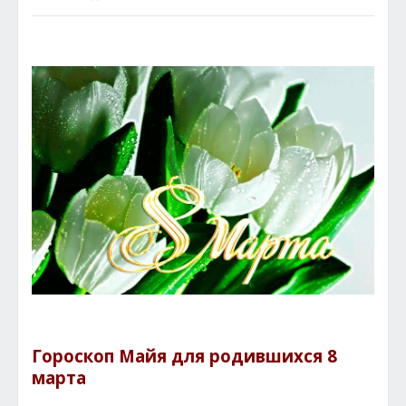
Гороскоп Майя для родившихся 8
марта