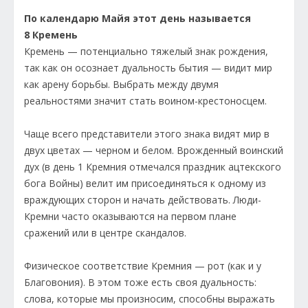
По календарю Майя этот день называется
8 Кремень
Кремень — потенциально тяжелый знак рождения,
так как он осознает дуальность бытия — видит мир
как арену борьбы. Выбрать между двумя
реальностями значит стать воином-крестоносцем.
Чаще всего представители этого знака видят мир в
двух цветах — черном и белом. Врожденный воинский
дух (в день 1 Кремния отмечался праздник ацтекского
бога Войны) велит им присоединяться к одному из
враждующих сторон и начать действовать. Люди-
Кремни часто оказываются на первом плане
сражений или в центре скандалов.
Физическое соответствие Кремния — рот (как и у
Благовония). В этом тоже есть своя дуальность:
слова, которые мы произносим, способны выражать