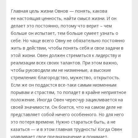
Главная цель жизни Овнов — понять, какова
ее настоящая ценность, найти смысл жизни. И он
делает это постоянно, потому что верит – чем
больше он испытает, тем больше сумеет узнать о
себе. Но чаще всего Овну не обязательно постоянно
жить в действии, чтобы понять себя и свои задачи в
этой жизни. Овен должен стремиться к лидерству и
реализации всех своих талантов. При этом важно,
чтобы руководили им не низменные, а высокие
стремления: благородство, мужество, открытость.
Если же он поддастся все-таки самым низменным
порывам и страстям, то попадет в крайне неприятное
положение. Иногда Овен чересчур зацикливается на
своей значимости. Он боится, что на самом деле не
представляет собой ничего особенного. Но для него
это потеря времени. Нужно стараться быть, а не
казаться — и в этом главная трудность! Когда Овен
улавливает свое предназначение и понимает,