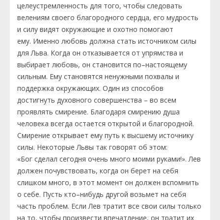
целеустремленность для того, чтобы следовать
велениям своего благородного сердца, его мудрость
и силу видят окружающие и охотно помогают
ему. Именно любовь должна стать источником силы
для Льва. Когда он отказывается от упрямства и
выбирает любовь, он становится по–настоящему
сильным. Ему становятся ненужными похвалы и
поддержка окружающих. Один из способов
достигнуть духовного совершенства – во всем
проявлять смирение. Благодаря смирению душа
человека всегда остается открытой и благородной.
Смирение открывает ему путь к высшему источнику
силы. Некоторые Львы так говорят об этом:
«Бог сделал сегодня очень много моими руками!». Лев
должен почувствовать, когда он берет на себя
слишком много, в этот момент он должен вспомнить
о себе. Пусть кто–нибудь другой возьмет на себя
часть проблем. Если Лев тратит все свои силы только
на то, чтобы произвести впечатление, он тратит их