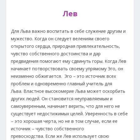
Лев
Для Льва важно воспитать в себе служение другим и
мужество. Когда он следует велениям своего
открытого сердца, природная привлекательность,
чувство собственного достоинства и дар
предвидения помогают ему сдвинуть горы. Когда Лев
начинает потворствовать своему упрямому Эго, он
неизменно обжигается. Эго – это источник всех
проблем и одновременно главный учитель для
Льва. Властное высокомерие Льва может оскорбить
других людей. Он становится неуправляемым и
самоуверенным, начинает верить, что для него не
существует недостижимых целей. Уверенность в себе
– это хорошая черта, но не в том случае, если ее
источник – чувство собственного
превосходства. Если же Лев использует свою