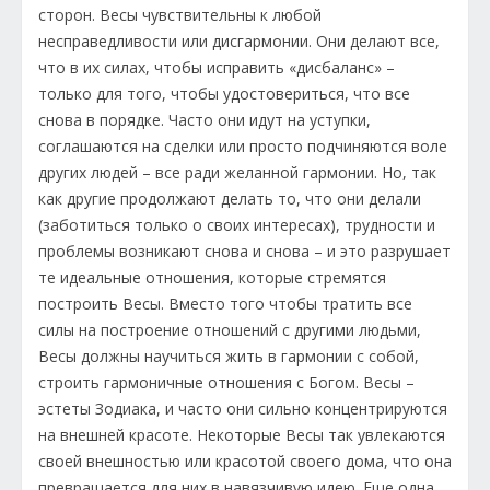
сторон. Весы чувствительны к любой
несправедливости или дисгармонии. Они делают все,
что в их силах, чтобы исправить «дисбаланс» –
только для того, чтобы удостовериться, что все
снова в порядке. Часто они идут на уступки,
соглашаются на сделки или просто подчиняются воле
других людей – все ради желанной гармонии. Но, так
как другие продолжают делать то, что они делали
(заботиться только о своих интересах), трудности и
проблемы возникают снова и снова – и это разрушает
те идеальные отношения, которые стремятся
построить Весы. Вместо того чтобы тратить все
силы на построение отношений с другими людьми,
Весы должны научиться жить в гармонии с собой,
строить гармоничные отношения с Богом. Весы –
эстеты Зодиака, и часто они сильно концентрируются
на внешней красоте. Некоторые Весы так увлекаются
своей внешностью или красотой своего дома, что она
превращается для них в навязчивую идею. Еще одна