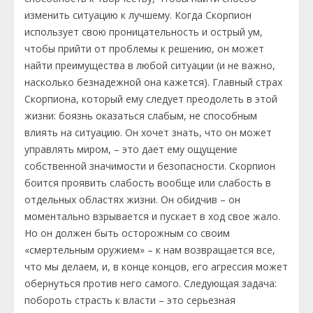
изменить ситуацию к лучшему. Когда Скорпион
использует свою проницательность и острый ум,
чтобы прийти от проблемы к решению, он может
найти преимущества в любой ситуации (и не важно,
насколько безнадежной она кажется). Главный страх
Скорпиона, который ему следует преодолеть в этой
жизни: боязнь оказаться слабым, не способным
влиять на ситуацию. Он хочет знать, что он может
управлять миром, – это дает ему ощущение
собственной значимости и безопасности. Скорпион
боится проявить слабость вообще или слабость в
отдельных областях жизни. Он обидчив – он
моментально взрывается и пускает в ход свое жало.
Но он должен быть осторожным со своим
«смертельным оружием» – к нам возвращается все,
что мы делаем, и, в конце концов, его агрессия может
обернуться против него самого. Следующая задача:
побороть страсть к власти – это серьезная