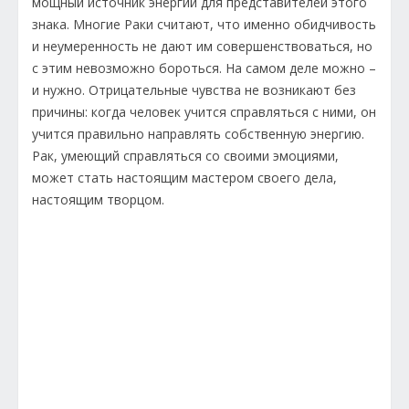
мощный источник энергии для представителей этого
знака. Многие Раки считают, что именно обидчивость
и неумеренность не дают им совершенствоваться, но
с этим невозможно бороться. На самом деле можно –
и нужно. Отрицательные чувства не возникают без
причины: когда человек учится справляться с ними, он
учится правильно направлять собственную энергию.
Рак, умеющий справляться со своими эмоциями,
может стать настоящим мастером своего дела,
настоящим творцом.