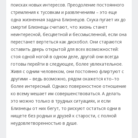
поисках новых интересов. Преодоление постоянного
стремления к тусовкам и развлечениям – это еще
одна жизненная задача Близнецов. Скука пугает их до
смерти! Близнецы считают, что жизнь станет
неинтересной, бесцветной и бессмысленной, если она
перестанет вертеться как дискобол. Они стараются
оставить дверь открытой для всех возможностей:
стоя одной ногой в одном деле, другой они всегда
готовы перейти в следующее, более увлекательное.
Живя с одним человеком, они постоянно флиртуют с
другими – ведь возможно, рядом окажется кто–то
более интересный. Однако поверхностное отношение
ко всему мешает им совершенствоваться. А делать
это можно только в трудных ситуациях, и если
Близнецы от них бегут, то рискуют остаться одни в
нищете без родных и друзей к старости, с полной
неудовлетворенностью в душе.