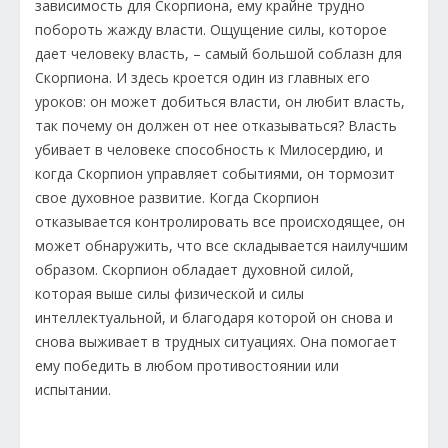
зависимость для Скорпиона, ему крайне трудно
побороть жажду власти. Ощущение силы, которое
дает человеку власть, – самый большой соблазн для
Скорпиона. И здесь кроется один из главных его
уроков: он может добиться власти, он любит власть,
так почему он должен от нее отказываться? Власть
убивает в человеке способность к Милосердию, и
когда Скорпион управляет событиями, он тормозит
свое духовное развитие. Когда Скорпион
отказывается контролировать все происходящее, он
может обнаружить, что все складывается наилучшим
образом. Скорпион обладает духовной силой,
которая выше силы физической и силы
интеллектуальной, и благодаря которой он снова и
снова выживает в трудных ситуациях. Она помогает
ему победить в любом противостоянии или
испытании.