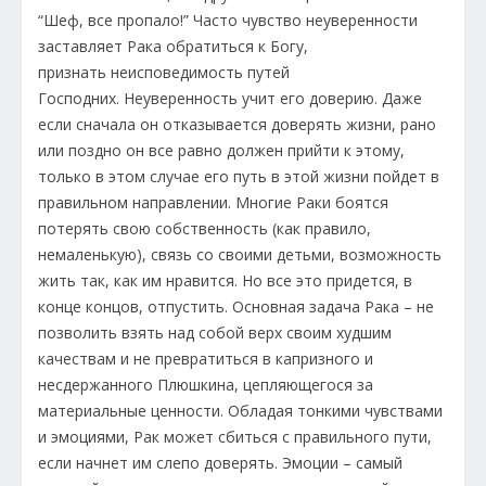
“Шеф, все пропало!” Часто чувство неуверенности
заставляет Рака обратиться к Богу,
признать неисповедимость путей
Господних. Неуверенность учит его доверию. Даже
если сначала он отказывается доверять жизни, рано
или поздно он все равно должен прийти к этому,
только в этом случае его путь в этой жизни пойдет в
правильном направлении. Многие Раки боятся
потерять свою собственность (как правило,
немаленькую), связь со своими детьми, возможность
жить так, как им нравится. Но все это придется, в
конце концов, отпустить. Основная задача Рака – не
позволить взять над собой верх своим худшим
качествам и не превратиться в капризного и
несдержанного Плюшкина, цепляющегося за
материальные ценности. Обладая тонкими чувствами
и эмоциями, Рак может сбиться с правильного пути,
если начнет им слепо доверять. Эмоции – самый