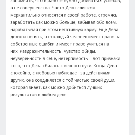
запомнить, что в работе нужно добиваться успехов,
а не совершенства. Часто Девы слишком
меркантильно относятся к своей работе, стремясь
заработать как можно больше, забывая обо всем,
нарабатывая при этом негативную карму. Еще Дева
должна понять, что каждый человек имеет право на
собственные ошибки и имеет право учиться на
них. Раздражительность, чувство обиды,
неуверенность в себе, нетерпимость – вот признаки
того, что Дева сбилась с верного пути. Когда Дева
спокойно, с любовью наблюдает за действиями
других, она соединяется с той частью своей души,
которая знает, как можно добиться лучших
результатов в любом деле.