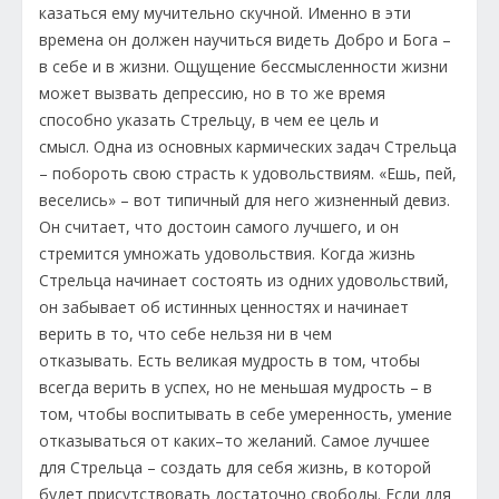
казаться ему мучительно скучной. Именно в эти
времена он должен научиться видеть Добро и Бога –
в себе и в жизни. Ощущение бессмысленности жизни
может вызвать депрессию, но в то же время
способно указать Стрельцу, в чем ее цель и
смысл. Одна из основных кармических задач Стрельца
– побороть свою страсть к удовольствиям. «Ешь, пей,
веселись» – вот типичный для него жизненный девиз.
Он считает, что достоин самого лучшего, и он
стремится умножать удовольствия. Когда жизнь
Стрельца начинает состоять из одних удовольствий,
он забывает об истинных ценностях и начинает
верить в то, что себе нельзя ни в чем
отказывать. Есть великая мудрость в том, чтобы
всегда верить в успех, но не меньшая мудрость – в
том, чтобы воспитывать в себе умеренность, умение
отказываться от каких–то желаний. Самое лучшее
для Стрельца – создать для себя жизнь, в которой
будет присутствовать достаточно свободы. Если для