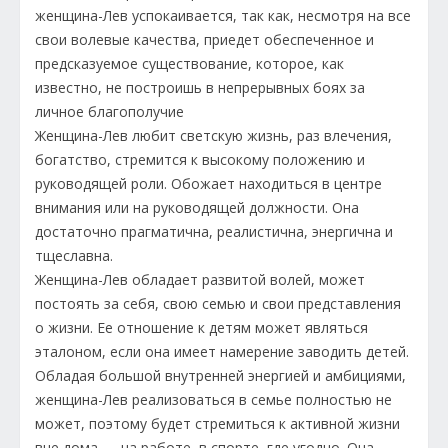
женщина-Лев успокаивается, так как, несмотря на все
свои волевые качества, приедет обеспеченное и
предсказуемое существование, которое, как
известно, не построишь в непрерывных боях за
личное благополучие
Женщина-Лев любит светскую жизнь, раз влечения,
богатство, стремится к высокому положению и
руководящей роли. Обожает находиться в центре
внимания или на руководящей должности. Она
достаточно прагматична, реалистична, энергична и
тщеславна.
Женщина-Лев обладает развитой волей, может
постоять за себя, свою семью и свои представления
о жизни. Ее отношение к детям может являться
эталоном, если она имеет намерение заводить детей.
Обладая большой внутренней энергией и амбициями,
женщина-Лев реализоваться в семье полностью не
может, поэтому будет стремиться к активной жизни
вне дома — на работе, в спорте, где угодно. Она