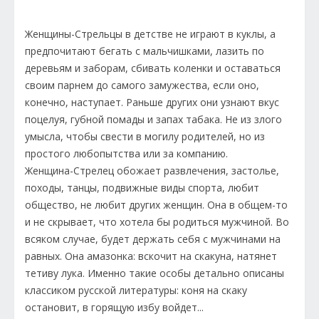
Женщины-Стрельцы в детстве не играют в куклы, а
предпочитают бегать с мальчишками, лазить по
деревьям и заборам, сбивать коленки и оставаться
своим парнем до самого замужества, если оно,
конечно, наступает. Раньше других они узнают вкус
поцелуя, губной помады и запах табака. Не из злого
умысла, чтобы свести в могилу родителей, но из
простого любопытства или за компанию.
Женщина-Стрелец обожает развлечения, застолье,
походы, танцы, подвижные виды спорта, любит
общество, не любит других женщин. Она в общем-то
и не скрывает, что хотела бы родиться мужчиной. Во
всяком случае, будет держать себя с мужчинами на
равных. Она амазонка: вскочит на скакуна, натянет
тетиву лука. Именно такие особы детально описаны
классиком русской литературы: коня на скаку
остановит, в горящую избу войдет...