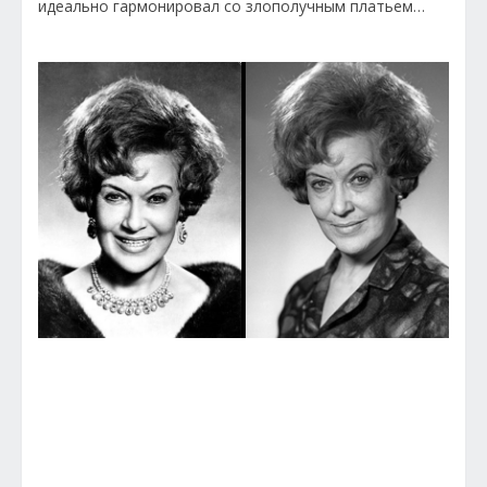
идеально гармонировал со злополучным платьем…