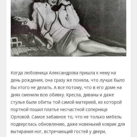
Когда любовница Александрова пришла к нему на
день рождения, она сразу же поняла, что лучше было
бы этого не делать. А все потому, что в его доме на
днях сменили всю обивку. Кресла, диваны и даже
стулья были обиты той самой материей, из которой
портной пошил платье несчастной сопернице
Орловой. Самое забавное то, что не только мебель
подверглась обновлению, даже новенький коврик для
вытирания ног, встречающий гостей у двери,