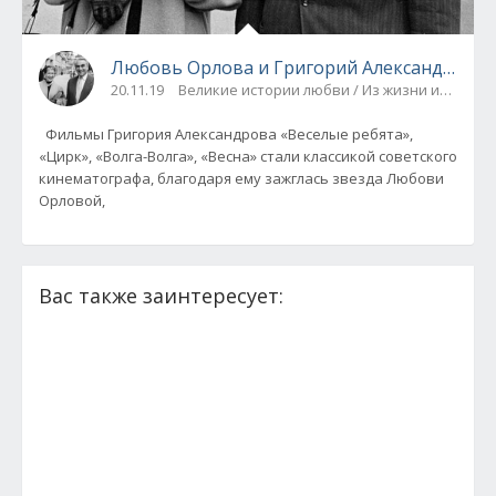
Любовь Орлова и Григорий Александров: Ч
20.11.19
Великие истории любви / Из жизни известн
Фильмы Григория Александрова «Веселые ребята»,
«Цирк», «Волга-Волга», «Весна» стали классикой советского
кинематографа, благодаря ему зажглась звезда Любови
Орловой,
Вас также заинтересует: