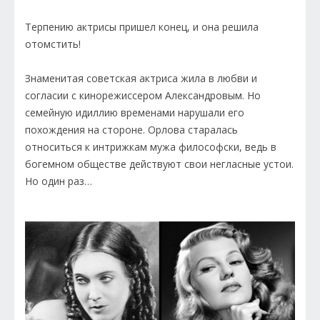
Терпению актрисы пришел конец, и она решила
отомстить!
Знаменитая советская актриса жила в любви и
согласии с кинорежиссером Александровым. Но
семейную идиллию временами нарушали его
похождения на стороне. Орлова старалась
относиться к интрижкам мужа философски, ведь в
богемном обществе действуют свои негласные устои.
Но один раз…