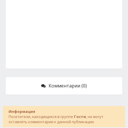
Комментарии (0)
Информация
Посетители, находящиеся в группе
Гости
, не могут
оставлять комментарии к данной публикации.