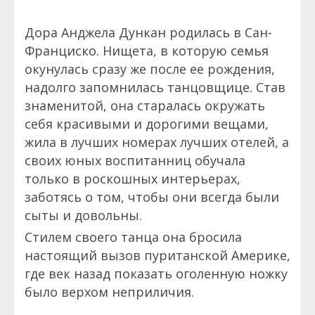
Дора Анджела Дункан родилась в Сан-
Франциско. Нищета, в которую семья
окунулась сразу же после ее рождения,
надолго запомнилась танцовщице. Став
знаменитой, она старалась окружать
себя красивыми и дорогими вещами,
жила в лучших номерах лучших отелей, а
своих юных воспитанниц обучала
только в роскошных интерьерах,
заботясь о том, чтобы они всегда были
сыты и довольны.
Стилем своего танца она бросила
настоящий вызов пуританской Америке,
где век назад показать оголенную ножку
было верхом неприличия.