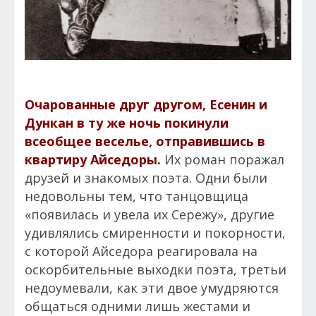
Очарованные друг другом, Есенин и
Дункан в ту же ночь покинули
всеобщее веселье, отправившись в
квартиру Айседоры.
Их роман поражал
друзей и знакомых поэта. Одни были
недовольны тем, что танцовщица
«появилась и увела их Сережу», другие
удивлялись смиренности и покорности,
с которой Айседора реагировала на
оскорбительные выходки поэта, третьи
недоумевали, как эти двое умудряются
общаться одними лишь жестами и