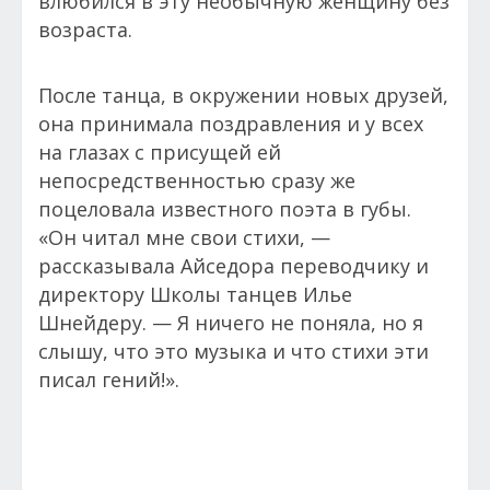
влюбился в эту необычную женщину без
возраста.
После танца, в окружении новых друзей,
она принимала поздравления и у всех
на глазах с присущей ей
непосредственностью сразу же
поцеловала известного поэта в губы.
«Он читал мне свои стихи, —
рассказывала Айседора переводчику и
директору Школы танцев Илье
Шнейдеру. — Я ничего не поняла, но я
слышу, что это музыка и что стихи эти
писал гений!».