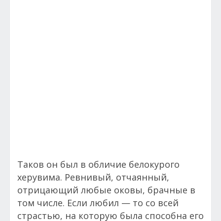
Таков он был в обличие белокурого
херувима. Ревнивый, отчаянный,
отрицающий любые оковы, брачные в
том числе. Если любил — то со всей
страстью, на которую была способна его