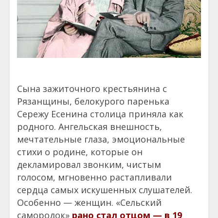
Сына зажиточного крестьянина с
Рязанщины, белокурого паренька
Сережу Есенина столица приняла как
родного. Ангельская внешность,
мечтательные глаза, эмоциональные
стихи о родине, которые он
декламировал звонким, чистым
голосом, мгновенно растапливали
сердца самых искушенных слушателей.
Особенно — женщин. «Сельский
самородок»
рано стал отцом — в 19