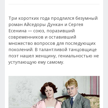
Три коротких года продлился безумный
роман Айседоры Дункан и Сергея
Есенина — союз, поразивший
современников и оставивший
множество вопросов для последующих
поколений. В талантливой танцовщице
поэт нашел женщину, гениальностью не
уступающую ему самому.