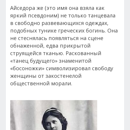
Айседора же (это имя она взяла как
яркий псевдоним) не только танцевала
в свободно развевающихся одеждах,
подобных тунике греческих богинь. Она
не стеснялась появляться на сцене
обнаженной, едва прикрытой
струящейся тканью. Раскованный
«танец будущего» знаменитой
«босоножки» символизировал свободу
женщины от закостенелой
общественной морали.