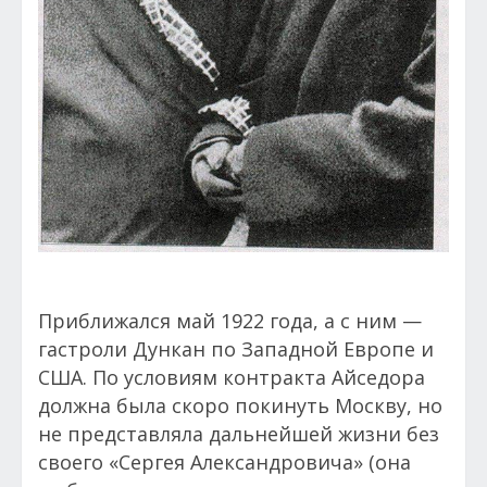
Приближался май 1922 года, а с ним —
гастроли Дункан по Западной Европе и
США. По условиям контракта Айседора
должна была скоро покинуть Москву, но
не представляла дальнейшей жизни без
своего «Сергея Александровича» (она