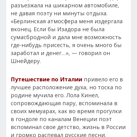
разъезжала на шикарном автомобиле,
не давая поэту ни минуты отдыха.
«Берлинская атмосфера меня издергала
вконец. Если бы Изадора не была
сумасбродной и дала мне возможность
где-нибудь присесть, я очень много бы
заработал и денег…», — говорил он
Шнейдеру.
Путешествие по Италии
привело его в
лучшее расположение духа, но тоска по
родине мучила его. Лола Кинел,
сопровождающая пару, вспоминала в
своих мемуарах, как во время прогулки
в гондоле по каналам Венеции поэт
вспоминал свое детство, жизнь в России
и громко распевал русские песни.