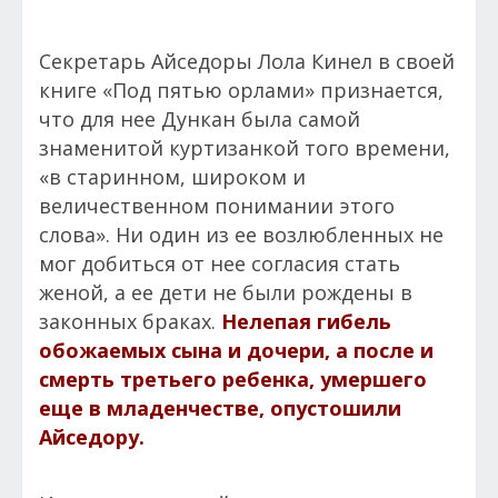
Секретарь Айседоры Лола Кинел в своей
книге «Под пятью орлами» признается,
что для нее Дункан была самой
знаменитой куртизанкой того времени,
«в старинном, широком и
величественном понимании этого
слова». Ни один из ее возлюбленных не
мог добиться от нее согласия стать
женой, а ее дети не были рождены в
законных браках.
Нелепая гибель
обожаемых сына и дочери, а после и
смерть третьего ребенка, умершего
еще в младенчестве, опустошили
Айседору.