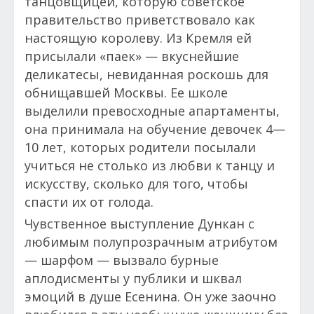
танцовщицей, которую советское
правительство приветствовало как
настоящую королеву. Из Кремля ей
присылали «паек» — вкуснейшие
деликатесы, невиданная роскошь для
обнищавшей Москвы. Ее школе
выделили превосходные апартаменты,
она принимала на обучение девочек 4—
10 лет, которых родители посылали
учиться не столько из любви к танцу и
искусству, сколько для того, чтобы
спасти их от голода.
Чувственное выступление Дункан с
любимым полупрозрачным атрибутом
— шарфом — вызвало бурные
аплодисменты у публики и шквал
эмоций в душе Есенина. Он уже заочно