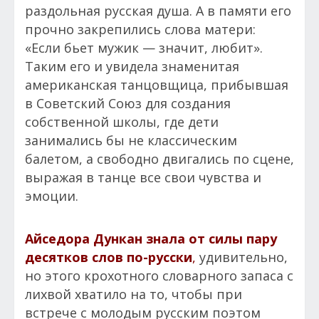
раздольная русская душа. А в памяти его
прочно закрепились слова матери:
«Если бьет мужик — значит, любит».
Таким его и увидела знаменитая
американская танцовщица, прибывшая
в Советский Союз для создания
собственной школы, где дети
занимались бы не классическим
балетом, а свободно двигались по сцене,
выражая в танце все свои чувства и
эмоции.
Айседора Дункан знала от силы пару
десятков слов по-русски
,
удивительно,
но этого крохотного словарного запаса с
лихвой хватило на то, чтобы при
встрече с молодым русским поэтом