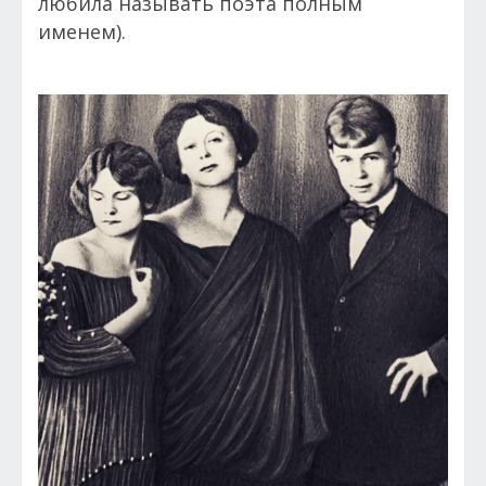
любила называть поэта полным
именем).