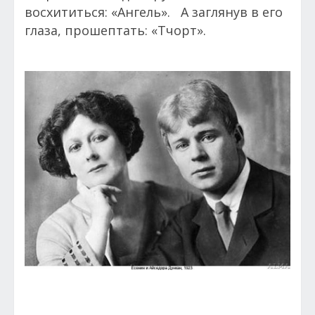
восхититься: «Ангель». А заглянув в его
глаза, прошептать: «Тчорт».