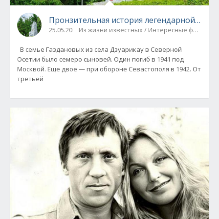
Пронзительная история легендарной песни
25.05.20
Из жизни известных / Интересные факты
В семье Газдановых из села Дзуарикау в Северной
Осетии было семеро сыновей. Один погиб в 1941 под
Москвой. Еще двое — при обороне Севастополя в 1942. От
третьей