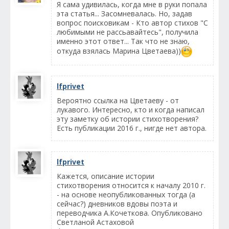
Я сама удивилась, когда мне в руки попала
эта статья... Засомневалась. Но, задав
вопрос поисковикам - Кто автор стихов "С
любимыми не рассьавайтесь", получила
именно этот ответ... Так что не знаю,
откуда взялась Марина Цветаева))
lfprivet
Вероятно ссылка на Цветаеву - от
лукавого. Интересно, кто и когда написал
эту заметку об истории стихотворения?
Есть публикации 2016 г., нигде нет автора.
lfprivet
Кажется, описание истории
стихотворения относится к началу 2010 г.
- на основе неопубликованных тогда (а
сейчас?) дневников вдовы поэта и
переводчика А.Кочеткова. Опубликовано
Светланой Астаховой