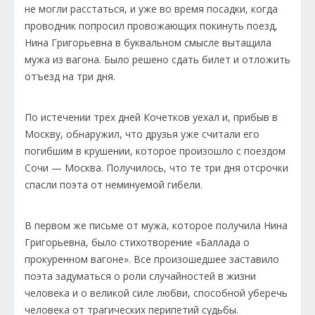
не могли расстаться, и уже во время посадки, когда
проводник попросил провожающих покинуть поезд,
Нина Григорьевна в буквальном смысле вытащила
мужа из вагона. Было решено сдать билет и отложить
отъезд на три дня.
По истечении трех дней Кочетков уехал и, прибыв в
Москву, обнаружил, что друзья уже считали его
погибшим в крушении, которое произошло с поездом
Сочи — Москва. Получилось, что те три дня отсрочки
спасли поэта от неминуемой гибели.
В первом же письме от мужа, которое получила Нина
Григорьевна, было стихотворение «Баллада о
прокуренном вагоне». Все произошедшее заставило
поэта задуматься о роли случайностей в жизни
человека и о великой силе любви, способной уберечь
человека от трагических перипетий судьбы.