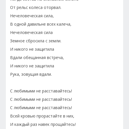
От рельс колеса оторвал.
Нечеловеческая сила,
В одной давильне всех калеча,
Нечеловеческая сила
Земное сбросила с земли.
И никого не защитила
Вдали обещанная встреча,
И никого не защитила
Рука, зовущая вдали.
С любимыми не расставайтесь!
С любимыми не расставайтесь!
С любимыми не расставайтесь!
Всей кровью прорастайте в них,
И каждый раз навек прощайтесь!