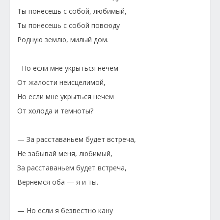
Ты понесешь с собой, любимый,
Ты понесешь с собой повсюду
Родную землю, милый дом.
- Но если мне укрыться нечем
От жалости неисцелимой,
Но если мне укрыться нечем
От холода и темноты?
— За расставаньем будет встреча,
Не забывай меня, любимый,
За расставаньем будет встреча,
Вернемся оба — я и ты.
— Но если я безвестно кану