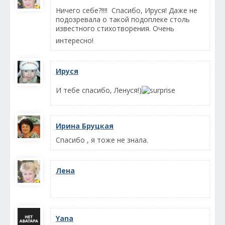
Ничего себе?!!!! Спасибо, Ируся! Даже не
подозревала о такой подоплеке столь
известного стихотворения. Очень
интересно!
Ируся
И тебе спасибо, Ленуся!)
Ирина Бруцкая
Спасибо , я тоже не знала.
Лена
Yana