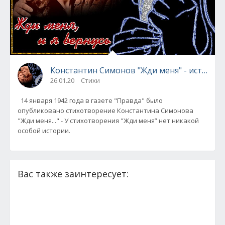
Константин Симонов "Жди меня" - история
26.01.20
Стихи
14 января 1942 года в газете "Правда" было
опубликовано стихотворение Константина Симонова
"Жди меня..." - У стихотворения "Жди меня” нет никакой
особой истории.
Вас также заинтересует: