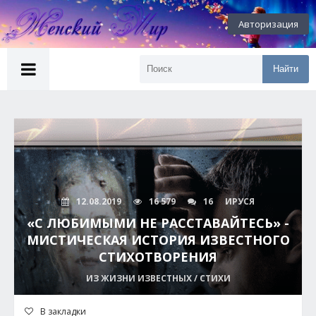
Авторизация
Найти
12.08.2019
16 579
16
ИРУСЯ
«С ЛЮБИМЫМИ НЕ РАССТАВАЙТЕСЬ» -
МИСТИЧЕСКАЯ ИСТОРИЯ ИЗВЕСТНОГО
СТИХОТВОРЕНИЯ
ИЗ ЖИЗНИ ИЗВЕСТНЫХ / СТИХИ
В закладки