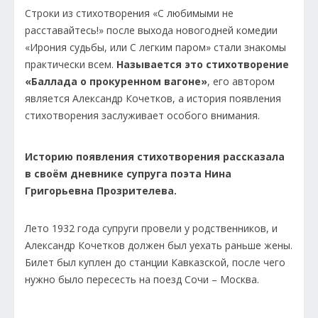
Строки из стихотворения «С любимыми не
расставайтесь!» после выхода новогодней комедии
«Ирония судьбы, или С легким паром» стали знакомы
практически всем.
Называется это стихотворение
«Баллада о прокуренном вагоне»
, его автором
является Александр Кочетков, а история появления
стихотворения заслуживает особого внимания.
Историю появления стихотворения рассказала
в своём дневнике супруга поэта Нина
Григорьевна Прозрителева.
Лето 1932 года супруги провели у родственников, и
Александр Кочетков должен был уехать раньше жены.
Билет был куплен до станции Кавказской, после чего
нужно было пересесть на поезд Сочи – Москва.