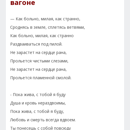
вагоне
— Как больно, милая, как странно,
Сроднясь в земле, сплетясь ветвями,
Как больно, милая, как странно
Раздваиваться под пилой.
Не зарастет на сердце рана,
Прольется чистыми слезами,
Не зарастет на сердце рана,
Прольется пламенной смолой.
- Пока жива, с тобой я буду
Душа и кровь нераздвоимы,
Пока жива, с тобой я буду,
Любовь и смерть всегда вдвоем.
Ты понесешь с собой повсюду