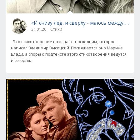
«И снизу лед, и сверху - маюсь между..»: 
31.01.20
Стихи
Это стихотворение называют последним, которое
написал Владимир Высоцкий. Посвящается оно Марине
Влади, а споры о подтексте этого стихотворения ведутся
и сегодня.