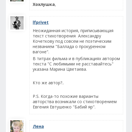
Хохлушка
,
lfprivet
Неожиданная история, приписывающая
текст стихотворения Александру
Кочеткову под совсем не поэтическим
незванием "Баллада о прокуренном
вагоне".
В титрах фильма и в публикациях автором
текста "С любимыми не расставайтесь"
указана Марина Цветаева.
Кто же автор?..
P.S. Когда-то похожие варианты
авторства возникали со стихотворением
Евгения Евтушенко "Бабий яр".
Лена