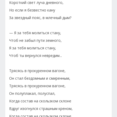
Короткий свет луча дневного,
Но если я безвестно кану
За звездный пояс, в млечный дым?
— Я за тебя молиться стану,
Чтоб не забыл пути земного,
Я за тебя молиться стану,
Чтоб ты вернулся невредим...
Трясясь в прокуренном вагоне,
Он стал бездомным и смиренным,
Трясясь в прокуренном вагоне,
Он полуплакал, полуспал,
Когда состав на скользком склоне
Вдруг изогнулся страшным креном,
Когда состав на скользком склоне