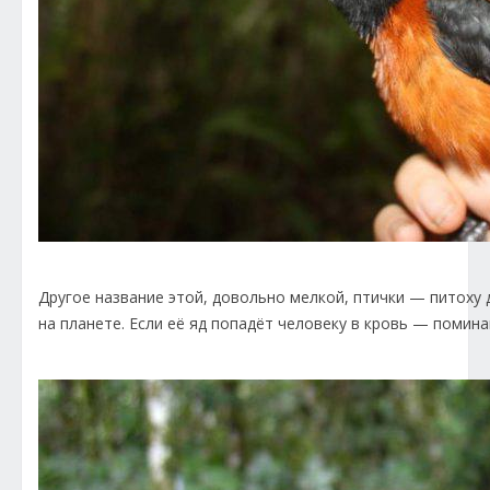
Другое название этой, довольно мелкой, птички — питоху 
на планете. Если её яд попадёт человеку в кровь — поминай