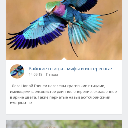
Райские птицы - мифы и интересные факты
14.09.18
Птицы
Леса Новой Гвинеи населены красивыми птицами,
имеющими шелковистое длинное оперение, окрашенное
в яркие цвета. Такие пернатые называются райскими
птицами. На