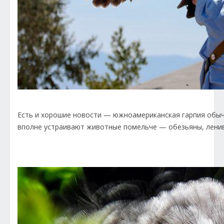
Есть и хорошие новости — южноамериканская гарпия обычн
вполне устраивают животные помельче — обезьяны, ленив