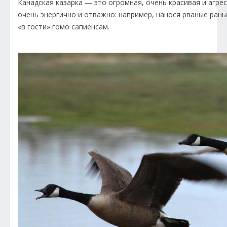
Канадская казарка — это огромная, очень красивая и агр
очень энергично и отважно: например, нанося рваные ран
«в гости» гомо сапиенсам.