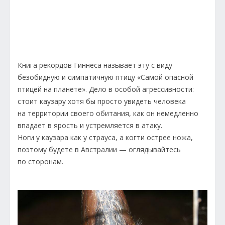
Книга рекордов Гиннеса называет эту с виду
безобидную и симпатичную птицу «Самой опасной
птицей на планете». Дело в особой агрессивности:
стоит каузару хотя бы просто увидеть человека
на территории своего обитания, как он немедленно
впадает в ярость и устремляется в атаку.
Ноги у каузара как у страуса, а когти острее ножа,
поэтому будете в Австралии — оглядывайтесь
по сторонам.