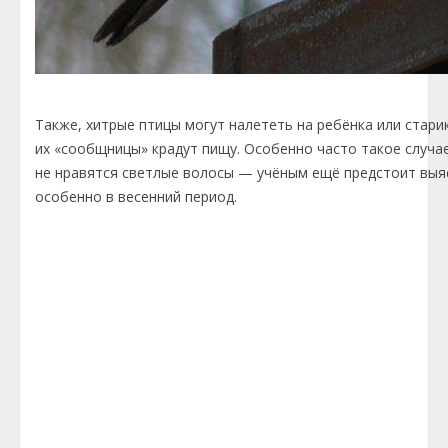
Также, хитрые птицы могут налететь на ребёнка или старик
их «сообщницы» крадут пищу. Особенно часто такое случа
не нравятся светлые волосы — учёным ещё предстоит выяс
особенно в весенний период.