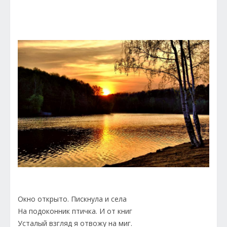
Окно открыто. Пискнула и села
На подоконник птичка. И от книг
Усталый взгляд я отвожу на миг.