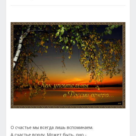
О счастье мы всегда лишь вспоминаем.
А счастье всюду. Может быть, оно -