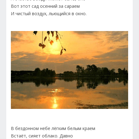
Вот этот сад осенний за сараем
И чистый воздух, льющийся в окно.
В бездонном небе лёгким белым краем
Встаёт, сияет облако. Давно