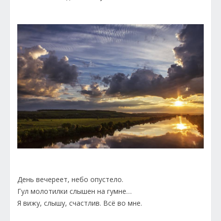
День вечереет, небо опустело.
Гул молотилки слышен на гумне…
Я вижу, слышу, счастлив. Всё во мне.