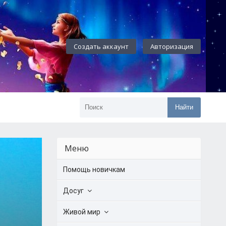
Создать аккаунт
Авторизация
Найти
Меню
Помощь новичкам
Досуг
Живой мир