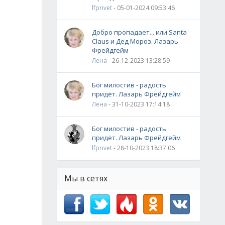
lfprivet
- 05-01-2024 09:53:46
Добро пропадает... или Santa
Claus и Дед Мороз. Лазарь
Фрейдгейм
Лена
- 26-12-2023 13:28:59
Бог милостив - радость
придёт. Лазарь Фрейдгейм
Лена
- 31-10-2023 17:14:18
Бог милостив - радость
придёт. Лазарь Фрейдгейм
lfprivet
- 28-10-2023 18:37:06
Мы в сетях