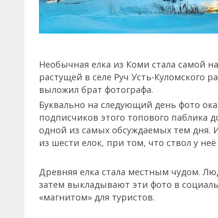
Необычная елка из Коми стала самой н
растущей в селе Руч Усть-Куломского ра
выложил брат фотографа.
Буквально на следующий день фото ока
подписчиков этого топового паблика до
одной из самых обсуждаемых тем дня. И 
из шести елок, при том, что ствол у неё 
Древняя елка стала местным чудом. Лю
затем выкладывают эти фото в социальн
«магнитом» для туристов.