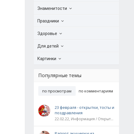
Знаменитости
Праздники
Здоровье
Для детей
Картинки
Популярные темы
по просмотрам
по комментариям
23 февраля - открытки, тосты и
поздравления
22.02.22, Информация / Открытки / Все праздники
Рапорт акушерки из