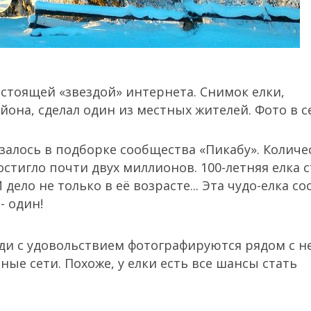
астоящей «звездой» интернета.
Снимок елки,
йона, сделал один из местных жителей. Фото в с
залось в подборке сообщества «Пикабу». Количе
стигло почти двух миллионов. 100-летняя елка с
дело не только в её возрасте... Эта чудо-елка со
- один!
ди с удовольствием фотографируются рядом с не
ые сети. Похоже, у елки есть все шансы стать