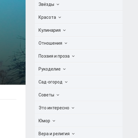
Звёзды
Красота
Кулинария
Отношения
Поэзия и проза
Рукоделие
Сад-огород
Советы
Это интересно
Юмор
Вера и религия