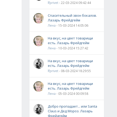
lfprivet
- 22-03-2024 09:42:44
Спасительный звон бокалов.
Лазарь Фрейдгейм
Лена
- 15-03-2024 14:05:06
На вкус, на цвет товарищи
есть. Лазарь Фрейдгейм
Лена
- 10-03-2024 15:27:42
На вкус, на цвет товарищи
есть. Лазарь Фрейдгейм
lfprivet
- 08-03-2024 18:29:55
На вкус, на цвет товарищи
есть. Лазарь Фрейдгейм
Лена
- 05-03-2024 00:09:58
Добро пропадает... или Santa
Claus и Дед Мороз. Лазарь
Фрейдгейм