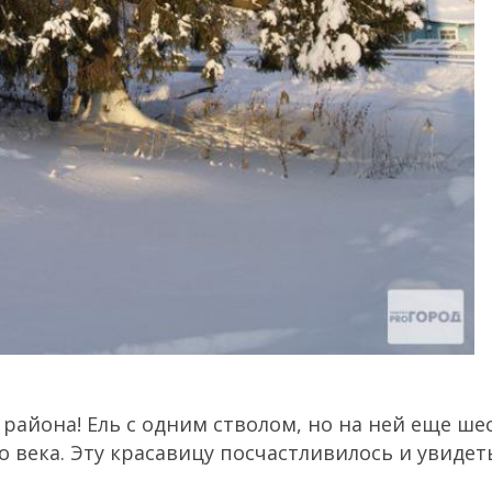
 района! Ель с одним стволом, но на ней еще ше
о века. Эту красавицу посчастливилось и увидет