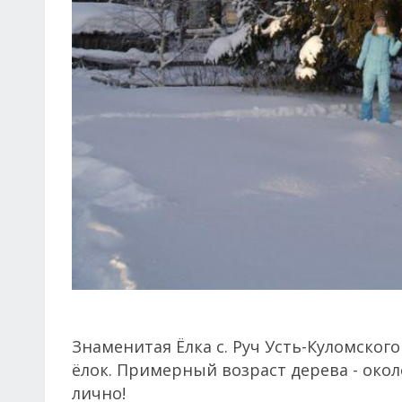
Знаменитая Ёлка с. Руч Усть-Куломского
ёлок. Примерный возраст дерева - окол
лично!