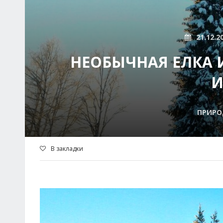
21.12.2
НЕОБЫЧНАЯ ЕЛКА 
И
ПРИРО
В закладки