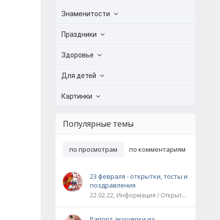
Знаменитости
Праздники
Здоровье
Для детей
Картинки
Популярные темы
по просмотрам
по комментариям
23 февраля - открытки, тосты и
поздравления
22.02.22, Информация / Открытки / Все праздники
Рапорт акушерки из