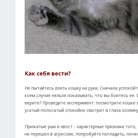
Как себя вести?
Не пытайтесь взять кошку на руки. Сначала успокойте
коем случае нельзя показывать, что вы боитесь ее.
верите? Проведите эксперимент: посмотрите кошке в 
усатый-полосатый спокойно смотрит в глаза хозяину
Прижатые уши и хвост - характерные признаки того,
не перешел в агрессию, попробуйте погладить, поче