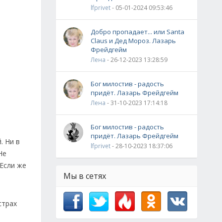
lfprivet
- 05-01-2024 09:53:46
Добро пропадает... или Santa
Claus и Дед Мороз. Лазарь
Фрейдгейм
Лена
- 26-12-2023 13:28:59
Бог милостив - радость
придёт. Лазарь Фрейдгейм
Лена
- 31-10-2023 17:14:18
Бог милостив - радость
придёт. Лазарь Фрейдгейм
. Ни в
lfprivet
- 28-10-2023 18:37:06
Не
 Если же
Мы в сетях
страх