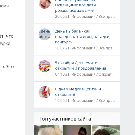
Освенцима: все дети
ремя
рождались живыми!
20.06.21, Информация / Все праздники / Рассказы и истории
День Рыбака - как
ет, что
праздновать: игры, загадки,
конкурсы
мурки
10.07.21, Информация / Все праздники
5 октября День Учителя -
лю. Это
открытки и поздравления
04.10.21, Информация / Открытки / Все праздники
С днем медика! (стихи и
открытки)
19.06.21, Информация / Все праздники
Топ участников сайта