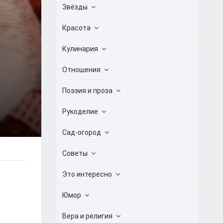
Звёзды
Красота
Кулинария
Отношения
Поэзия и проза
Рукоделие
Сад-огород
Советы
Это интересно
Юмор
Вера и религия