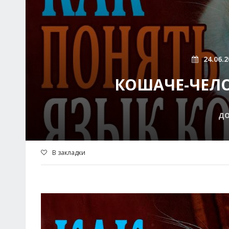
24.06.2
КОШАЧЕ-ЧЕЛ
Д
В закладки