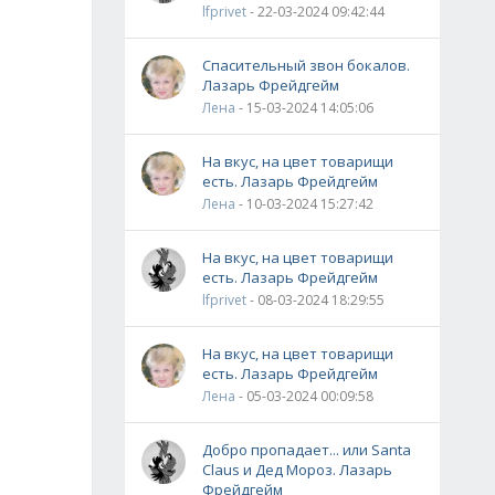
lfprivet
- 22-03-2024 09:42:44
Спасительный звон бокалов.
Лазарь Фрейдгейм
Лена
- 15-03-2024 14:05:06
На вкус, на цвет товарищи
есть. Лазарь Фрейдгейм
Лена
- 10-03-2024 15:27:42
На вкус, на цвет товарищи
есть. Лазарь Фрейдгейм
lfprivet
- 08-03-2024 18:29:55
На вкус, на цвет товарищи
есть. Лазарь Фрейдгейм
Лена
- 05-03-2024 00:09:58
Добро пропадает... или Santa
Claus и Дед Мороз. Лазарь
Фрейдгейм