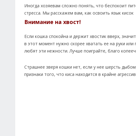
Иногда хозяевам сложно понять, что беспокоит пит
стресса. Мы расскажем вам, как освоить язык кисок
Внимание на хвост!
Если кошка спокойна и держит хвостик вверх, значит
в этот момент нужно скорее хватать ее на руки или 
любят эти нежности. Лучше поиграйте, благо копееч
Страшнее зверя кошки нет, если у нее шерсть дыбом
признаки того, что киса находится в крайне агресси