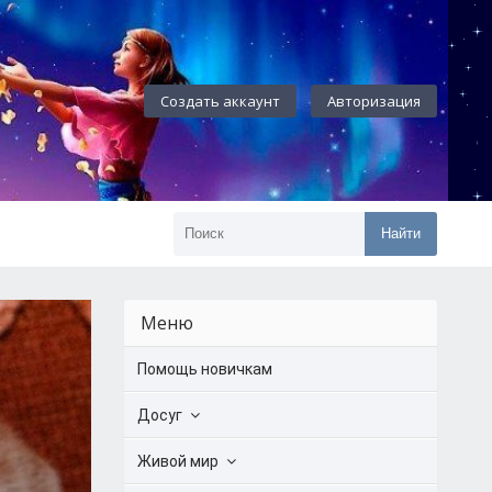
Создать аккаунт
Авторизация
Найти
Меню
Помощь новичкам
Досуг
Живой мир