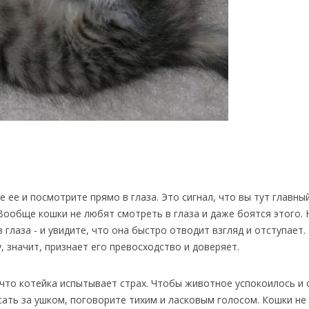
 ее и посмотрите прямо в глаза. Это сигнал, что вы тут главный
 Вообще кошки не любят смотреть в глаза и даже боятся этого. 
глаза - и увидите, что она быстро отводит взгляд и отступает.
, значит, признает его превосходство и доверяет.
 что котейка испытывает страх. Чтобы животное успокоилось и 
сать за ушком, поговорите тихим и ласковым голосом. Кошки не