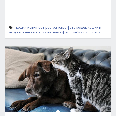
кошки и личное пространство
фото кошек
кошки и
люди
хозяева и кошки
веселые фотографии с кошками