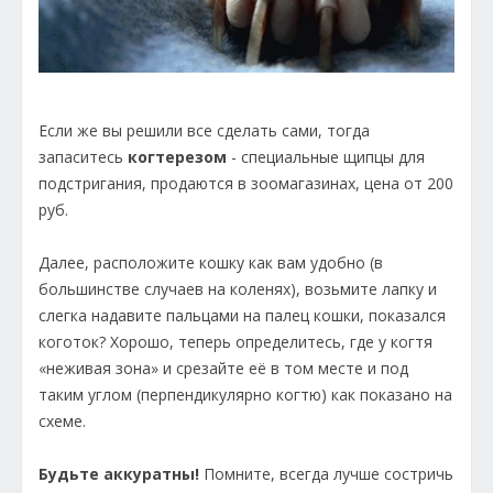
Если же вы решили все сделать сами, тогда
запаситесь
когтерезом
- специальные щипцы для
подстригания, продаются в зоомагазинах, цена от 200
руб.
Далее, расположите кошку как вам удобно (в
большинстве случаев на коленях), возьмите лапку и
слегка надавите пальцами на палец кошки, показался
коготок? Хорошо, теперь определитесь, где у когтя
«неживая зона» и срезайте её в том месте и под
таким углом (перпендикулярно когтю) как показано на
схеме.
Будьте аккуратны!
Помните, всегда лучше состричь