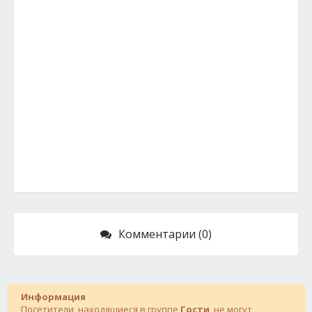
Комментарии (0)
Информация
Посетители, находящиеся в группе
Гости
, не могут