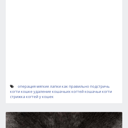
операция мягкие лапки
как правильно подстричь
когти кошке
удаление кошачьих когтей
кошачьи когти
стрижка когтей у кошек