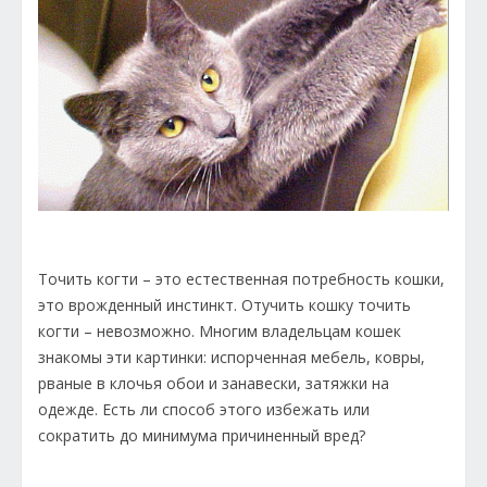
Точить когти – это естественная потребность кошки,
это врожденный инстинкт. Отучить кошку точить
когти – невозможно. Многим владельцам кошек
знакомы эти картинки: испорченная мебель, ковры,
рваные в клочья обои и занавески, затяжки на
одежде. Есть ли способ этого избежать или
сократить до минимума причиненный вред?