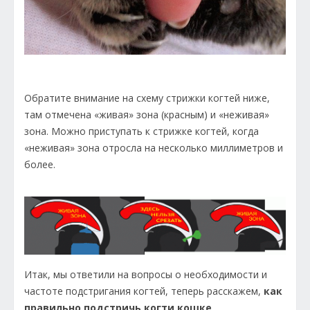
Обратите внимание на схему стрижки когтей ниже,
там отмечена «живая» зона (красным) и «неживая»
зона. Можно приступать к стрижке когтей, когда
«неживая» зона отросла на несколько миллиметров и
более.
Итак, мы ответили на вопросы о необходимости и
частоте подстригания когтей, теперь расскажем,
как
правильно подстричь когти кошке
.