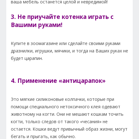
ваша мебель останется целой и невредимой!
3. Не приучайте котенка играть с
Вашими руками!
Купите в зоомагазине или сделайте своими руками
дразнилки, игрушки, мячики, и тогда на Ваших руках не
будет царапин.
4. Применение «антицарапок»
Это мягкие силиконовые колпачки, которые при
помощи специального нетоксичного клея одевают
животному на когти. Они не мешают кошкам точить
когти, только следов от такого «чесания» не
остается. Кошки ведут привычный образ жизни, могут
бегать и прыгать, как обычно.