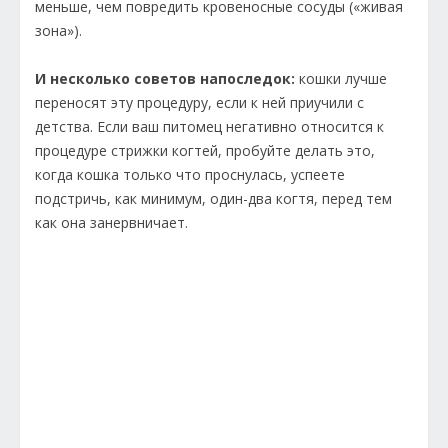
меньше, чем повредить кровеносные сосуды («живая
зона»).
И несколько советов напоследок:
кошки лучше
переносят эту процедуру, если к ней приучили с
детства. Если ваш питомец негативно относится к
процедуре стрижки когтей, пробуйте делать это,
когда кошка только что проснулась, успеете
подстричь, как минимум, один-два когтя, перед тем
как она занервничает.