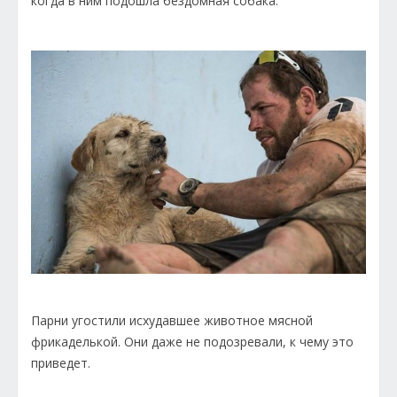
когда в ним подошла бездомная собака.
Парни угостили исхудавшее животное мясной
фрикаделькой. Они даже не подозревали, к чему это
приведет.