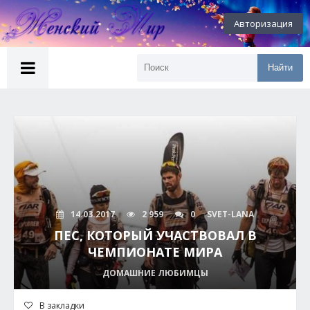
Авторизация
Найти
14.03.2017
2 959
0
SVET-LANA
ПЕС, КОТОРЫЙ УЧАСТВОВАЛ В
ЧЕМПИОНАТЕ МИРА
ДОМАШНИЕ ЛЮБИМЦЫ
В закладки