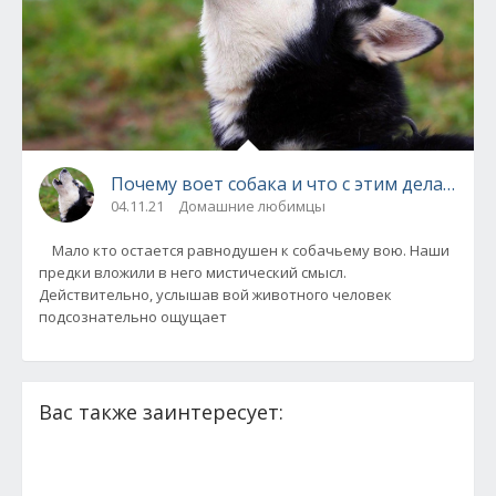
Почему воет собака и что с этим делать
04.11.21
Домашние любимцы
Мало кто остается равнодушен к собачьему вою. Наши
предки вложили в него мистический смысл.
Действительно, услышав вой животного человек
подсознательно ощущает
Вас также заинтересует: