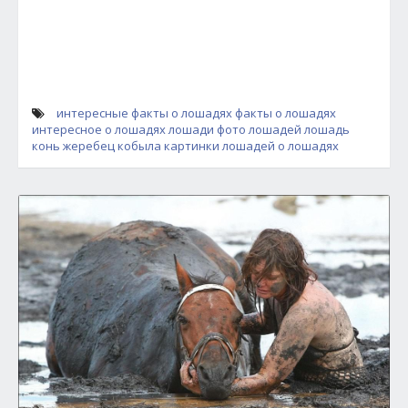
интересные факты о лошадях
факты о лошадях
интересное о лошадях
лошади
фото лошадей
лошадь
конь
жеребец
кобыла
картинки лошадей
о лошадях