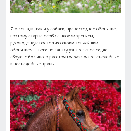
7. У лошади, как и у собаки, превосходное обоняние,
поэтому старые особи с плохим зрением,
руководствуются только своим тончайшим
обонянием. Также по запаху узнают: своё седло,
сбрую, с большого расстояния различают съедобные
и несъедобные травы.