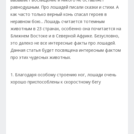
равнодушным. Про лошадей писали сказки и стихи. А
как часто только верный конь спасал героев в
неравном бою... Лошадь считается тотемным
животным в 23 странах, особенно она почитается на
Ближнем Востоке и в Северной Африке. Безусловно,
это далеко не все интересные факты про лошадей.
Данная статья будет посвящена интересным фактом
про этих чудесных животных.
1. Благодаря особому строению ног, лошади очень
хорошо приспособлены к скоростному бегу