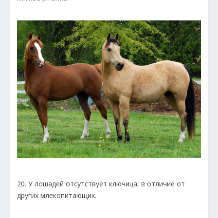
20. У лошадей отсутствует ключица, в отличие от
других млекопитающих.