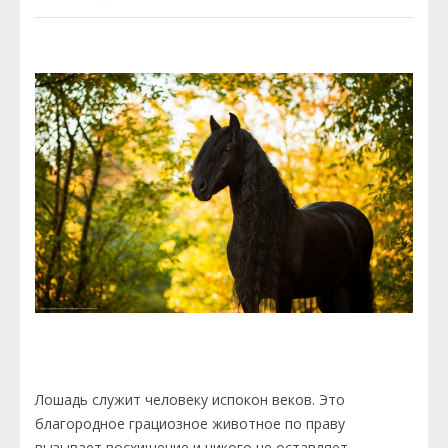
Лошадь служит человеку испокон веков. Это
благородное грациозное животное по праву
вызывает восхищение и никого не оставляет