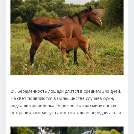
21. Беременность лошади длится в среднем 340 дней.
На свет появляются в большинстве случаев один,
редко два жеребенка. Через несколько минут после
рождения, они могут самостоятельно передвигаться