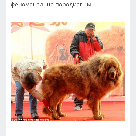
феноменально породистым.