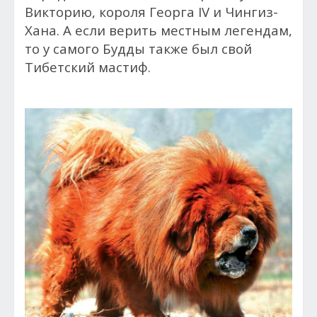
Викторию, короля Георга IV и Чингиз-
Хана. А если верить местным легендам,
то у самого Будды также был свой
Тибетский мастиф.