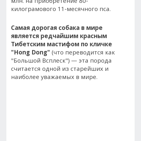
млн. на приобретение 80-
килограмового 11-месячного пса.
Самая дорогая собака в мире
является редчайшим красным
Тибетским мастифом по кличке
"Hong Dong"
(что переводится как
"Большой Всплеск") — эта порода
считается одной из старейших и
наиболее уважаемых в мире.