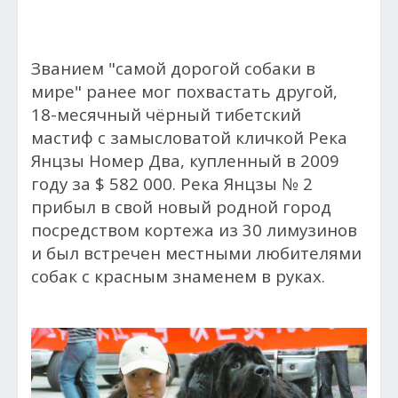
Званием "самой дорогой собаки в
мире" ранее мог похвастать другой,
18-месячный чёрный тибетский
мастиф с замысловатой кличкой Река
Янцзы Номер Два, купленный в 2009
году за $ 582 000. Река Янцзы № 2
прибыл в свой новый родной город
посредством кортежа из 30 лимузинов
и был встречен местными любителями
собак с красным знаменем в руках.