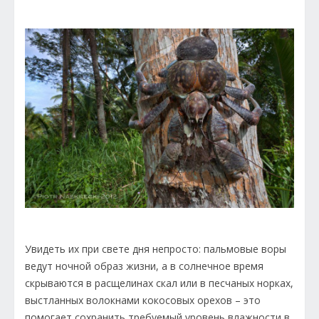
Увидеть их при свете дня непросто: пальмовые воры
ведут ночной образ жизни, а в солнечное время
скрываются в расщелинах скал или в песчаных норках,
выстланных волокнами кокосовых орехов – это
помогает сохранить требуемый уровень влажности в