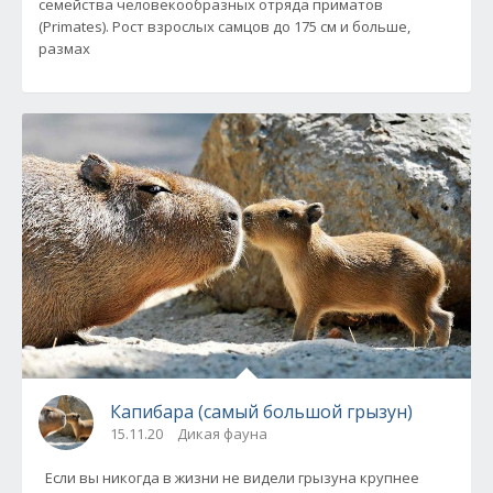
семейства человекообразных отряда приматов
(Primates). Рост взрослых самцов до 175 см и больше,
размах
Капибара (самый большой грызун)
15.11.20
Дикая фауна
Если вы никогда в жизни не видели грызуна крупнее