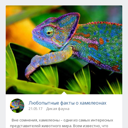
Любопытные факты о хамелеонах
21.05.17
Дикая фауна
Вне сомнения, хамелеоны – одни из самых интересных
представителей животного мира. Всем известно, что