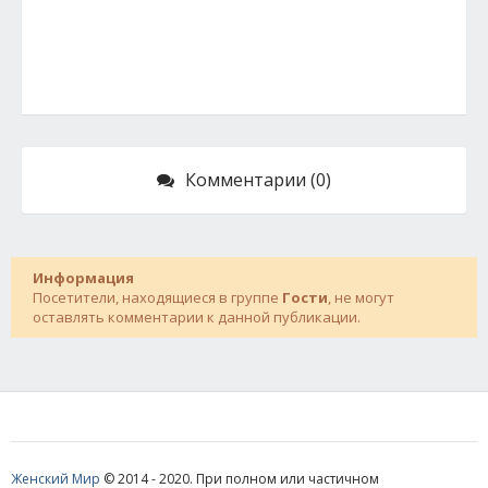
Комментарии (0)
Информация
Посетители, находящиеся в группе
Гости
, не могут
оставлять комментарии к данной публикации.
Женский Мир
© 2014 - 2020. При полном или частичном