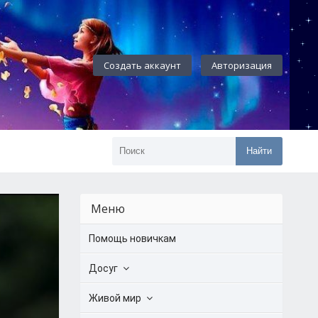
Создать аккаунт
Авторизация
Найти
Меню
Помощь новичкам
Досуг
Живой мир