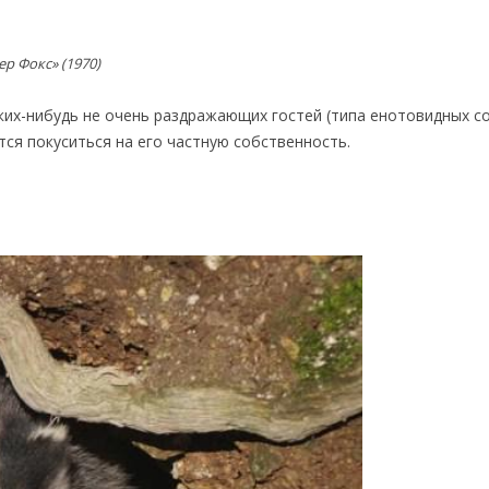
р Фокс» (1970)
ких-нибудь не очень раздражающих гостей (типа енотовидных со
ся покуситься на его частную собственность.