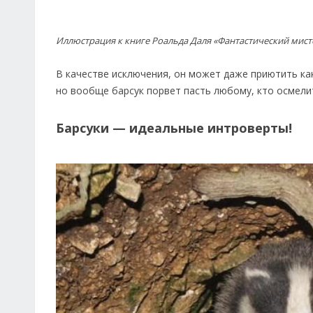
Иллюстрация к книге Роальда Даля «Фантастический мисте
В качестве исключения, он может даже приютить ка
но вообще барсук порвет пасть любому, кто осмелит
Барсуки — идеальные интроверты!