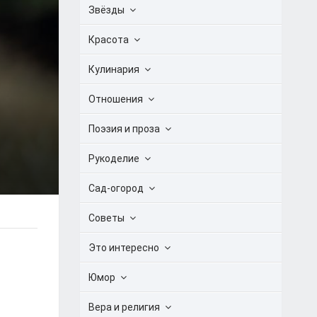
Звёзды
Красота
Кулинария
Отношения
Поэзия и проза
Рукоделие
Сад-огород
Советы
Это интересно
Юмор
Вера и религия