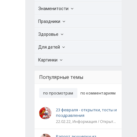
Знаменитости
Праздники
Здоровье
Для детей
Картинки
Популярные темы
по просмотрам
по комментариям
23 февраля - открытки, тосты и
поздравления
22.02.22, Информация / Открытки / Все праздники
Рапорт акушерки из