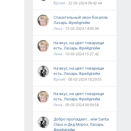
lfprivet
- 22-03-2024 09:42:44
Спасительный звон бокалов.
Лазарь Фрейдгейм
Лена
- 15-03-2024 14:05:06
На вкус, на цвет товарищи
есть. Лазарь Фрейдгейм
Лена
- 10-03-2024 15:27:42
На вкус, на цвет товарищи
есть. Лазарь Фрейдгейм
lfprivet
- 08-03-2024 18:29:55
На вкус, на цвет товарищи
есть. Лазарь Фрейдгейм
Лена
- 05-03-2024 00:09:58
Добро пропадает... или Santa
Claus и Дед Мороз. Лазарь
Фрейдгейм