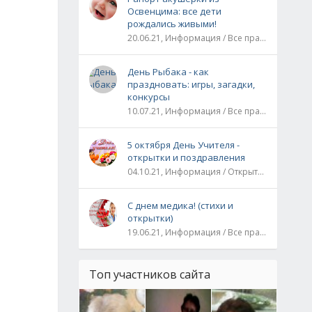
Освенцима: все дети
рождались живыми!
20.06.21, Информация / Все праздники / Рассказы и истории
День Рыбака - как
праздновать: игры, загадки,
конкурсы
10.07.21, Информация / Все праздники
5 октября День Учителя -
открытки и поздравления
04.10.21, Информация / Открытки / Все праздники
С днем медика! (стихи и
открытки)
19.06.21, Информация / Все праздники
Топ участников сайта