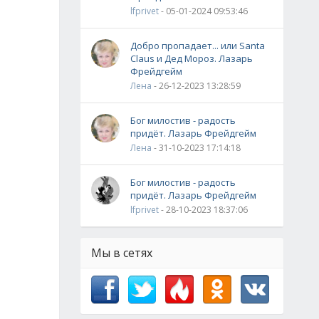
lfprivet
- 05-01-2024 09:53:46
Добро пропадает... или Santa
Claus и Дед Мороз. Лазарь
Фрейдгейм
Лена
- 26-12-2023 13:28:59
Бог милостив - радость
придёт. Лазарь Фрейдгейм
Лена
- 31-10-2023 17:14:18
Бог милостив - радость
придёт. Лазарь Фрейдгейм
lfprivet
- 28-10-2023 18:37:06
Мы в сетях