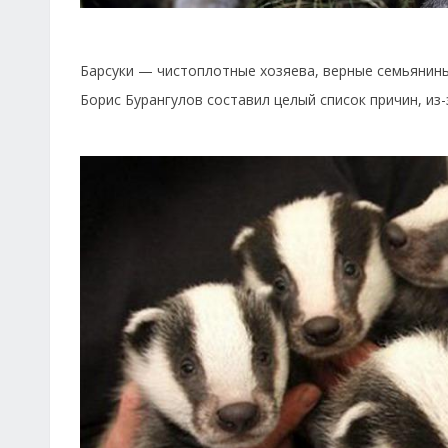
Барсуки — чистоплотные хозяева, верные семьянин
Борис Бурангулов составил целый список причин, и