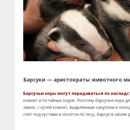
Барсуки — аристократы животного ми
Барсучьи норы могут передаваться по наследс
комнат и потайных ходов. Поэтому барсучья нора д
замок, с кучей комнат, выделенным санузлом и хол
спят под кустами и носятся по лесу, барсук в своем