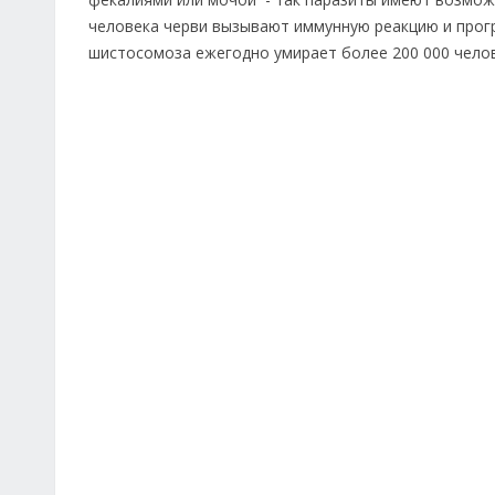
человека черви вызывают иммунную реакцию и прог
шистосомоза ежегодно умирает более 200 000 челов