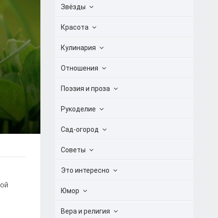
Звёзды
Красота
Кулинария
Отношения
Поэзия и проза
Рукоделие
Сад-огород
Советы
Это интересно
ной
Юмор
Вера и религия