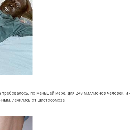
требовалось, по меньшей мере, для 249 миллионов человек, и 
нным, лечились от шистосомоза.