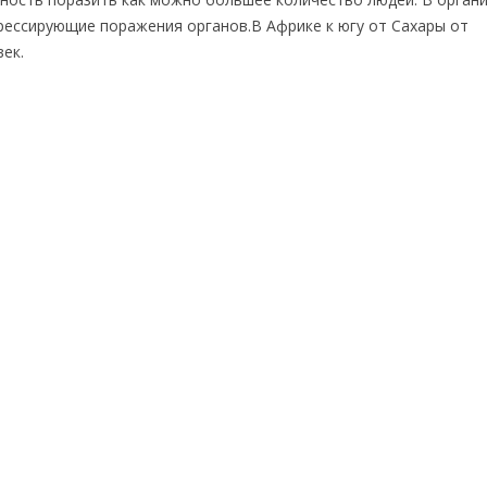
рессирующие поражения органов.В Африке к югу от Сахары от
ек.