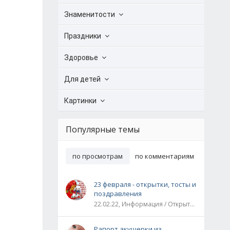
Знаменитости
Праздники
Здоровье
Для детей
Картинки
Популярные темы
по просмотрам
по комментариям
23 февраля - открытки, тосты и
поздравления
22.02.22, Информация / Открытки / Все праздники
Рапорт акушерки из