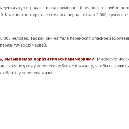
дения акул страдают в год примерно 10 человек, от зубов волк
00. Количество жертв ленточного червя - около 2 000, круглого 
0 000 человек, так как они на теле переносят опасное заболева
паразитических червей.
нь, вызываемая паразитическими червями.
Микроскопичес
рываются под кожу человека поближе к животу, чтобы отложить
отобрать у человека жизнь.