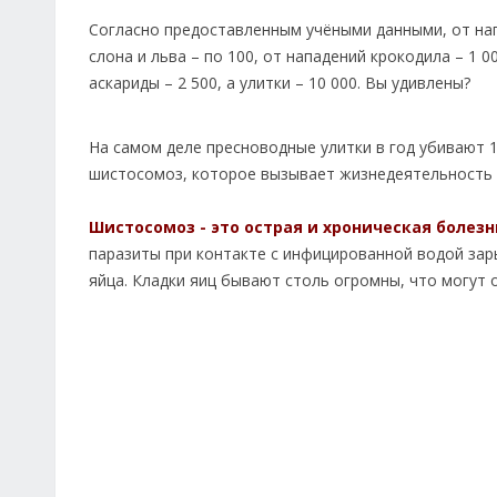
Согласно предоставленным учёными данными, от напа
слона и льва – по 100, от нападений крокодила – 1 0
аскариды – 2 500, а улитки – 10 000. Вы удивлены?
На самом деле пресноводные улитки в год убивают 1
шистосомоз, которое вызывает жизнедеятельность 
Шистосомоз - это острая и хроническая болез
паразиты при контакте с инфицированной водой за
яйца. Кладки яиц бывают столь огромны, что могут 