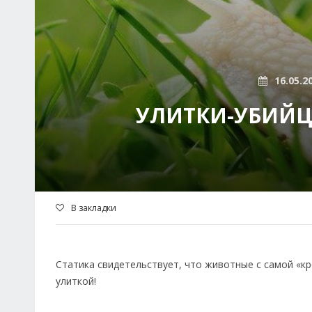
16.05.2
УЛИТКИ-УБИЙЦ
В закладки
Статика свидетельствует, что животные с самой «к
улиткой!