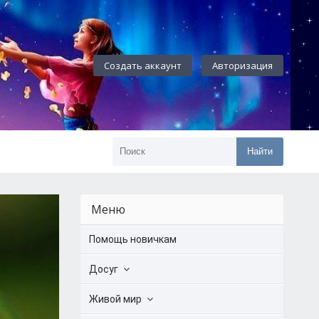
Создать аккаунт
Авторизация
Найти
Меню
Помощь новичкам
Досуг
Живой мир