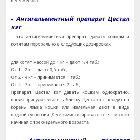
в 3-4 месяца.
-
Антигельминтный препарат Цестал
кэт
– это антигельминтный препарат, давать кошкам и
котятам перорально в следующих дозировках:
для котят массой до 1 кг – дают 1/4 таб.;
От 1 - 2 кг – дают 0,5 таб.;
От 2 - 4 кг – принимается 1 таб.;
От 4 - 7 кг - принимается 2 таб.;
Препарат Цестал кэт давать кошкам однократно,
вводя принудительно: таблетку Цестал кэт кладут на
корень языка кошки или измельчая дают в виде
водной суспензии. Дегельминтизировать котят можно
начиная с трехнедельного возраста.