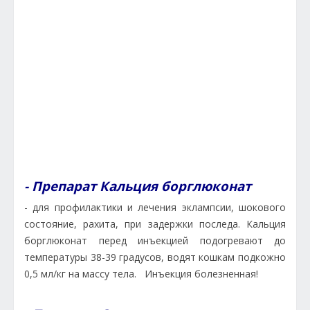
- Препарат Кальция борглюконат
- для профилактики и лечения эклампсии, шокового
состояние, рахита, при задержки последа. Кальция
борглюконат перед инъекцией подогревают до
температуры 38-39 градусов, водят кошкам подкожно
0,5 мл/кг на массу тела. Инъекция болезненная!