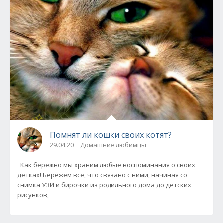
Помнят ли кошки своих котят?
29.04.20
Домашние любимцы
Как бережно мы храним любые воспоминания о своих
детках! Бережем всё, что связано с ними, начиная со
снимка УЗИ и бирочки из родильного дома до детских
рисунков,