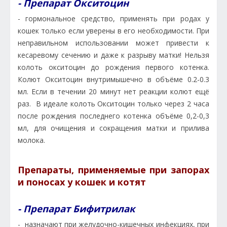
- Препарат Окситоцин
- гормональное средство, применять при родах у
кошек только если уверены в его необходимости. При
неправильном использовании может привести к
кесаревому сечению и даже к разрыву матки! Нельзя
колоть окситоцин до рождения первого котенка.
Колют Окситоцин внутримышечно в объёме 0.2-0.3
мл. Если в течении 20 минут нет реакции колют ещё
раз. В идеале колоть Окситоцин только через 2 часа
после рождения последнего котенка объёме 0,2-0,3
мл, для очищения и сокращения матки и прилива
молока.
Препараты, применяемые при запорах
и поносах у кошек и котят
- Препарат Бифитрилак
- назначают при желудочно-кишечных инфекциях, при