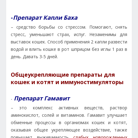
-
Препарат Капли Баха
– средство борьбы со стрессом. Помогают, снять
стресс, уменьшают страх, испуг. Незаменимы для
выставок кошек. Способ применения 2 капли развести
водой и влить кошке в рот шприцом без иглы 1 раз в
день. Давать 3-5 дней.
Общеукрепляющие препараты для
кошек и котят и иммуностимуляторы
Препарат Гамавит
-
– это комплекс активных веществ, раствор
аминокислот, солей и витаминов. Гамавит улучшает
обменные процессы в организмах кошек и котят,
оказывая общее укрепляющее воздействие, также
повышает выживаемость
слабых новорожденных