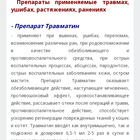
Препараты применяемые травмах,
ушибах, растяжениях, ранениях
- Препарат Травматин
- применяют при вывихах, ушибах, переломах,
возникновении различных ран, при родовспоможении
в качестве обезболивающего и
противовоспалительного средства, при острых
воспалительных процессах, абсцессах, пародонтозе,
острых воспалительных заболеваниях кожи, остром
мастите. Препарат Травматин оказывает
обезболивающее действие, наступающее мгновенно,
противошоковый эффект, кровоостанавливающее
действие, рассасывает отеки после операций и травм,
противовоспалительное действие, способствует
ускорению регенерации поврежденных тканей у кошек
и котят. Травматин вводят как внутримышечно, так и
подкожно в дозировке 0,5-1 мл 2-5 раз в сутки в