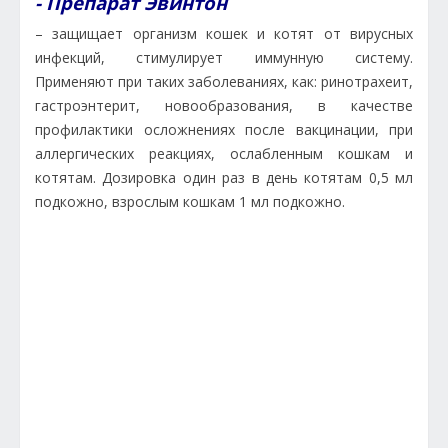
- Препарат Эвинтон
– защищает организм кошек и котят от вирусных
инфекций, стимулирует иммунную систему.
Применяют при таких заболеваниях, как: ринотрахеит,
гастроэнтерит, новообразования, в качестве
профилактики осложнениях после вакцинации, при
аллергических реакциях, ослабленным кошкам и
котятам. Дозировка один раз в день котятам 0,5 мл
подкожно, взрослым кошкам 1 мл подкожно.