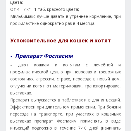
цвета;
От 4 - 7 кг - 1 таб. красного цвета;
Мильбимакс лучше давать в утреннее кормление, при
профилактике однократно раз в 4 месяца.
Успокоительное для кошек и котят
- Препарат Фоспасим
– дают кошкам и котятам с лечебной и
профилактической целью при неврозах и тревожных
состояниях, агрессии, страхе, переезде в новый дом,
отлучении котят от матери-кошки, транспортировке,
выставках.
Препарат выпускается в таблетках и в для инъекций.
Эффективен при длительном применении. При боязни
переезда на транспорте, при участиях в кошачьих
выставках препарат Фоспасим применять в виде
инъекций подкожно в течение 7-10 дней (начинать