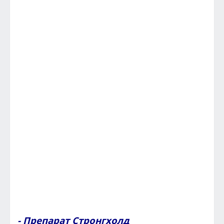
- Препарат Стронгхолд