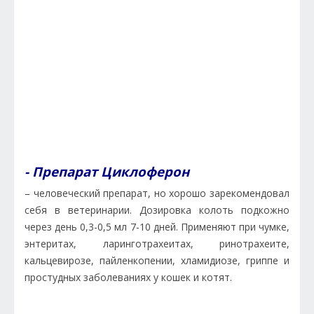
- Препарат Циклоферон
– человеческий препарат, но хорошо зарекомендовал
себя в ветеринарии. Дозировка колоть подкожно
через день 0,3-0,5 мл 7-10 дней. Применяют при чумке,
энтеритах, ларинготрахеитах, ринотрахеите,
кальцевирозе, пайленкопении, хламидиозе, гриппе и
простудных заболеваниях у кошек и котят.