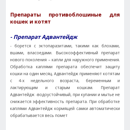
Препараты противоблошиные для
кошек и котят
- Препарат Адвантейдж
- борется с эктопаразитами, такими как блохами,
вшами, власоедами. Высокоэффективный препарат
нового поколения – капли для наружного применения.
Обработка каплями препарата обеспечит защиту
кошки на один месяц. Адвантейдж применяют котятам
с 4-х недельного возраста, беременным и
лактирующим и старым кошкам. Препарат
Адвантейдж -водоустойчивый, при купании и мытье не
снижается эффективность препарата. При обработке
каплями Адвантейдж кормящей самки автоматически
обрабатывается весь помет