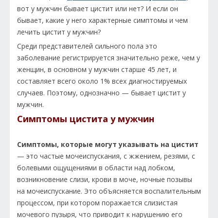
вот у мужчин бывает цистит или нет? И если он
бывает, какие у него характерные симптомы и чем
лечить цистит у мужчин?
Среди представителей сильного пола это
заболевание регистрируется значительно реже, чем у
женщин, в основном у мужчин старше 45 лет, и
составляет всего около 1% всех диагностируемых
случаев. Поэтому, однозначно — бывает цистит у
мужчин.
Симптомы цистита у мужчин
Симптомы, которые могут указывать на цистит
— это частые мочеиспускания, с жжением, резями, с
болевыми ощущениями в области над лобком,
возникновение слизи, крови в моче, ночные позывы
на мочеиспускание. Это объясняется воспалительным
процессом, при котором поражается слизистая
мочевого пузыря, что приводит к нарушению его