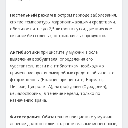
Постельный режим
в остром периоде заболевания,
снятие температуры жаропонижающими средствами,
обильное питье до 2,5 литров в сутки, диетическое
питание без соленых, острых, кислых продуктов.
Антибиотики
при цистите у мужчин. После
выявления возбудителя, определения его
чувствительности к антибиотикам необходимо
применение противомикробных средств: обычно это
фторхинолоны (Нолицин при цистите, Нормакс,
Цифран, Ципролет А), нитрофураны (Фурадонин),
цефалоспорины, в течение недели, только по
назначению врача.
Фитотерапия.
Обязательно при цистите у мужчин
лечение должно включать растительные мочегонные,