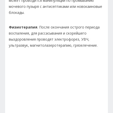
может проводится манипуляции по промыванию
мочевого пузыря с антисептиками или новокаиновые
блокады.
Физиотерапия
. После окончания острого периода
воспаления, для рассасывания и скорейшего
выздоровления проводят электрофорез, УВЧ,
ультразвук, магнитолазеротерапию, грязелечение.