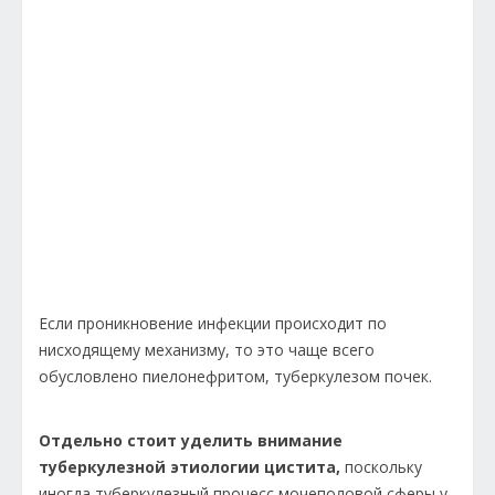
Если проникновение инфекции происходит по
нисходящему механизму, то это чаще всего
обусловлено пиелонефритом, туберкулезом почек.
Отдельно стоит уделить внимание
туберкулезной этиологии цистита,
поскольку
иногда туберкулезный процесс мочеполовой сферы у