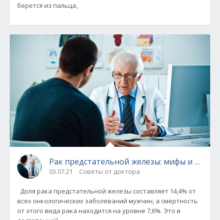
берется из пальца,
Рак предстательной железы: мифы и правд
03.07.21
Советы от доктора
Доля рака предстательной железы составляет 14,4% от
всех онкологических заболеваний мужчин, а смертность
от этого вида рака находится на уровне 7,6%. Это в