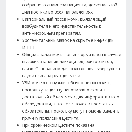
собранного анамнеза пациента, доскональной
диагностики во всех направлениях:
Бактериальный посев мочи, выявляющий
возбудителя и его чувствительность к
антимикробным препаратам.
Урогенитальный мазок на скрытые инфекции -
ИППП
Общий анализ мочи - он информативен в случае
высоких значений лейкоцитов, эритроцитов,
слизи. Основанием для подозрения туберкулеза
служит кислая реакция мочи.
УЗИ мочевого пузыря обычно не проводят,
поскольку пациенту невозможно скопить
достаточный объем мочи для информативного
обследования, а вот УЗИ почек и простаты -
обязательны, поскольку могут помочь выявить
причину появления цистита.
При хроническом цистите показана