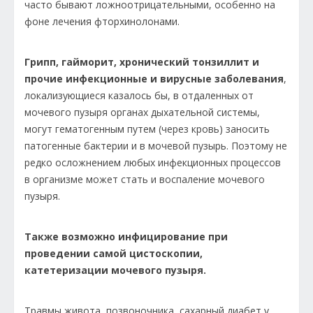
часто бывают ложноотрицательными, особенно на
фоне лечения фторхинолонами.
Грипп, гайморит, хронический тонзиллит и
прочие инфекционные и вирусные заболевания
,
локализующиеся казалось бы, в отдаленных от
мочевого пузыря органах дыхательной системы,
могут гематогенным путем (через кровь) заносить
патогенные бактерии и в мочевой пузырь. Поэтому не
редко осложнением любых инфекционных процессов
в организме может стать и воспаление мочевого
пузыря.
Также возможно инфицирование при
проведении самой цистоскопии,
катетеризации мочевого пузыря.
Травмы живота, позвоночника, сахарный диабет у