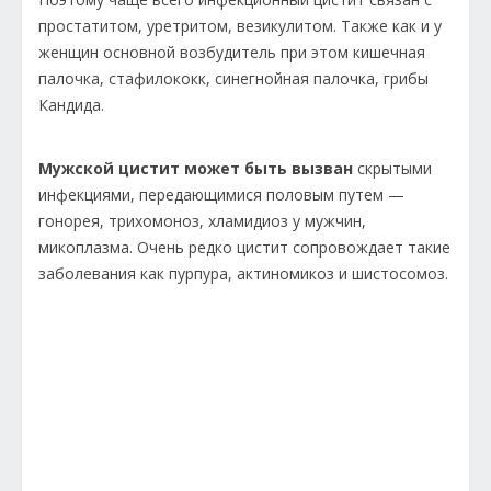
простатитом, уретритом, везикулитом. Также как и у
женщин основной возбудитель при этом кишечная
палочка, стафилококк, синегнойная палочка, грибы
Кандида.
Мужской цистит может быть вызван
скрытыми
инфекциями, передающимися половым путем —
гонорея, трихомоноз, хламидиоз у мужчин,
микоплазма. Очень редко цистит сопровождает такие
заболевания как пурпура, актиномикоз и шистосомоз.