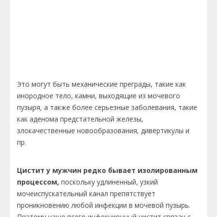
Это могут быть механические преграды, такие как
инородное тело, камни, выходящие из мочевого
пузыря, а также более серьезные заболевания, такие
как аденома предстательной железы,
злокачественные новообразования, дивертикулы и
пр.
Цистит у мужчин редко бывает изолированным
процессом,
поскольку удлиненный, узкий
мочеиспускательный канал препятствует
проникновению любой инфекции в мочевой пузырь.
Поэтому чаще всего инфекционный цистит связан с