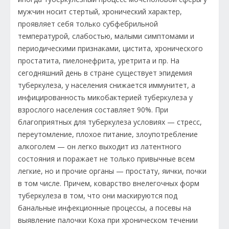
мужчин носит стертый, хронический характер,
проявляет себя только субфебрильной
температурой, слабостью, малыми симптомами и
периодическими признаками, цистита, хронического
простатита, пиелонефрита, уретрита и пр. На
сегодняшний день в стране существует эпидемия
туберкулеза, у населения снижается иммунитет, а
инфицированность микобактерией туберкулеза у
взрослого населения составляет 90%. При
благоприятных для туберкулеза условиях — стресс,
переутомление, плохое питание, злоупотребление
алкоголем — он легко выходит из латентного
состояния и поражает не только привычные всем
легкие, но и прочие органы — простату, яички, почки
в том числе. Причем, коварство внелегочных форм
туберкулеза в том, что они маскируются под
банальные инфекционные процессы, а посевы на
выявление палочки Коха при хроническом течении