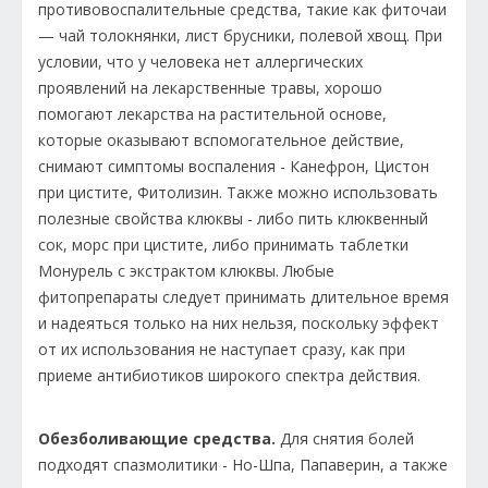
противовоспалительные средства, такие как фиточаи
— чай толокнянки, лист брусники, полевой хвощ. При
условии, что у человека нет аллергических
проявлений на лекарственные травы, хорошо
помогают лекарства на растительной основе,
которые оказывают вспомогательное действие,
снимают симптомы воспаления - Канефрон, Цистон
при цистите, Фитолизин. Также можно использовать
полезные свойства клюквы - либо пить клюквенный
сок, морс при цистите, либо принимать таблетки
Монурель с экстрактом клюквы. Любые
фитопрепараты следует принимать длительное время
и надеяться только на них нельзя, поскольку эффект
от их использования не наступает сразу, как при
приеме антибиотиков широкого спектра действия.
Обезболивающие средства.
Для снятия болей
подходят спазмолитики - Но-Шпа, Папаверин, а также