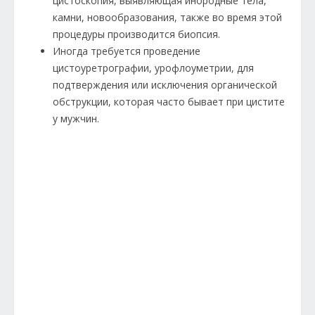
цистоскопия, выявляющая инородные тела,
камни, новообразования, также во время этой
процедуры производится биопсия.
Иногда требуется проведение
цистоуретрографии, урофлоуметрии, для
подтверждения или исключения органической
обструкции, которая часто бывает при цистите
у мужчин.