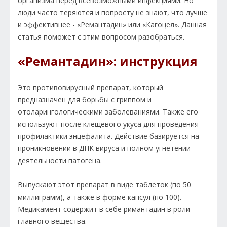
организма перед всевозможными инфекциями. Но
люди часто теряются и попросту не знают, что лучше
и эффективнее - «Ремантадин» или «Кагоцел». Данная
статья поможет с этим вопросом разобраться.
«Ремантадин»: инструкция
Это противовирусный препарат, который
предназначен для борьбы с гриппом и
отоларингологическими заболеваниями. Также его
используют после клещевого укуса для проведения
профилактики энцефалита. Действие базируется на
проникновении в ДНК вируса и полном угнетении
деятельности патогена.
Выпускают этот препарат в виде таблеток (по 50
миллиграмм), а также в форме капсул (по 100).
Медикамент содержит в себе римантадин в роли
главного вещества.