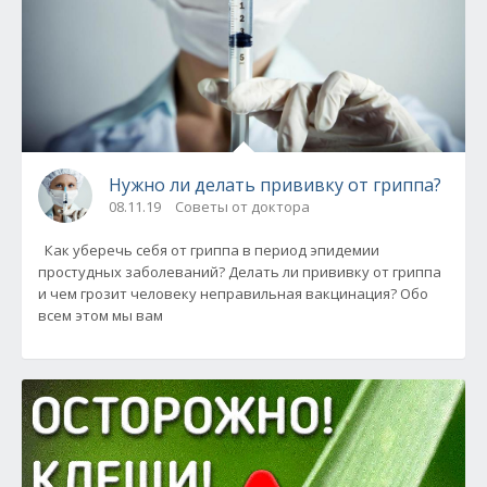
Нужно ли делать прививку от гриппа?
08.11.19
Советы от доктора
Как уберечь себя от гриппа в период эпидемии
простудных заболеваний? Делать ли прививку от гриппа
и чем грозит человеку неправильная вакцинация? Обо
всем этом мы вам