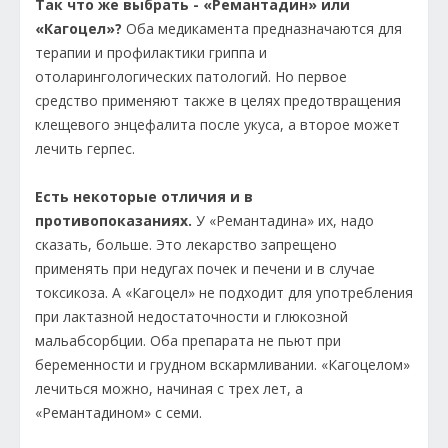
Так что же выбрать - «Ремантадин» или
«Кагоцел»?
Оба медикамента предназначаются для
терапии и профилактики гриппа и
отоларингологических патологий. Но первое
средство применяют также в целях предотвращения
клещевого энцефалита после укуса, а второе может
лечить герпес.
Есть некоторые отличия и в
противопоказаниях.
У «Ремантадина» их, надо
сказать, больше. Это лекарство запрещено
применять при недугах почек и печени и в случае
токсикоза. А «Кагоцел» не подходит для употребления
при лактазной недостаточности и глюкозной
мальабсорбции. Оба препарата не пьют при
беременности и грудном вскармливании. «Кагоцелом»
лечиться можно, начиная с трех лет, а
«Ремантадином» с семи.