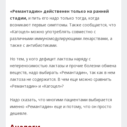
«Ремантадин» действенен только на ранней
стадии,
и пить его надо только тогда, когда
возникают первые симптомы. Также сообщается, что
«Кагоцел» можно употреблять совместно с
различными иммуномодулирующими лекарствами, а
также с антибиотиками.
Но тем, у кого дефицит лактозы наряду с
непереносимостью лактазы и прочие болезни обмена
веществ, надо выбирать «Ремантадин», так как в нем
лактоза не содержится. В чем еще можно сравнить
«Ремантадин» и «Кагоцел»?
Надо сказать, что многими пациентами выбирается
именно «Ремантадин» еще и потому, что он просто
дешевле.
Аналоги