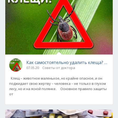
Как самостоятельно удалить клеща? Инстр
07.05.20
Советы от доктора
Клещ – животное маленькое, но крайне опасное, и он
поджидает свою жертву – человека – не только в глухом
лесу, но и на ясной полянке. Основное правило защиты
от