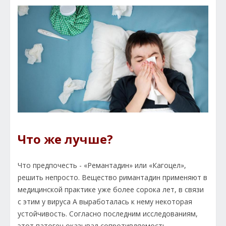
Что же лучше?
Что предпочесть - «Ремантадин» или «Кагоцел»,
решить непросто. Вещество римантадин применяют в
медицинской практике уже более сорока лет, в связи
с этим у вируса А выработалась к нему некоторая
устойчивость. Согласно последним исследованиям,
этот патоген оказывал сопротивляемость