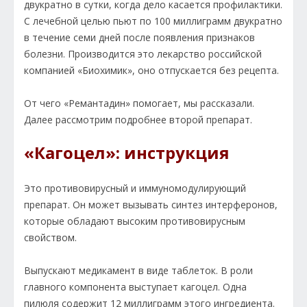
двукратно в сутки, когда дело касается профилактики.
C лечебной целью пьют по 100 миллиграмм двукратно
в течение семи дней после появления признаков
болезни. Производится это лекарство российской
компанией «Биохимик», оно отпускается без рецепта.
От чего «Ремантадин» помогает, мы рассказали.
Далее рассмотрим подробнее второй препарат.
«Кагоцел»: инструкция
Это противовирусный и иммуномодулирующий
препарат. Он может вызывать синтез интерферонов,
которые обладают высоким противовирусным
свойством.
Выпускают медикамент в виде таблеток. В роли
главного компонента выступает кагоцел. Одна
пилюля содержит 12 миллиграмм этого ингредиента.