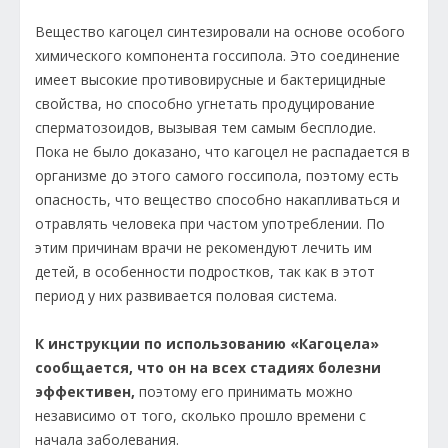
Вещество кагоцел синтезировали на основе особого
химического компонента госсипола. Это соединение
имеет высокие противовирусные и бактерицидные
свойства, но способно угнетать продуцирование
сперматозоидов, вызывая тем самым бесплодие.
Пока не было доказано, что кагоцел не распадается в
организме до этого самого госсипола, поэтому есть
опасность, что вещество способно накапливаться и
отравлять человека при частом употреблении. По
этим причинам врачи не рекомендуют лечить им
детей, в особенности подростков, так как в этот
период у них развивается половая система.
К инструкции по использованию «Кагоцела»
сообщается, что он на всех стадиях болезни
эффективен,
поэтому его принимать можно
независимо от того, сколько прошло времени с
начала заболевания.