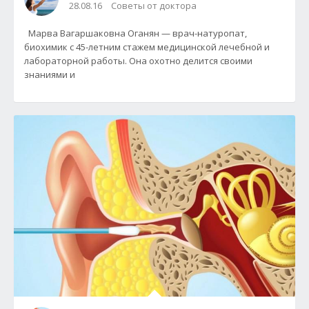
28.08.16
Советы от доктора
Марва Вагаршаковна Оганян — врач-натуропат,
биохимик с 45-летним стажем медицинской лечебной и
лабораторной работы. Она охотно делится своими
знаниями и