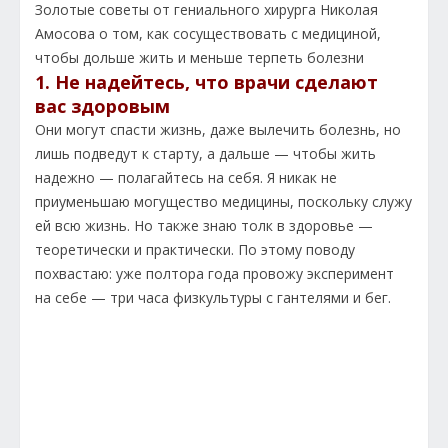
Золотые советы от гениального хирурга Николая
Амосова о том, как сосуществовать с медициной,
чтобы дольше жить и меньше терпеть болезни
1. Не надейтесь, что врачи сделают
вас здоровым
Они могут спасти жизнь, даже вылечить болезнь, но
лишь подведут к старту, а дальше — чтобы жить
надежно — полагайтесь на себя. Я никак не
приуменьшаю могущество медицины, поскольку служу
ей всю жизнь. Но также знаю толк в здоровье —
теоретически и практически. По этому поводу
похвастаю: уже полтора года провожу эксперимент
на себе — три часа физкультуры с гантелями и бег.