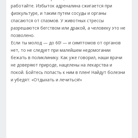
работайте. Избыток адреналина сжигается при
физкультуре, и таким путем сосуды и органы
спасаются от спазмов. У животных стрессы
разрешаются бегством или дракой, а человеку это не
позволено.
Если ты молод — до 60! — и симптомов от органов
нет, то не следует при малейшем недомогании
бежать в поликлинику. Как уже говорил, наши врачи
не доверяют природе, нацелены на лекарства и
покой. Бойтесь попасть к ним в плен! Найдут болезни
и убедят: «Отдыхать и лечиться!»