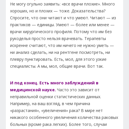
Не могу огульно заявить: «все врачи плохие». Много
хороших, но и плохих — тоже. Доказательства?
Спросите, что они читают и что умеют. Читают — из
практиков — единицы. Умеют — более или менее —
врачи хирургического профиля. Потому что им без
рукоделья просто нельзя врачевать. Терапевты
искренне считают, что им ничего не нужно уметь —
ни анализ сделать, ни на рентгене посмотреть, ни
плевру пунктировать. Есть, мол, для этого узкие
специалисты. А мы, мол, общие врачи. Вот так.
И под конец. Есть много заблуждений в
медицинской науке.
Часто это зависит от
неправильной оценки статистических данных.
Например, на ваш взгляд, в чем причина
«разрастания», «увеличения» рака? В мире нет
никакого особенного увеличения количества раковых
больных (кроме рака легких). Более того, случаи