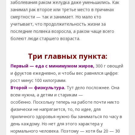
заболевания раком желудка даже уменьшились. Как
занимал рак второе или третье место в причинах
смертности — так и занимает. Но мало кто
учитывает, что продолжительность жизни за
последние полвека возросла, а раком чаще всего
болеют люди старшего возраста.
Три главных пункта:
Первый — еда с минимумом жиров,
300 г овощей
и фруктов ежедневно, и чтобы вес равнялся цифре:
рост минус 100 килограмм.
Второй — физкультура.
Тут дело посложнее. Она
всем нужна, а детям и старикам —
особенно. Поскольку теперь на работе почти никто
физически не напрягается, то, по идее, для
приличного здоровья нужно бы заниматься по часу в
день каждому. Но нет для этого характера у
нормального человека. Поэтому — хотя бы 20 — 30