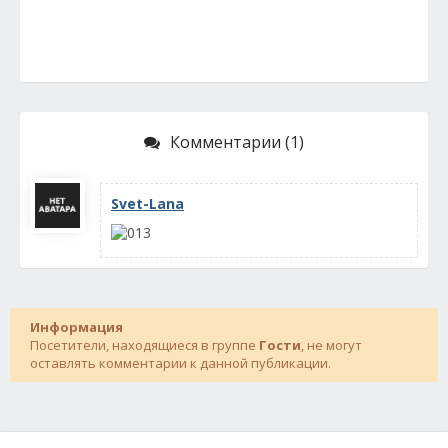
Комментарии (1)
Svet-Lana
Информация
Посетители, находящиеся в группе
Гости
, не могут
оставлять комментарии к данной публикации.