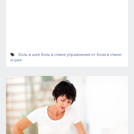
боль в шее
боль в спине
упражнения от боли в спине
и шее