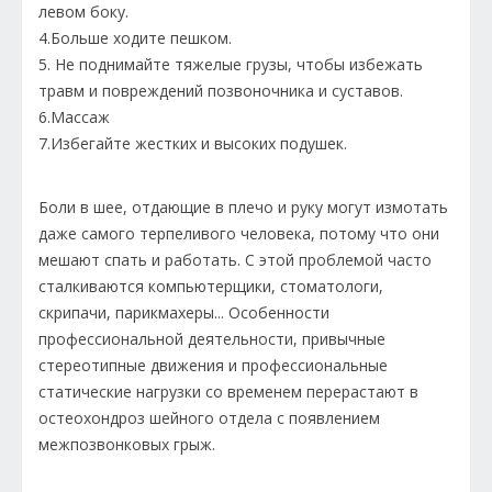
левом боку.
4.Больше ходите пешком.
5. Не поднимайте тяжелые грузы, чтобы избежать
травм и повреждений позвоночника и суставов.
6.Массаж
7.Избегайте жестких и высоких подушек.
Боли в шее, отдающие в плечо и руку могут измотать
даже самого терпеливого человека, потому что они
мешают спать и работать. С этой проблемой часто
сталкиваются компьютерщики, стоматологи,
скрипачи, парикмахеры... Особенности
профессиональной деятельности, привычные
стереотипные движения и профессиональные
статические нагрузки со временем перерастают в
остеохондроз шейного отдела с появлением
межпозвонковых грыж.