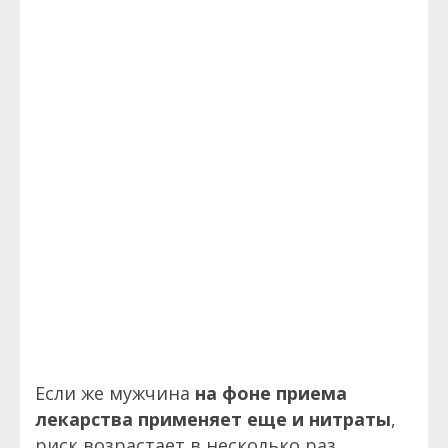
Если же мужчина
на фоне приема
лекарства применяет еще и нитраты
,
риск возрастает в несколько раз.