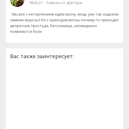
18.02.21
Советы от доктора
Мы все с нетерпением ждём весну, ведь уже так надоели
зимние морозы! Но с приходом весны почему-то приходит
депрессия, простуда, бессонница, неожиданно
появляются боли
Вас также заинтересует: