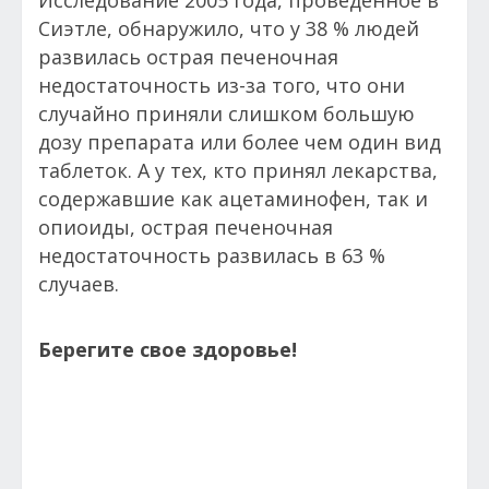
Сиэтле, обнаружило, что у 38 % людей
развилась острая печеночная
недостаточность из-за того, что они
случайно приняли слишком большую
дозу препарата или более чем один вид
таблеток. А у тех, кто принял лекарства,
содержавшие как ацетаминофен, так и
опиоиды, острая печеночная
недостаточность развилась в 63 %
случаев.
Берегите свое здоровье!