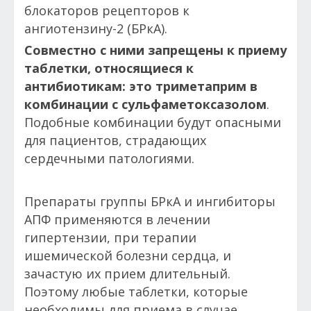
блокаторов рецепторов к
ангиотензину-2 (БРкА).
Совместно с ними запрещены к приему
таблетки, относящиеся к
антибиотикам: это триметаприм в
комбинации с сульфаметоксазолом
.
Подобные комбинации будут опасными
для пациентов, страдающих
сердечными патологиями.
Препараты группы БРкА и ингибиторы
АПФ применяются в лечении
гипертензии, при терапии
ишемической болезни сердца, и
зачастую их прием длительный.
Поэтому любые таблетки, которые
необходимы для приема в случае