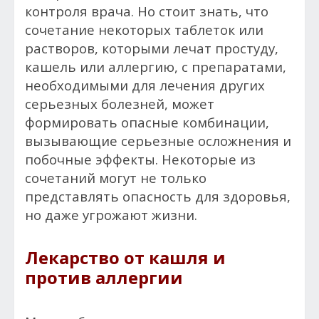
контроля врача. Но стоит знать, что
сочетание некоторых таблеток или
растворов, которыми лечат простуду,
кашель или аллергию, с препаратами,
необходимыми для лечения других
серьезных болезней, может
формировать опасные комбинации,
вызывающие серьезные осложнения и
побочные эффекты. Некоторые из
сочетаний могут не только
представлять опасность для здоровья,
но даже угрожают жизни.
Лекарство от кашля и
против аллергии