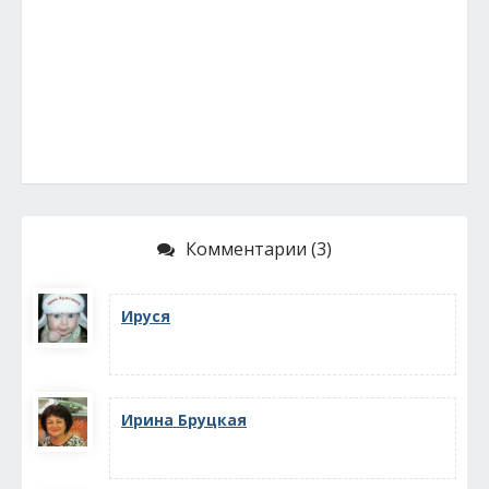
Комментарии (3)
Ируся
Ирина Бруцкая