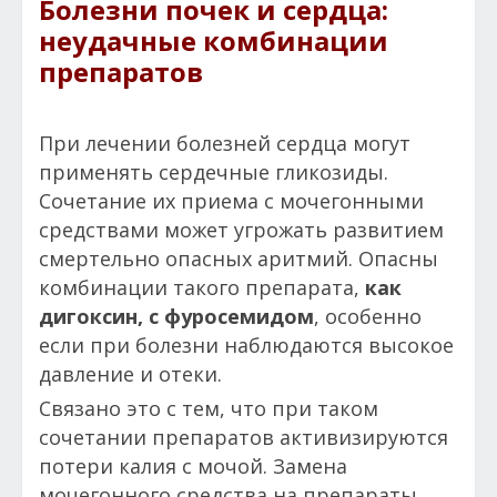
Болезни почек и сердца:
неудачные комбинации
препаратов
При лечении болезней сердца могут
применять сердечные гликозиды.
Сочетание их приема с мочегонными
средствами может угрожать развитием
смертельно опасных аритмий. Опасны
комбинации такого препарата,
как
дигоксин, с фуросемидом
, особенно
если при болезни наблюдаются высокое
давление и отеки.
Связано это с тем, что при таком
сочетании препаратов активизируются
потери калия с мочой. Замена
мочегонного средства на препараты