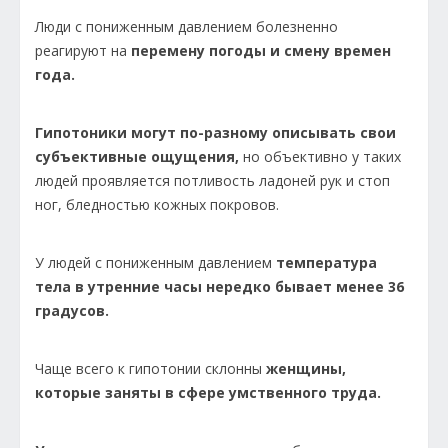
Люди с пониженным давлением болезненно
реагируют на
перемену погоды и смену времен
года.
Гипотоники могут по-разному описывать свои
субъективные ощущения,
но объективно у таких
людей проявляется потливость ладоней рук и стоп
ног, бледностью кожных покровов.
У людей с пониженным давлением
температура
тела в утренние часы нередко бывает менее 36
градусов.
Чаще всего к гипотонии склонны
женщины,
которые заняты в сфере умственного труда.