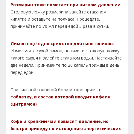
Розмарин тоже помогает при низком давлении.
Столовую ложку розмарина залейте стаканом
кипятка и оставьте на полчаса. Процедите,
принимайте по 70 мл перед едой 3 раза в сутки.
Лимон еще одно средство для гипотоников.
Измельчите сухой лимон, возьмите столовую ложку
такого сырья и залейте стаканом водки. Настаивайте
две недели. Принимайте по 20 капель трижды в день
перед едой.
При сильной головной боли можно принять
таблетку, в состав которой входит кофеин
(цитрамон)
.
Кофе и крепкий чай повысят давление,
но
быстро приведут к истощению энергетических