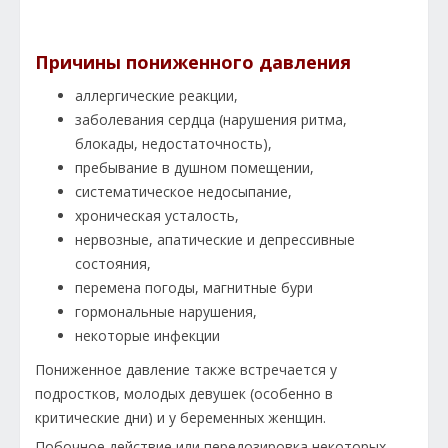
Причины пониженного давления
аллергические реакции,
заболевания сердца (нарушения ритма,
блокады, недостаточность),
пребывание в душном помещении,
систематическое недосыпание,
хроническая усталость,
нервозные, апатические и депрессивные
состояния,
перемена погоды, магнитные бури
гормональные нарушения,
некоторые инфекции
Пониженное давление также встречается у
подростков, молодых девушек (особенно в
критические дни) и у беременных женщин.
Побочное действие или передозировка некоторых