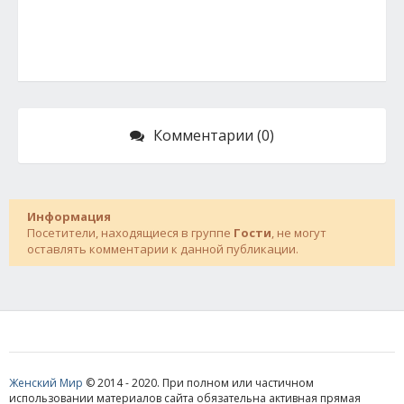
Комментарии (0)
Информация
Посетители, находящиеся в группе
Гости
, не могут
оставлять комментарии к данной публикации.
Женский Мир
© 2014 - 2020. При полном или частичном
использовании материалов сайта обязательна активная прямая