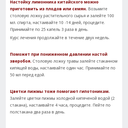
Настойку лимонника китайского можно
приготовить из плодов или семян.
Возьмите
столовую ложку растительного сырья и залейте 100
мл. спирта, настаивайте 10 -14 дней, процедите.
Принимайте по 25 капель 3 раза в день.
Курс лечения продолжайте в течение двух недель.
Поможет при пониженном давлении настой
зверобоя.
Столовую ложку травы залейте стаканном
кипящей воды, настаивайте один час. Принимайте по
50 мл перед едой.
Цветки пижмы тоже помогают гипотоникам.
Залейте цветки пижмы холодной кипяченой водой (2
стакана), настаивайте 4 часа, процедите. Пейте по
полстакана два раза в день.