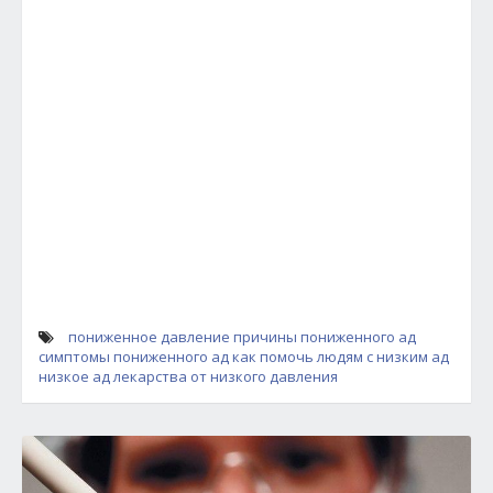
пониженное давление
причины пониженного ад
симптомы пониженного ад
как помочь людям с низким ад
низкое ад
лекарства от низкого давления