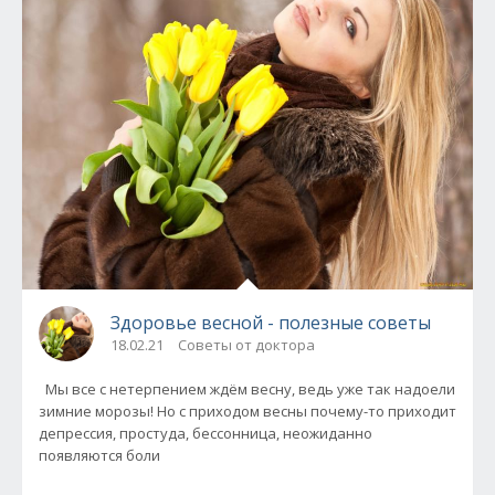
Здоровье весной - полезные советы
18.02.21
Советы от доктора
Мы все с нетерпением ждём весну, ведь уже так надоели
зимние морозы! Но с приходом весны почему-то приходит
депрессия, простуда, бессонница, неожиданно
появляются боли