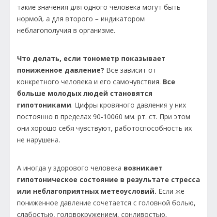
такие значения для одного человека могут быть
нормой, а для второго – индикатором
неблагополучия в организме.
Что делать, если тонометр показывает
пониженное давление?
Все зависит от
конкретного человека и его самочувствия.
Все
больше молодых людей становятся
гипотониками
. Цифры кровяного давления у них
постоянно в пределах 90-10060 мм. рт. ст. При этом
они хорошо себя чувствуют, работоспособность их
не нарушена.
А иногда у здорового человека
возникает
гипотоническое состояние в результате стресса
или неблагоприятных метеоусловий.
Если же
пониженное давление сочетается с головной болью,
слабостью, головокружением, сонливостью,