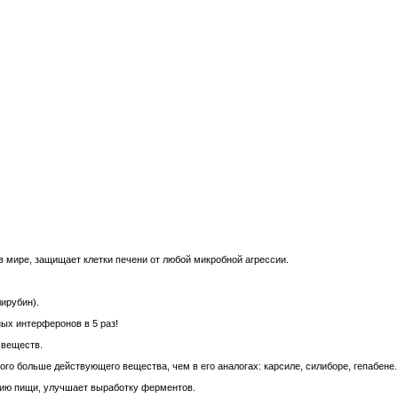
 в мире, защищает клетки печени от любой микробной агрессии.
ирубин).
ых интерферонов в 5 раз!
 веществ.
ого больше действующего вещества, чем в его аналогах: карсиле, силиборе, гепабене.
нию пищи, улучшает выработку ферментов.