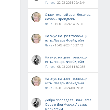
lfprivet
- 22-03-2024 09:42:44
Спасительный звон бокалов.
Лазарь Фрейдгейм
Лена
- 15-03-2024 14:05:06
На вкус, на цвет товарищи
есть. Лазарь Фрейдгейм
Лена
- 10-03-2024 15:27:42
На вкус, на цвет товарищи
есть. Лазарь Фрейдгейм
lfprivet
- 08-03-2024 18:29:55
На вкус, на цвет товарищи
есть. Лазарь Фрейдгейм
Лена
- 05-03-2024 00:09:58
Добро пропадает... или Santa
Claus и Дед Мороз. Лазарь
Фрейдгейм