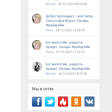
lfprivet
- 05-01-2024 09:53:46
Добро пропадает... или Santa
Claus и Дед Мороз. Лазарь
Фрейдгейм
Лена
- 26-12-2023 13:28:59
Бог милостив - радость
придёт. Лазарь Фрейдгейм
Лена
- 31-10-2023 17:14:18
Бог милостив - радость
придёт. Лазарь Фрейдгейм
lfprivet
- 28-10-2023 18:37:06
Мы в сетях