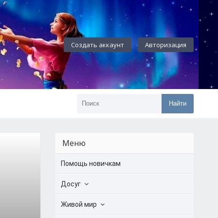
Создать аккаунт
Авторизация
Найти
Меню
Помощь новичкам
Досуг
Живой мир