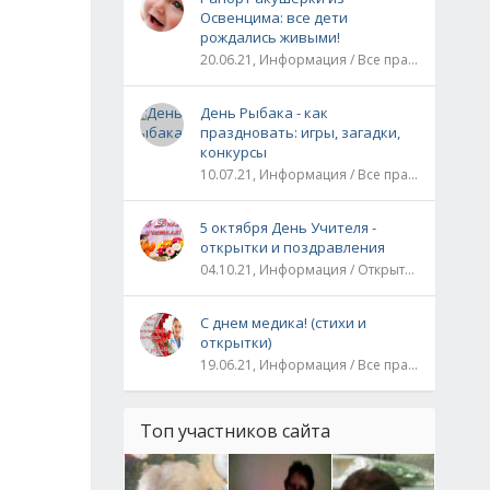
Освенцима: все дети
рождались живыми!
20.06.21, Информация / Все праздники / Рассказы и истории
День Рыбака - как
праздновать: игры, загадки,
конкурсы
10.07.21, Информация / Все праздники
5 октября День Учителя -
открытки и поздравления
04.10.21, Информация / Открытки / Все праздники
С днем медика! (стихи и
открытки)
19.06.21, Информация / Все праздники
Топ участников сайта