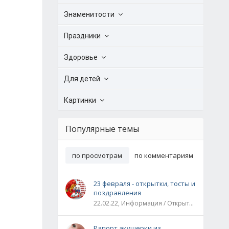
Знаменитости
Праздники
Здоровье
Для детей
Картинки
Популярные темы
по просмотрам
по комментариям
23 февраля - открытки, тосты и
поздравления
22.02.22, Информация / Открытки / Все праздники
Рапорт акушерки из