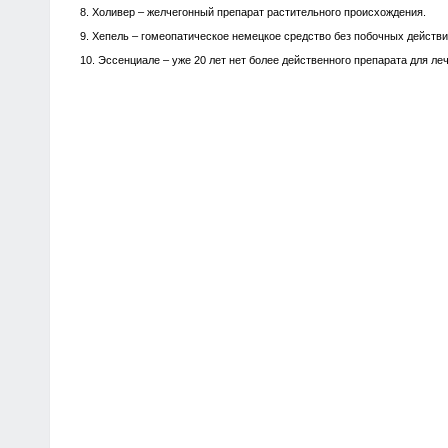
8. Холивер – желчегонный препарат растительного происхождения.
9. Хепель – гомеопатическое немецкое средство без побочных действи
10. Эссенциале – уже 20 лет нет более действенного препарата для ле