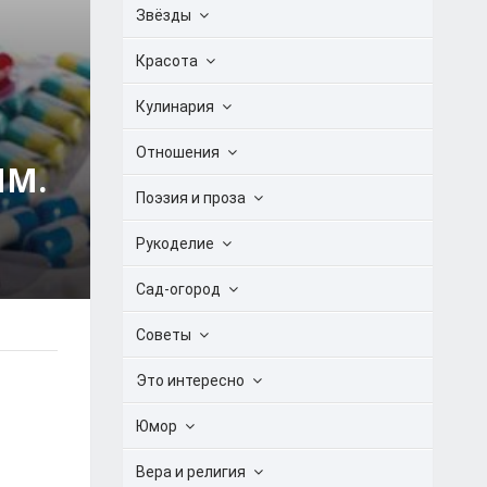
Звёзды
Красота
Кулинария
Отношения
ЯМ.
Поэзия и проза
Рукоделие
Сад-огород
Советы
Это интересно
Юмор
Вера и религия