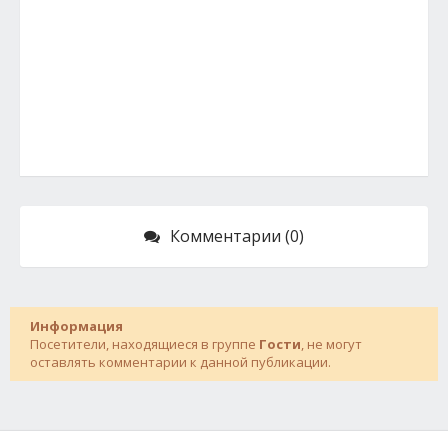
Комментарии (0)
Информация
Посетители, находящиеся в группе
Гости
, не могут
оставлять комментарии к данной публикации.