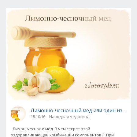
Лимонно-чесночный мед или один из секре
18.10.16
Народная медицина
Лимон, чеснок и мёд. В чем секрет этой
оздоравливающей комбинации компонентов? При