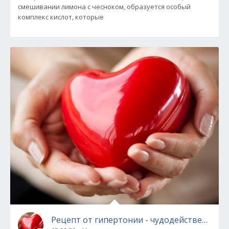
смешивании лимона с чесноком, образуется особый
комплекс кислот, которые
Рецепт от гипертонии - чудодейственное 