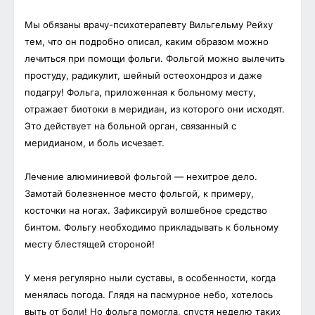
Мы обязаны врачу-психотерапевту Вильгельму Рейху
тем, что он подробно описал, каким образом можно
лечиться при помощи фольги. Фольгой можно вылечить
простуду, радикулит, шейный остеохондроз и даже
подагру! Фольга, приложенная к больному месту,
отражает биотоки в меридиан, из которого они исходят.
Это действует на больной орган, связанный с
меридианом, и боль исчезает.
Лечение алюминиевой фольгой — нехитрое дело.
Замотай болезненное место фольгой, к примеру,
косточки на ногах. Зафиксируй волшебное средство
бинтом. Фольгу необходимо прикладывать к больному
месту блестящей стороной!
У меня регулярно ныли суставы, в особенности, когда
менялась погода. Глядя на пасмурное небо, хотелось
выть от боли! Но фольга помогла, спустя неделю таких