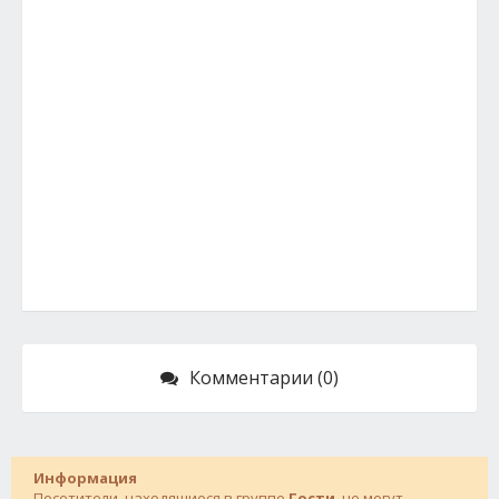
Комментарии (0)
Информация
Посетители, находящиеся в группе
Гости
, не могут