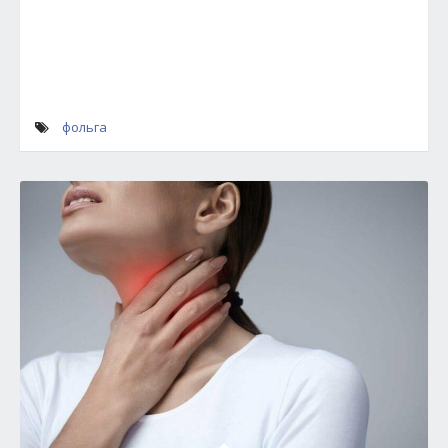
фольга