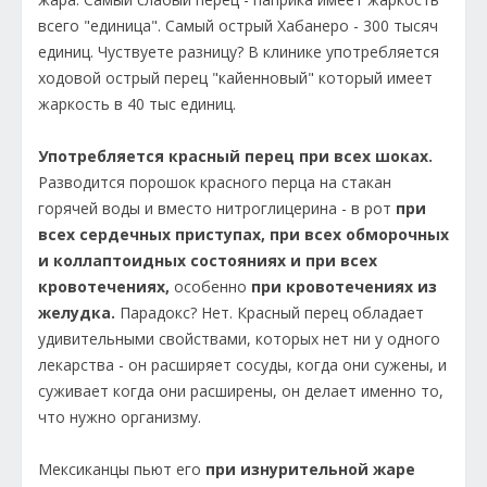
всего "единица". Самый острый Хабанеро - 300 тысяч
единиц. Чуствуете разницу? В клинике употребляется
ходовой острый перец "кайенновый" который имеет
жаркость в 40 тыс единиц.
Употребляется красный перец при всех шоках.
Разводится порошок красного перца на стакан
горячей воды и вместо нитроглицерина - в рот
при
всех сердечных приступах, при всех обморочных
и коллаптоидных состояниях и при всех
кровотечениях,
особенно
при кровотечениях из
желудка.
Парадокс? Нет. Красный перец обладает
удивительными свойствами, которых нет ни у одного
лекарства - он расширяет сосуды, когда они сужены, и
суживает когда они расширены, он делает именно то,
что нужно организму.
Мексиканцы пьют его
при изнурительной жаре