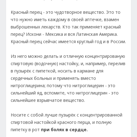
Красный перец - это чудотворное вещество. Это то
что нужно иметь каждому в своей аптечке, взамен
выброшенных лекарств. Кто так применяет красный
перец? Искони - Мексика и вся Латинская Америка.
Красный перец сейчас имеется круглый год и в России.
Из него можно делать и отличную концентрированую
спиртовую (водочную) настойку, и, например, перелив
в пузырёк с пипеткой, носить в кармане для
сердечных больных и применять вместо
нитроглицерина; потому что нитроглицерин - это
сильнейший яд, вспомите, что нитроглицерин - это
сильнейшее взрывчатое вещество.
Носите с собой лучше пузырёк с концентрированной
спиртовой настойкой красного перца, и полную
пипетку в рот
при болях в сердце.