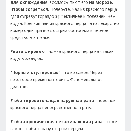
для охлаждения
; эскимосы пьют его
на морозе,
чтобы согреться.
Поверьте, чай из красного перца
"для сугреву" гораздо эффективнее и полезней, чем
водка. Крепкий чай из красного перца - это лекарство
номер один при всех острых состояних и первое
средство в аптечке.
Рвота с кровью
- ложка красного перца на стакан
воды в желудок.
"Чёрный стул кровью"
- тоже самое. Через
некоторое время повторить. Феноменальное
действие.
Любая кровоточащая наружная рана
- порошок
красного перца непосредственно в рану.
Любая хроническая незаживающая рана
- тоже
самое - набить рану острым перцем.