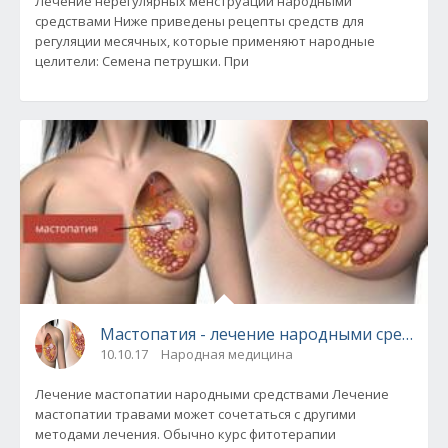
Лечение нерегулярных менструаций народными
средствами Ниже приведены рецепты средств для
регуляции месячных, которые применяют народные
целители: Семена петрушки. При
Мастопатия - лечение народными средств
10.10.17
Народная медицина
Лечение мастопатии народными средствами Лечение
мастопатии травами может сочетаться с другими
методами лечения. Обычно курс фитотерапии