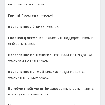
натираются чесноком.
Грипп? Простуда
- чеснок!
Воспаление лёгких?
- Чеснок.
Гнойная флегмона?
- Обложить поддорожником и
ещё есть чеснок.
Воспаление по-женски?
- Раздваливается долька
чеснока и во влагалище.
Воспаление прямой кишки?
Раздавливается
чеснок и в прямую кишку.
В любую гнойную инфицированную рану
, давится
в массу - и засовывается .