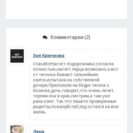
Комментарии (2)
Зоя Крючкова
Спасибо!Насчёт подорожника согласна
полностью,насчёт перца-возможно,а вот
от чеснока бывают сильнейшие
ожёги,испытала на собственной
дочери.Приложили на бедре чеснок к
болячке,дочь говорит,что очень печёт.
терпим.она в крик,смотрим,а там уже
рана-ожёг. Так что пишите проверенные
рецепты,пожалуйста!След остался на всю
жизнь.
Лена