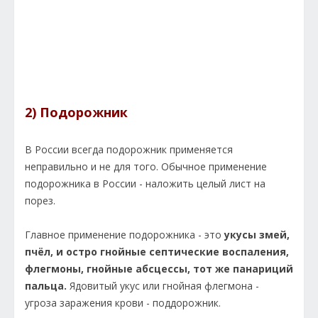
2) Подорожник
В России всегда подорожник применяется
неправильно и не для того. Обычное применение
подорожника в России - наложить целый лист на
порез.
Главное применение подорожника - это
укусы змей,
пчёл, и остро гнойные септические воспаления,
флегмоны, гнойные абсцессы, тот же панариций
пальца.
Ядовитый укус или гнойная флегмона -
угроза заражения крови - поддорожник.