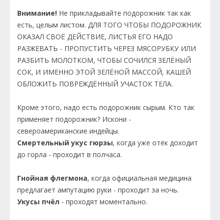
Внимание!
Не прикладывайте подорожник так как
есть, целым листом. ДЛЯ ТОГО ЧТОБЫ ПОДОРОЖНИК
ОКАЗАЛ СВОЁ ДЕЙСТВИЕ, ЛИСТЬЯ ЕГО НАДО
РАЗЖЕВАТЬ - ПРОПУСТИТЬ ЧЕРЕЗ МЯСОРУБКУ ИЛИ
РАЗБИТЬ МОЛОТКОМ, ЧТОБЫ СОЧИЛСЯ ЗЕЛЁНЫЙ
СОК, И ИМЕННО ЭТОЙ ЗЕЛЁНОЙ МАССОЙ, КАШЕЙ
ОБЛОЖИТЬ ПОВРЕЖДЁННЫЙ УЧАСТОК ТЕЛА.
Кроме этого, надо есть подорожник сырым. Кто так
применяет подорожник? Искони -
североамериканские индейцы.
Смертельный укус гюрзы
, когда уже отёк доходит
до горла - проходит в полчаса.
Гнойная флегмона
, когда официальная медицина
предлагает ампутацию руки - проходит за ночь.
Укусы пчёл
- проходят моментально.