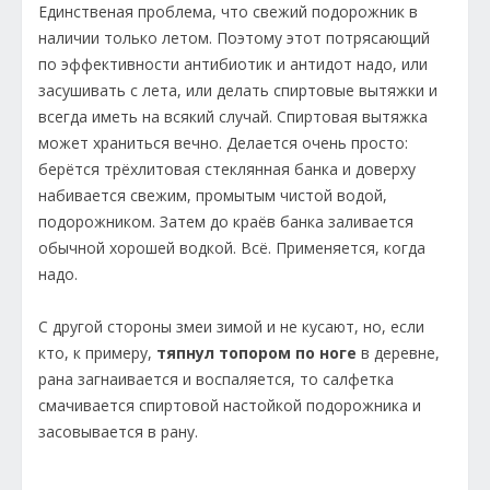
Единственая проблема, что свежий подорожник в
наличии только летом. Поэтому этот потрясающий
по эффективности антибиотик и антидот надо, или
засушивать с лета, или делать спиртовые вытяжки и
всегда иметь на всякий случай. Спиртовая вытяжка
может храниться вечно. Делается очень просто:
берётся трёхлитовая стеклянная банка и доверху
набивается свежим, промытым чистой водой,
подорожником. Затем до краёв банка заливается
обычной хорошей водкой. Всё. Применяется, когда
надо.
С другой стороны змеи зимой и не кусают, но, если
кто, к примеру,
тяпнул топором по ноге
в деревне,
рана загнаивается и воспаляется, то салфетка
смачивается спиртовой настойкой подорожника и
засовывается в рану.