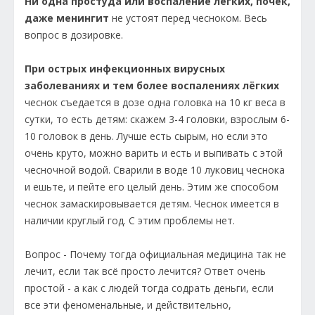
Ни одна простуда или воспаление лёгких, почек,
даже менингит
не устоят перед чесноком. Весь
вопрос в дозировке.
При острых инфекционных вирусных
заболеваниях и тем более воспалениях лёгких
чеснок съедается в дозе одна головка на 10 кг веса в
сутки, то есть детям: скажем 3-4 головки, взрослым 6-
10 головок в день. Лучше есть сырым, но если это
очень круто, можно варить и есть и выпивать с этой
чесночной водой. Сварили в воде 10 луковиц чеснока
и ешьте, и пейте его целый день. Этим же способом
чеснок замаскировывается детям. Чеснок имеется в
наличии круглый год. С этим проблемы нет.
Вопрос - Почему тогда официальная медицина так не
лечит, если так всё просто лечится? Ответ очень
простой - а как с людей тогда содрать деньги, если
все эти феноменальные, и действительно,