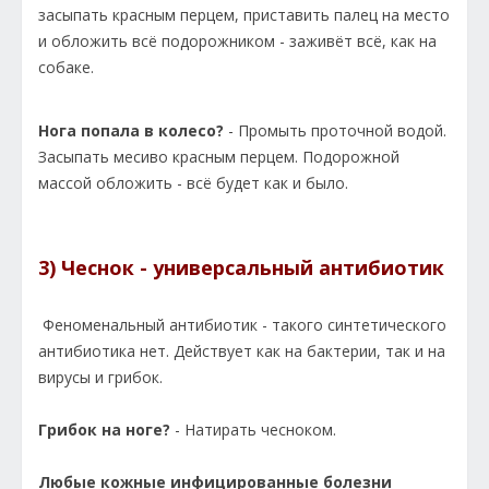
засыпать красным перцем, приставить палец на место
и обложить всё подорожником - заживёт всё, как на
собаке.
Нога попала в колесо?
- Промыть проточной водой.
Засыпать месиво красным перцем. Подорожной
массой обложить - всё будет как и было.
3) Чеснок - универсальный антибиотик
Феноменальный антибиотик - такого синтетического
антибиотика нет. Действует как на бактерии, так и на
вирусы и грибок.
Грибок на ноге?
- Натирать чесноком.
Любые кожные инфицированные болезни