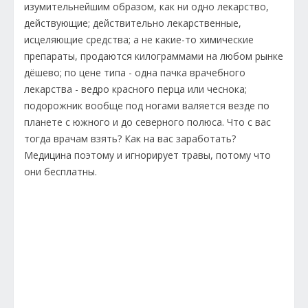
изумительнейшим образом, как ни одно лекарство,
действующие; действительно лекарственные,
исцеляющие средства; а не какие-то химические
препараты, продаются килограммами на любом рынке
дёшево; по цене типа - одна пачка врачебного
лекарства - ведро красного перца или чеснока;
подорожник вообще под ногами валяется везде по
планете с южного и до северного полюса. Что с вас
тогда врачам взять? Как на вас заработать?
Медицина поэтому и игнорирует травы, потому что
они бесплатны.