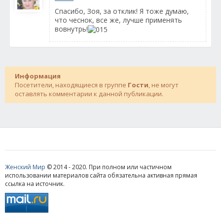
Спасибо, Зоя, за отклик! Я тоже думаю,
что чеснок, все же, лучше применять
вовнутрь!
Информация
Посетители, находящиеся в группе
Гости
, не могут
оставлять комментарии к данной публикации.
Женский Мир
© 2014 - 2020. При полном или частичном
использовании материалов сайта обязательна активная прямая
ссылка на источник.