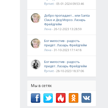
lfprivet
- 05-01-2024 09:53:46
Добро пропадает... или Santa
Claus и Дед Мороз. Лазарь
Фрейдгейм
Лена
- 26-12-2023 13:28:59
Бог милостив - радость
придёт. Лазарь Фрейдгейм
Лена
- 31-10-2023 17:14:18
Бог милостив - радость
придёт. Лазарь Фрейдгейм
lfprivet
- 28-10-2023 18:37:06
Мы в сетях