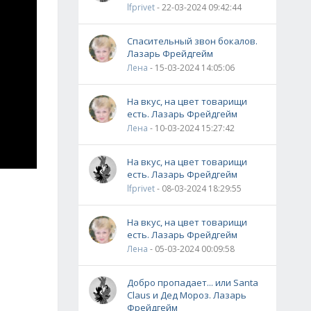
lfprivet
- 22-03-2024 09:42:44
Спасительный звон бокалов.
Лазарь Фрейдгейм
Лена
- 15-03-2024 14:05:06
На вкус, на цвет товарищи
есть. Лазарь Фрейдгейм
Лена
- 10-03-2024 15:27:42
На вкус, на цвет товарищи
есть. Лазарь Фрейдгейм
lfprivet
- 08-03-2024 18:29:55
На вкус, на цвет товарищи
есть. Лазарь Фрейдгейм
Лена
- 05-03-2024 00:09:58
Добро пропадает... или Santa
Claus и Дед Мороз. Лазарь
Фрейдгейм