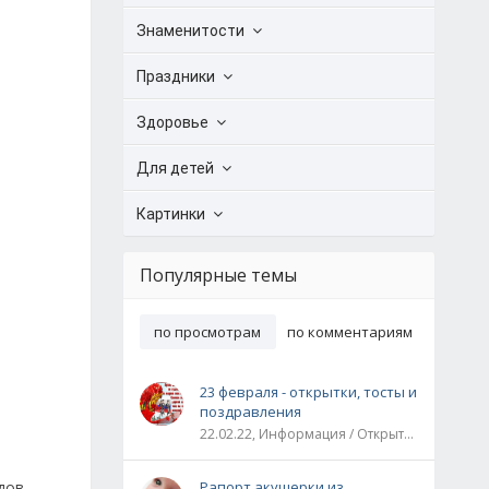
Знаменитости
Праздники
Здоровье
Для детей
Картинки
Популярные темы
по просмотрам
по комментариям
23 февраля - открытки, тосты и
поздравления
22.02.22, Информация / Открытки / Все праздники
дов
Рапорт акушерки из