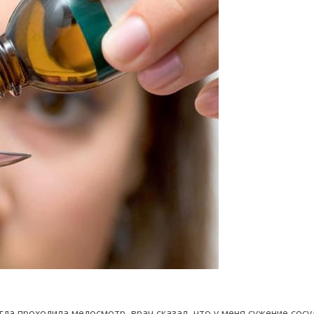
гда проходила медосмотр, врач сказал, что у меня сужение сосу