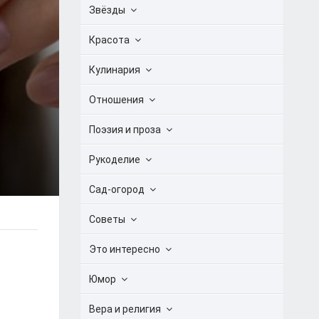
Звёзды
Красота
Кулинария
Й
Отношения
Поэзия и проза
Рукоделие
Сад-огород
Советы
Это интересно
Юмор
Вера и религия