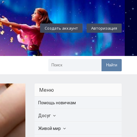
Создать аккаунт
Авторизация
Найти
Меню
Помощь новичкам
Досуг
Живой мир