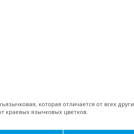
ъязычковая, которая отличается от всех други
ют краевых язычковых цветков.