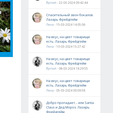
lfprivet
- 22-03-2024 09:42:44
Спасительный звон бокалов.
Лазарь Фрейдгейм
Лена
- 15-03-2024 14:05:06
На вкус, на цвет товарищи
есть. Лазарь Фрейдгейм
Лена
- 10-03-2024 15:27:42
На вкус, на цвет товарищи
есть. Лазарь Фрейдгейм
lfprivet
- 08-03-2024 18:29:55
На вкус, на цвет товарищи
есть. Лазарь Фрейдгейм
Лена
- 05-03-2024 00:09:58
Добро пропадает... или Santa
Claus и Дед Мороз. Лазарь
Фрейдгейм