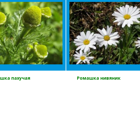
шка пахучая
Ромашка нивяник