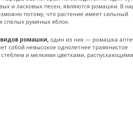
вых и ласковых песен, являются ромашки. В н
озможно потому, что растение имеет сильный
 спелых румяных яблок.
 видов ромашки,
один из них — ромашка апте
ет собой невысокое однолетнее травянистое
м стеблем и мелкими цветками, распускающими