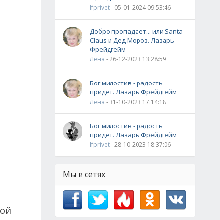
lfprivet
- 05-01-2024 09:53:46
Добро пропадает... или Santa
Claus и Дед Мороз. Лазарь
Фрейдгейм
Лена
- 26-12-2023 13:28:59
Бог милостив - радость
придёт. Лазарь Фрейдгейм
Лена
- 31-10-2023 17:14:18
Бог милостив - радость
придёт. Лазарь Фрейдгейм
lfprivet
- 28-10-2023 18:37:06
Мы в сетях
той