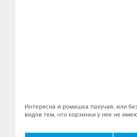
Интересна и ромашка пахучая, или без
видов тем, что корзинки у нее не име