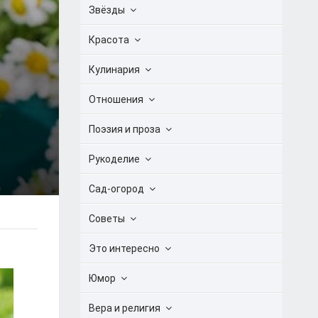
Звёзды
Красота
Кулинария
Отношения
Поэзия и проза
Рукоделие
Сад-огород
Советы
Это интересно
Юмор
Вера и религия