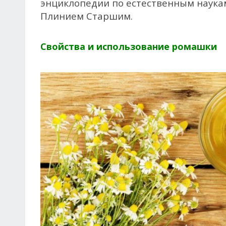
энциклопедии по естествен­ным наук
Пли­нием Старшим.
Свойства и использование ромашки