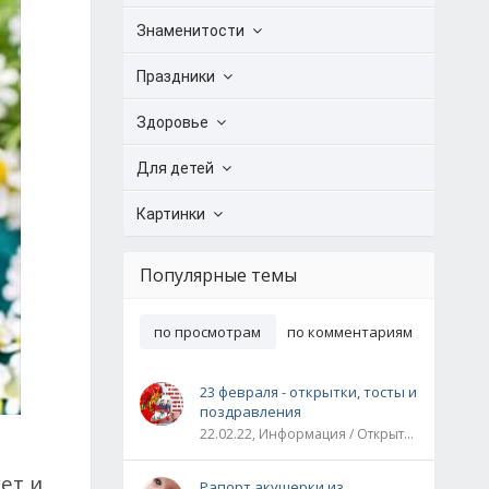
Знаменитости
Праздники
Здоровье
Для детей
Картинки
Популярные темы
по просмотрам
по комментариям
23 февраля - открытки, тосты и
поздравления
22.02.22, Информация / Открытки / Все праздники
ет и
Рапорт акушерки из