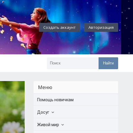
Создать аккаунт
Авторизация
Найти
Меню
Помощь новичкам
Досуг
Живой мир