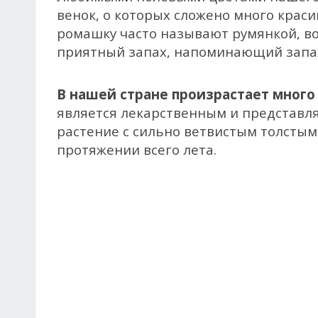
венок, о которых сложено много краси
ромашку часто называют румянкой, в
приятный запах, напоминающий запах
В нашей стране произрастает много
является лекарственным и представля
растение с сильно ветвистым толсты
протяжении всего лета.