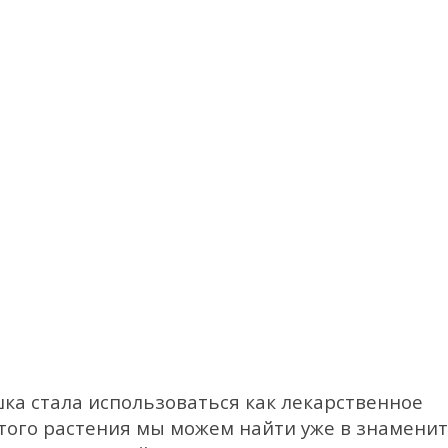
шка стала использоваться как лекарственное
этого расте­ния мы можем найти уже в знамени