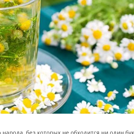
арода, без которых не обходится ни один бук