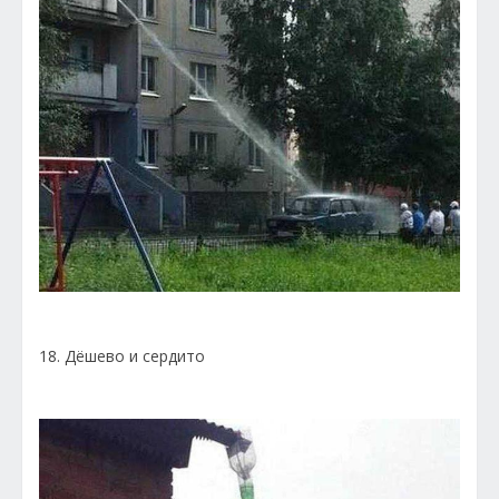
18. Дёшево и сердито