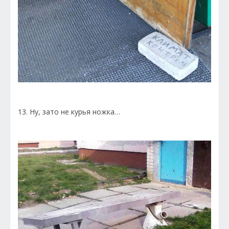
13. Ну, зато не курья ножка…