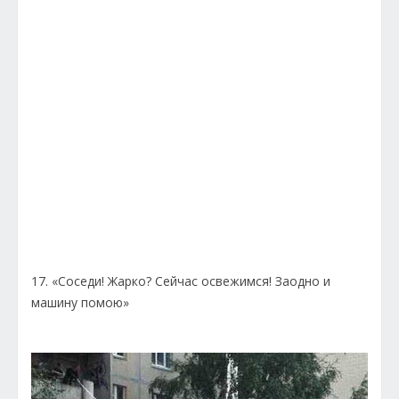
17. «Соседи! Жарко? Сейчас освежимся! Заодно и
машину помою»