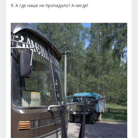
9. А где наше не пропадало? А нигде!