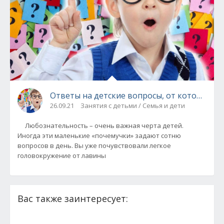
Ответы на детские вопросы, от которых «в
26.09.21
Занятия с детьми / Семья и дети
Любознательность – очень важная черта детей.
Иногда эти маленькие «почемучки» задают сотню
вопросов в день. Вы уже почувствовали легкое
головокружение от лавины
Вас также заинтересует: