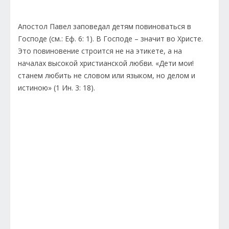
Апостол Павел заповедал детям повиноваться в
Господе (см.: Еф. 6: 1). В Господе – значит во Христе.
Это повиновение строится не на этикете, а на
началах высокой христианской любви. «Дети мои!
станем любить не словом или языком, но делом и
истиною» (1 Ин. 3: 18).