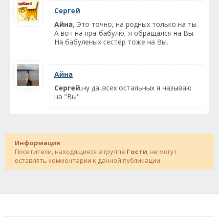
Сергей
Айна
, Это точно, на родных только на ты.
А вот на пра-бабулю, я обращался на Вы.
На бабуленых сестёр тоже на Вы.
Айна
Сергей
,ну да..всех остальных я называю
на "Вы"
Информация
Посетители, находящиеся в группе
Гости
, не могут
оставлять комментарии к данной публикации.