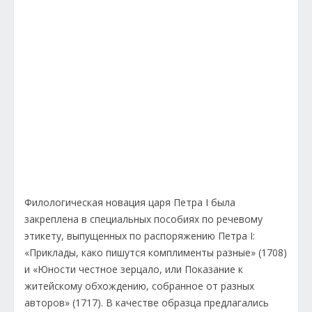
Филологическая новация царя Петра I была
закреплена в специальных пособиях по речевому
этикету, выпущенных по распоряжению Петра I:
«Приклады, како пишутся комплименты разные» (1708)
и «Юности честное зерцало, или Показание к
житейскому обхождению, собранное от разных
авторов» (1717). В качестве образца предлагались