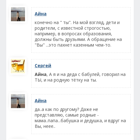
Айна
конечно на " ты". На мой взгляд, дети и
родители, с известной строгостью,
например, в вопросах образования,
должны быть друзьями. А обращение на
"Вы" ...это пахнет казенным чем-то.
Сергей
Айна
, А я и на деда с бабулей, говорил на
ТЫ, и на родную тётку на ты.
Айна
да..а как по другому? Даже не
представляю, самые родные -
мама..папа...бабушка и дедушка, и вдруг на
Вы, неее..