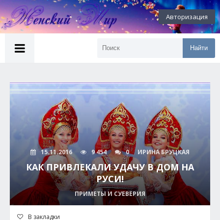
Авторизация
Найти
15.11.2016
9 454
0
ИРИНА БРУЦКАЯ
КАК ПРИВЛЕКАЛИ УДАЧУ В ДОМ НА
РУСИ!
ПРИМЕТЫ И СУЕВЕРИЯ
В закладки