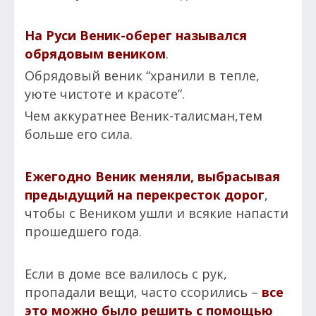
На Руси Веник-оберег назывался
обрядовым веником
.
Обрядовый веник “хранили в тепле,
уюте чистоте и красоте”.
Чем аккуратнее Веник-талисман,тем
больше его сила
.
Ежегодно Веник меняли, выбрасывая
предыдущий на перекресток дорог
,
чтобы с Веником ушли и всякие напасти
прошедшего года.
Если в доме все валилось с рук,
пропадали вещи, часто ссорились –
все
это можно было решить с помощью