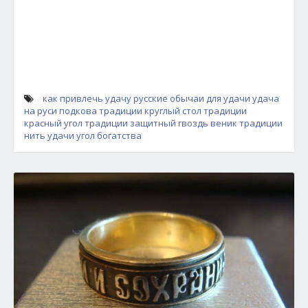
как привлечь удачу
русские обычаи для удачи
удача
на руси
подкова традиции
круглый стол традиции
красный угол традиции
защитный гвоздь
веник традиции
нить удачи
угол богатства