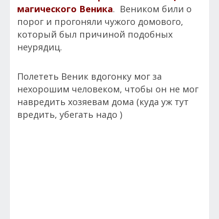
магического Веника
. Веником били о
порог и прогоняли чужого домового,
который был причиной подобных
неурядиц.
Полететь Веник вдогонку мог за
нехорошим человеком, чтобы он не мог
навредить хозяевам дома (куда уж тут
вредить, убегать надо )