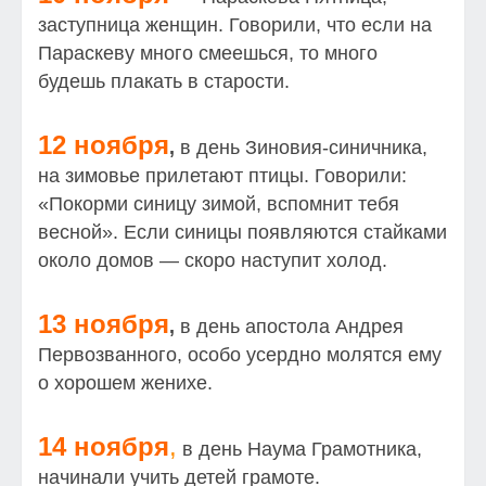
заступница женщин. Говорили, что если на
Параскеву много смеешься, то много
будешь плакать в старости.
12 ноября
,
в день Зиновия-синичника,
на зимовье прилетают птицы. Говорили:
«Покорми синицу зимой, вспомнит тебя
весной». Если синицы появляются стайками
около домов — скоро наступит холод.
13 ноября
,
в день апостола Андрея
Первозванного, особо усердно молятся ему
о хорошем женихе.
14 ноября
,
в день Наума Грамотника,
начинали учить детей грамоте.