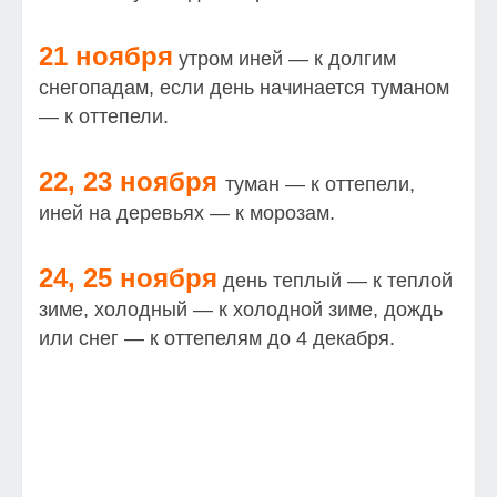
21 ноября
утром иней — к долгим
снегопадам, если день начинается туманом
— к оттепели.
22, 23 ноября
туман — к оттепели,
иней на деревьях — к морозам.
24, 25 ноября
день теплый — к теплой
зиме, холодный — к холодной зиме, дождь
или снег — к оттепелям до 4 декабря.