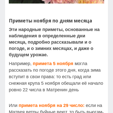
Приметы ноября по дням месяца
Эти народные приметы, основанные на
наблюдения в определенные дни
месяца, подробно рассказывали и о
погоде, и о зимних месяцах, и даже о
будущем урожае.
Например,
примета 5 ноября
могла
рассказать по погоде этого дня, когда зима
вступит в свои права: то есть град или
снежная крупа 5 ноября обещали её начало
ровно 22 числа в Матренин день
Или
примета ноября на 29 число:
если на
Матвея ветры буйные веют, то быть вьюгам-