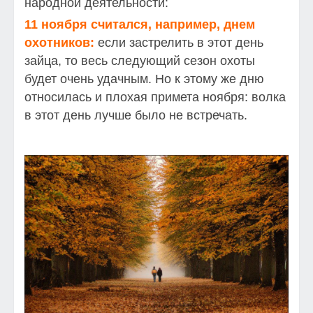
народной деятельности:
11 ноября считался, например, днем
охотников:
если застрелить в этот день
зайца, то весь следующий сезон охоты
будет очень удачным. Но к этому же дню
относилась и плохая примета ноября: волка
в этот день лучше было не встречать.