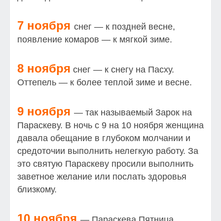
7 ноября
снег — к поздней весне,
появление комаров — к мягкой зиме.
8 ноября
снег — к снегу на Пасху.
Оттепель — к более теплой зиме и весне.
9 ноября
— так называемый Зарок на
Параскеву. В ночь с 9 на 10 ноября женщина
давала обещание в глубоком молчании и
средоточии выполнить нелегкую работу. За
это святую Параскеву просили выполнить
заветное желание или послать здоровья
близкому.
10 ноября
— Параскева Пятница,