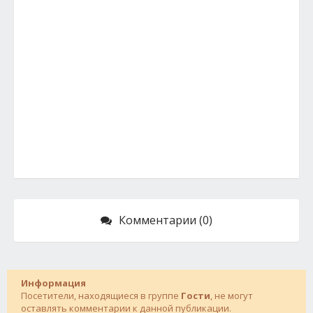
Комментарии (0)
Информация
Посетители, находящиеся в группе
Гости
, не могут
оставлять комментарии к данной публикации.