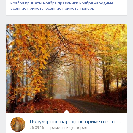
ноября
приметы ноября
праздники ноября
народные
осенние приметы
осенние приметы
ноябрь
Популярные народные приметы о погоде
26.09.16
Приметы и суеверия