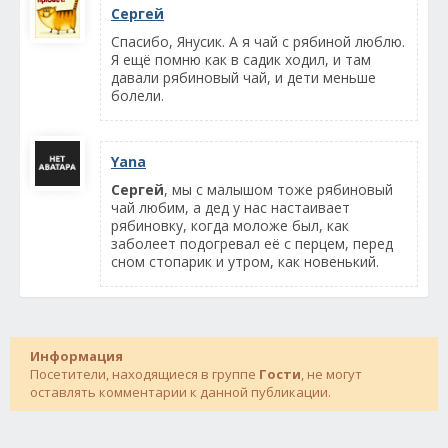
Сергей
Спасибо, Янусик. А я чай с рябиной люблю.
Я ещё помню как в садик ходил, и там
давали рябиновый чай, и дети меньше
болели.
Yana
Сергей
, мы с малышом тоже рябиновый
чай любим, а дед у нас настаивает
рябиновку, когда моложе был, как
заболеет подогревал её с перцем, перед
сном стопарик и утром, как новенький.
Информация
Посетители, находящиеся в группе
Гости
, не могут
оставлять комментарии к данной публикации.