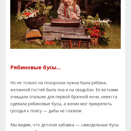
Рябиновые бусы...
Но не только на похоронах нужна была рябина,
желанной гостей была она и на свадьбах. Ее ветками
очищали спальню для первой брачной ночи, невеста
одевала рябиновые бусы, а жених мог прикрепить
гроздья к поясу — дабы не глазили.
Мы видим, что детская забавка — самодельные бусы