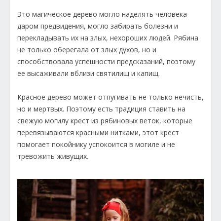
Это магическое дерево могло наделять человека
даром предвидения, могло забирать болезни и
перекладывать их на злых, нехороших людей. Рябина
не только оберегала от злых духов, но и
способствовала успешности предсказаний, поэтому
ее высаживали вблизи святилищ и капищ.
Красное дерево может отпугивать не только нечисть,
но и мертвых. Поэтому есть традиция ставить на
свежую могилу крест из рябиновых веток, которые
перевязываются красными нитками, этот крест
помогает покойнику успокоится в могиле и не
тревожить живущих.