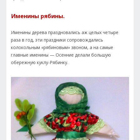
Именины рябины.
Именины дерева праздновались аж целых четыре
раза в год, эти праздники сопровождались
колокольным «рябиновым» звоном, а на самые
главные именины — Осенние делали большую
обережную куклу-Рябинку.