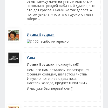
рамы, между ними на утеплитель клали
несколько гроздей рябины. Я думала, что
это для красоты бабушка так делает. А
потом узнала, что это от дурного глаза
оберег...
Ирина Бруцкая
Спасибо интересно!
Yana
Ирина Бруцкая
, пожалуйста!))
Немного нам осталось наслаждаться
Осенним солнцем, шелестом листвы.
И нужно потеплее одеваться,
Настали холода, предвестники зимы....
У нас уже был первый снег))