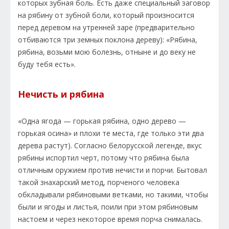
которых зубная боль. Есть даже специальный заговор
на рябину от зубной боли, который произносится
перед деревом на утренней заре (предварительно
отбиваются три земных поклона дереву): «Рябина,
рябина, возьми мою болезнь, отныне и до веку не
буду тебя есть».
Нечисть и рябина
«Одна ягода — горькая рябина, одно дерево —
горькая осина» и плохи те места, где только эти два
дерева растут). Согласно белорусской легенде, вкус
рябины испортил черт, потому что рябина была
отличным оружием против нечисти и порчи. Бытовал
такой знахарский метод, порченого человека
обкладывали рябиновыми ветками, но такими, чтобы
были и ягоды и листья, поили при этом рябиновым
настоем и через некоторое время порча снималась.