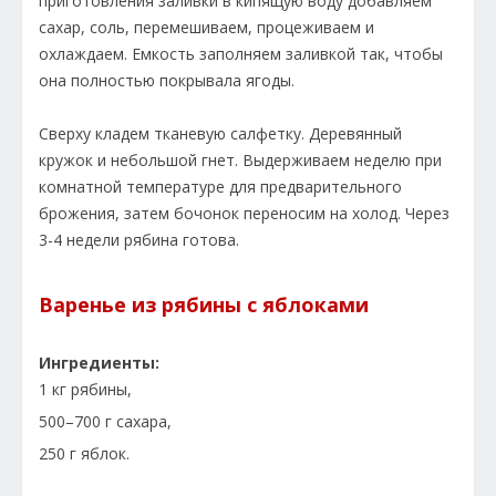
приготовления заливки в кипящую воду добавляем
сахар, соль, перемешиваем, процеживаем и
охлаждаем. Емкость заполняем заливкой так, чтобы
она полностью покрывала ягоды.
Сверху кладем тканевую салфетку. Деревянный
кружок и небольшой гнет. Выдерживаем неделю при
комнатной температуре для предварительного
брожения, затем бочонок переносим на холод. Через
3-4 недели рябина готова.
Варенье из рябины с яблоками
Ингредиенты:
1 кг рябины,
500–700 г сахара,
250 г яблок.