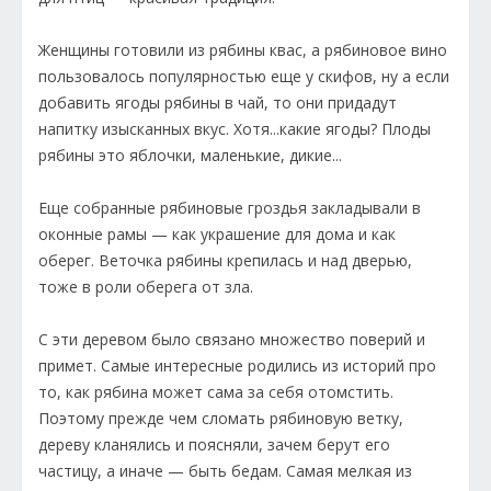
Женщины готовили из рябины квас, а рябиновое вино
пользовалось популярностью еще у скифов, ну а если
добавить ягоды рябины в чай, то они придадут
напитку изысканных вкус. Хотя...какие ягоды? Плоды
рябины это яблочки, маленькие, дикие...
Еще собранные рябиновые гроздья закладывали в
оконные рамы — как украшение для дома и как
оберег. Веточка рябины крепилась и над дверью,
тоже в роли оберега от зла.
С эти деревом было связано множество поверий и
примет. Самые интересные родились из историй про
то, как рябина может сама за себя отомстить.
Поэтому прежде чем сломать рябиновую ветку,
дереву кланялись и поясняли, зачем берут его
частицу, а иначе — быть бедам. Самая мелкая из