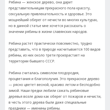
Рябина — женское дерево, она дарит
представительницам прекрасного пола красоту,
сексуальную привлекательность и здоровье. Это
мощнейший оберег от нечисти во многих культурах,
но в данной статье мне хочется рассказать о
значении рябины в жизни славянских народов.
Рябина растет практически повсеместно, трудно
представить, что в природе насчитывается 100 видов
рябины, из них около трети произрастает на
территории бывшего СССР.
Рябина считалась символом плодородия,
процветания и благополучия. Это прекрасное дерево
— рясно цветет весной, красиво летом и бесподобно
зимой. Наши предки любили сажать рябиновые
деревья возле дома как оберег от пожаров и нечисти,
в честь этого дерева были даже специальные
праздники — именины рябины.