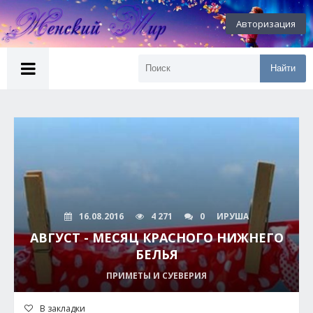
Авторизация
Найти
16.08.2016
4 271
0
ИРУША
АВГУСТ - МЕСЯЦ КРАСНОГО НИЖНЕГО
БЕЛЬЯ
ПРИМЕТЫ И СУЕВЕРИЯ
В закладки